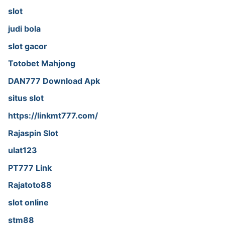
slot
judi bola
slot gacor
Totobet Mahjong
DAN777 Download Apk
situs slot
https://linkmt777.com/
Rajaspin Slot
ulat123
PT777 Link
Rajatoto88
slot online
stm88