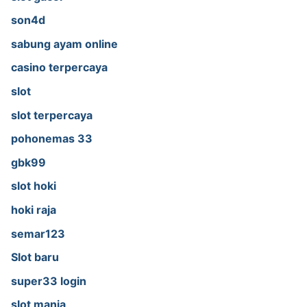
son4d
sabung ayam online
casino terpercaya
slot
slot terpercaya
pohonemas 33
gbk99
slot hoki
hoki raja
semar123
Slot baru
super33 login
slot mania