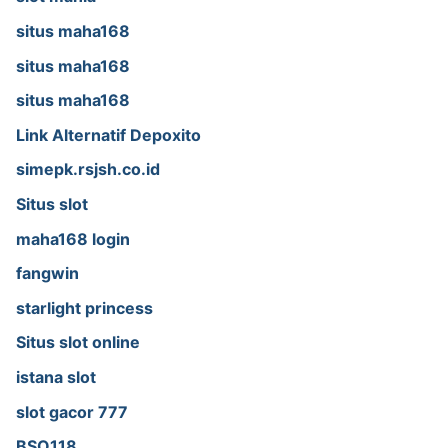
situs maha168
situs maha168
situs maha168
Link Alternatif Depoxito
simepk.rsjsh.co.id
Situs slot
maha168 login
fangwin
starlight princess
Situs slot online
istana slot
slot gacor 777
BSO118