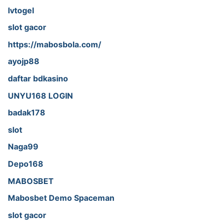
lvtogel
slot gacor
https://mabosbola.com/
ayojp88
daftar bdkasino
UNYU168 LOGIN
badak178
slot
Naga99
Depo168
MABOSBET
Mabosbet Demo Spaceman
slot gacor