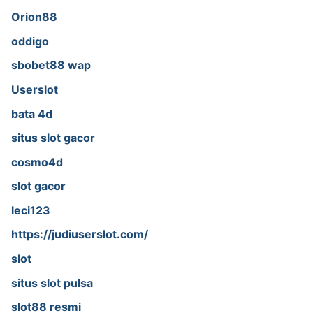
Orion88
oddigo
sbobet88 wap
Userslot
bata 4d
situs slot gacor
cosmo4d
slot gacor
leci123
https://judiuserslot.com/
slot
situs slot pulsa
slot88 resmi