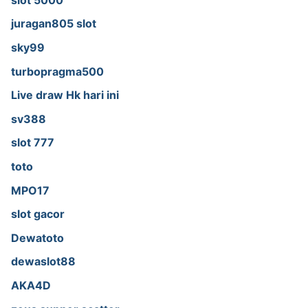
juragan805 slot
sky99
turbopragma500
Live draw Hk hari ini
sv388
slot 777
toto
MPO17
slot gacor
Dewatoto
dewaslot88
AKA4D