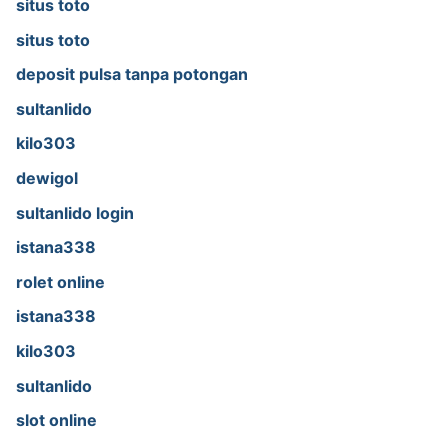
situs toto
situs toto
deposit pulsa tanpa potongan
sultanlido
kilo303
dewigol
sultanlido login
istana338
rolet online
istana338
kilo303
sultanlido
slot online