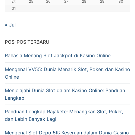
24
25
26
27
28
29
30
31
« Jul
POS-POS TERBARU
Rahasia Menang Slot Jackpot di Kasino Online
Mengenal VV55: Dunia Menarik Slot, Poker, dan Kasino
Online
Menjelajahi Dunia Slot dalam Kasino Online: Panduan
Lengkap
Panduan Lengkap Rajakete: Menangkan Slot, Poker,
dan Lebih Banyak Lagi
Mengenal Slot Depo 5K: Keseruan dalam Dunia Casino