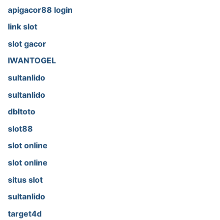
apigacor88 login
link slot
slot gacor
IWANTOGEL
sultanlido
sultanlido
dbltoto
slot88
slot online
slot online
situs slot
sultanlido
target4d