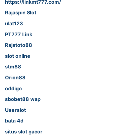
https://linkmt777.com/
Rajaspin Slot
ulat123
PT777 Link
Rajatoto88
slot online
stm88
Orion88
oddigo
sbobet88 wap
Userslot
bata 4d
situs slot gacor