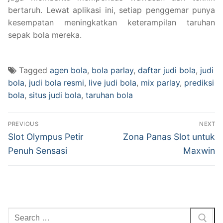
bertaruh. Lewat aplikasi ini, setiap penggemar punya
kesempatan meningkatkan keterampilan taruhan
sepak bola mereka.
Tagged
agen bola
,
bola parlay
,
daftar judi bola
,
judi
bola
,
judi bola resmi
,
live judi bola
,
mix parlay
,
prediksi
bola
,
situs judi bola
,
taruhan bola
Navigasi
PREVIOUS
NEXT
pos
Previous
Next
Slot Olympus Petir
Zona Panas Slot untuk
post:
post:
Penuh Sensasi
Maxwin
Cari: