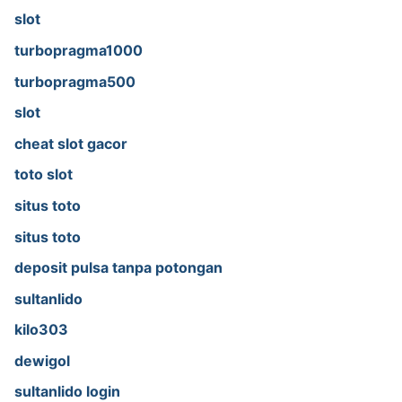
slot
turbopragma1000
turbopragma500
slot
cheat slot gacor
toto slot
situs toto
situs toto
deposit pulsa tanpa potongan
sultanlido
kilo303
dewigol
sultanlido login