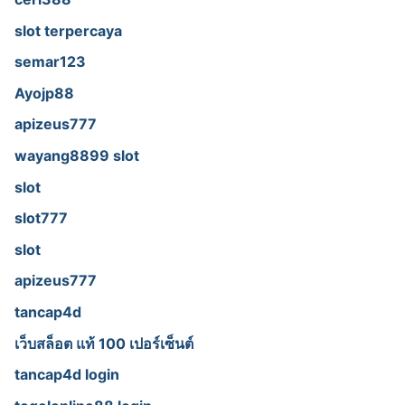
slot terpercaya
semar123
Ayojp88
apizeus777
wayang8899 slot
slot
slot777
slot
apizeus777
tancap4d
เว็บสล็อต แท้ 100 เปอร์เซ็นต์
tancap4d login