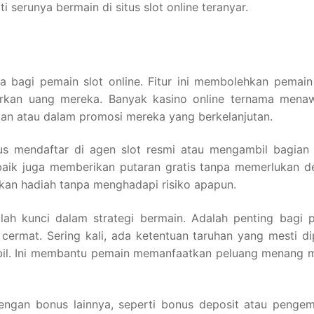
i serunya bermain di situs slot online teranyar.
a bagi pemain slot online. Fitur ini membolehkan pemain
arkan uang mereka. Banyak kasino online ternama mena
tan atau dalam promosi mereka yang berkelanjutan.
us mendaftar di agen slot resmi atau mengambil bagian
aik juga memberikan putaran gratis tanpa memerlukan de
n hadiah tanpa menghadapi risiko apapun.
lah kunci dalam strategi bermain. Adalah penting bagi 
ermat. Sering kali, ada ketentuan taruhan yang mesti di
mbil. Ini membantu pemain memanfaatkan peluang menang 
engan bonus lainnya, seperti bonus deposit atau pengem