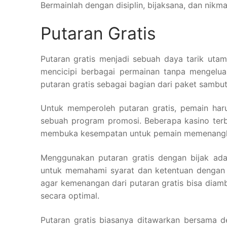
Bermainlah dengan disiplin, bijaksana, dan nikmat
Putaran Gratis
Putaran gratis menjadi sebuah daya tarik utam
mencicipi berbagai permainan tanpa mengelu
putaran gratis sebagai bagian dari paket sambu
Untuk memperoleh putaran gratis, pemain har
sebuah program promosi. Beberapa kasino terb
membuka kesempatan untuk pemain memenangka
Menggunakan putaran gratis dengan bijak ada
untuk memahami syarat dan ketentuan dengan c
agar kemenangan dari putaran gratis bisa dia
secara optimal.
Putaran gratis biasanya ditawarkan bersama d