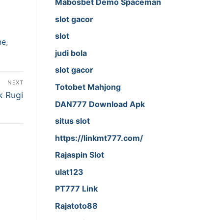
Mabosbet Demo Spaceman
slot gacor
slot
ne
,
judi bola
slot gacor
NEXT
Totobet Mahjong
k Rugi
DAN777 Download Apk
situs slot
https://linkmt777.com/
Rajaspin Slot
ulat123
PT777 Link
Rajatoto88