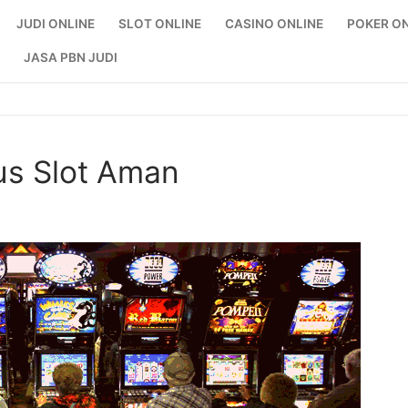
JUDI ONLINE
SLOT ONLINE
CASINO ONLINE
POKER ON
JASA PBN JUDI
us Slot Aman