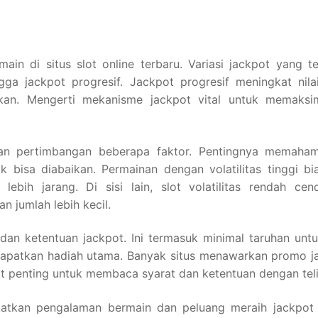
n di situs slot online terbaru. Variasi jackpot yang te
gga jackpot progresif. Jackpot progresif meningkat nila
kan. Mengerti mekanisme jackpot vital untuk memaksi
kan pertimbangan beberapa faktor. Pentingnya memaha
ak bisa diabaikan. Permainan dengan volatilitas tinggi bi
bih jarang. Di sisi lain, slot volatilitas rendah cen
 jumlah lebih kecil.
an ketentuan jackpot. Ini termasuk minimal taruhan untu
patkan hadiah utama. Banyak situs menawarkan promo j
 penting untuk membaca syarat dan ketentuan dengan telit
atkan pengalaman bermain dan peluang meraih jackpot 