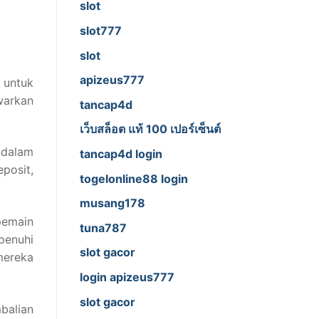
slot
slot777
slot
apizeus777
 untuk
warkan
tancap4d
เว็บสล็อต แท้ 100 เปอร์เซ็นต์
 dalam
tancap4d login
posit,
togelonline88 login
musang178
pemain
tuna787
penuhi
slot gacor
mereka
login apizeus777
slot gacor
balian