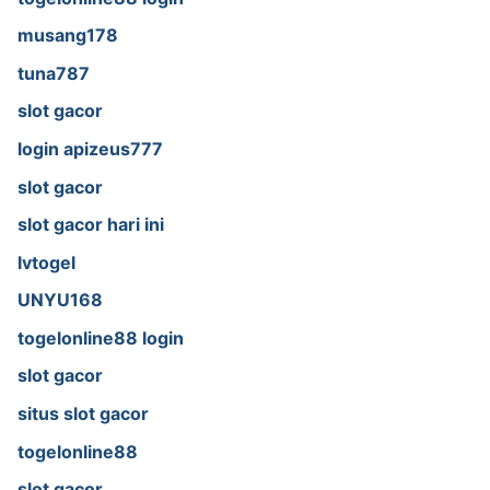
musang178
tuna787
slot gacor
login apizeus777
slot gacor
slot gacor hari ini
lvtogel
UNYU168
togelonline88 login
slot gacor
situs slot gacor
togelonline88
slot gacor