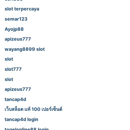
slot terpercaya
semar123
Ayojp88
apizeus777
wayang8899 slot
slot
slot777
slot
apizeus777
tancap4d
เว็บสล็อต แท้ 100 เปอร์เซ็นต์
tancap4d login
togelonline88 login