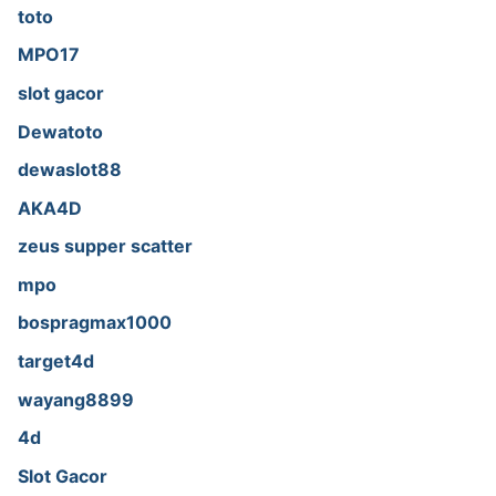
toto
MPO17
slot gacor
Dewatoto
dewaslot88
AKA4D
zeus supper scatter
mpo
bospragmax1000
target4d
wayang8899
4d
Slot Gacor