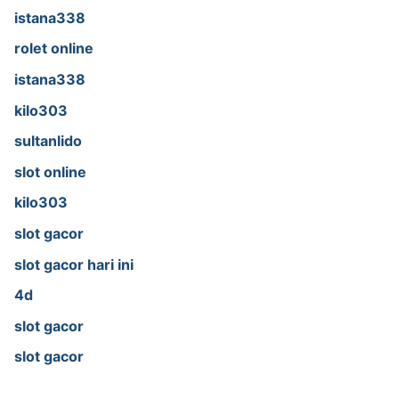
istana338
rolet online
istana338
kilo303
sultanlido
slot online
kilo303
slot gacor
slot gacor hari ini
4d
slot gacor
slot gacor