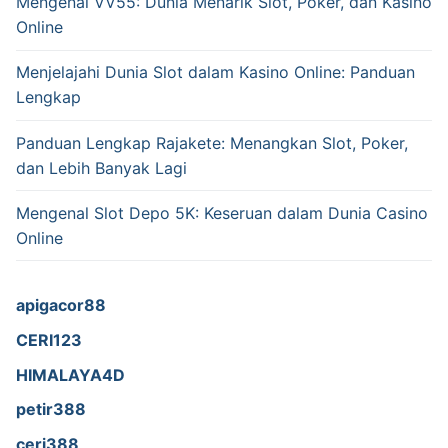
Mengenal VV55: Dunia Menarik Slot, Poker, dan Kasino
Online
Menjelajahi Dunia Slot dalam Kasino Online: Panduan
Lengkap
Panduan Lengkap Rajakete: Menangkan Slot, Poker,
dan Lebih Banyak Lagi
Mengenal Slot Depo 5K: Keseruan dalam Dunia Casino
Online
apigacor88
CERI123
HIMALAYA4D
petir388
ceri388