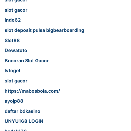
slot gacor
indo62
slot deposit pulsa bigbearboarding
Slot88
Dewatoto
Bocoran Slot Gacor
lvtogel
slot gacor
https://mabosbola.com/
ayojp88
daftar bdkasino
UNYU168 LOGIN