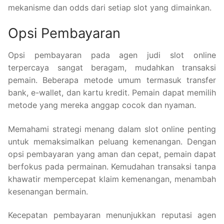
mekanisme dan odds dari setiap slot yang dimainkan.
Opsi Pembayaran
Opsi pembayaran pada agen judi slot online
terpercaya sangat beragam, mudahkan transaksi
pemain. Beberapa metode umum termasuk transfer
bank, e-wallet, dan kartu kredit. Pemain dapat memilih
metode yang mereka anggap cocok dan nyaman.
Memahami strategi menang dalam slot online penting
untuk memaksimalkan peluang kemenangan. Dengan
opsi pembayaran yang aman dan cepat, pemain dapat
berfokus pada permainan. Kemudahan transaksi tanpa
khawatir mempercepat klaim kemenangan, menambah
kesenangan bermain.
Kecepatan pembayaran menunjukkan reputasi agen