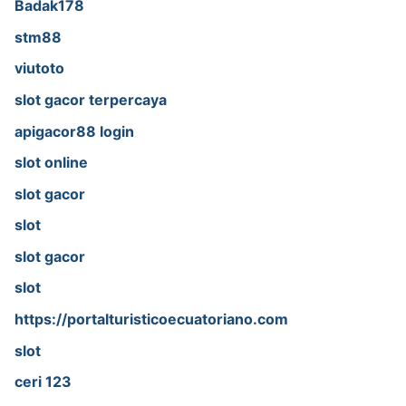
Badak178
stm88
viutoto
slot gacor terpercaya
apigacor88 login
slot online
slot gacor
slot
slot gacor
slot
https://portalturisticoecuatoriano.com
slot
ceri 123