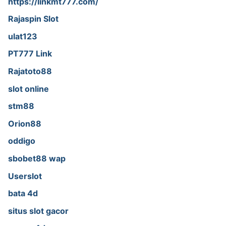
https://linkmt777.com/
Rajaspin Slot
ulat123
PT777 Link
Rajatoto88
slot online
stm88
Orion88
oddigo
sbobet88 wap
Userslot
bata 4d
situs slot gacor