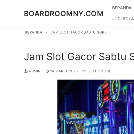
Lompat
BERANDA
ke
BOARDROOMNY.COM
konten
JUDI BOLA
BERANDA
JAM SLOT GACOR SABTU SORE
Jam Slot Gacor Sabtu 
ADMIN
24 MARET 2025
SLOT ONLINE