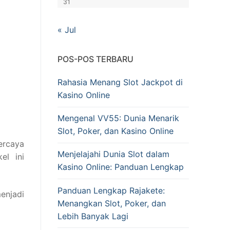
31
« Jul
POS-POS TERBARU
Rahasia Menang Slot Jackpot di
Kasino Online
Mengenal VV55: Dunia Menarik
Slot, Poker, dan Kasino Online
percaya
Menjelajahi Dunia Slot dalam
el ini
Kasino Online: Panduan Lengkap
Panduan Lengkap Rajakete:
enjadi
Menangkan Slot, Poker, dan
Lebih Banyak Lagi