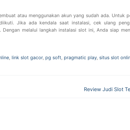
membuat atau menggunakan akun yang sudah ada. Untuk p
kuti. Jika ada kendala saat instalasi, cek ulang peng
Dengan melalui langkah instalasi slot ini, Anda siap men
nline
,
link slot gacor
,
pg soft
,
pragmatic play
,
situs slot onli
Next
Review Judi Slot T
post: