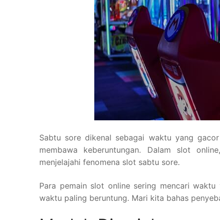
Sabtu sore dikenal sebagai waktu yang gaco
membawa keberuntungan. Dalam slot online,
menjelajahi fenomena slot sabtu sore.
Para pemain slot online sering mencari waktu
waktu paling beruntung. Mari kita bahas penye