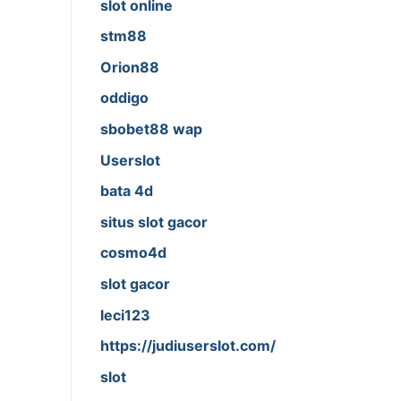
slot online
stm88
Orion88
oddigo
sbobet88 wap
Userslot
bata 4d
situs slot gacor
cosmo4d
slot gacor
leci123
https://judiuserslot.com/
slot