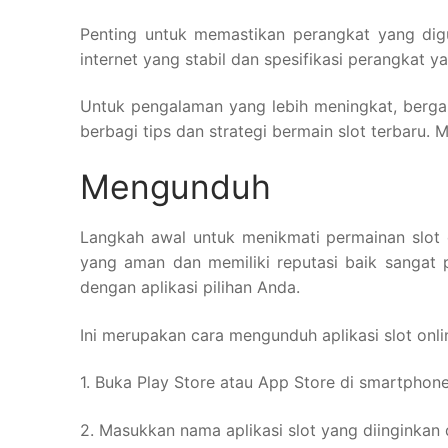
Penting untuk memastikan perangkat yang dig
internet yang stabil dan spesifikasi perangkat ya
Untuk pengalaman yang lebih meningkat, bergab
berbagi tips dan strategi bermain slot terbaru.
Mengunduh
Langkah awal untuk menikmati permainan slot 
yang aman dan memiliki reputasi baik sangat 
dengan aplikasi pilihan Anda.
Ini merupakan cara mengunduh aplikasi slot onli
1. Buka Play Store atau App Store di smartphon
2. Masukkan nama aplikasi slot yang diinginkan 