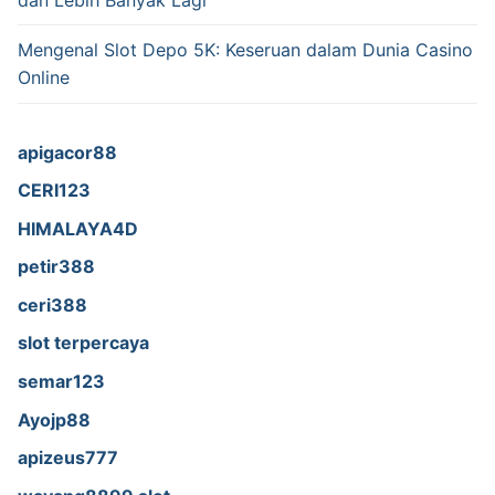
Mengenal Slot Depo 5K: Keseruan dalam Dunia Casino
Online
apigacor88
CERI123
HIMALAYA4D
petir388
ceri388
slot terpercaya
semar123
Ayojp88
apizeus777