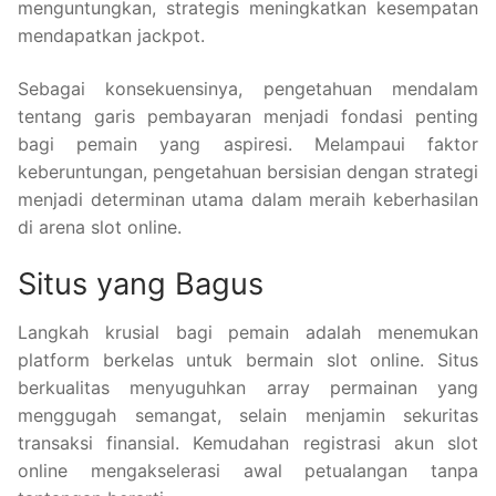
menguntungkan, strategis meningkatkan kesempatan
mendapatkan jackpot.
Sebagai konsekuensinya, pengetahuan mendalam
tentang garis pembayaran menjadi fondasi penting
bagi pemain yang aspiresi. Melampaui faktor
keberuntungan, pengetahuan bersisian dengan strategi
menjadi determinan utama dalam meraih keberhasilan
di arena slot online.
Situs yang Bagus
Langkah krusial bagi pemain adalah menemukan
platform berkelas untuk bermain slot online. Situs
berkualitas menyuguhkan array permainan yang
menggugah semangat, selain menjamin sekuritas
transaksi finansial. Kemudahan registrasi akun slot
online mengakselerasi awal petualangan tanpa