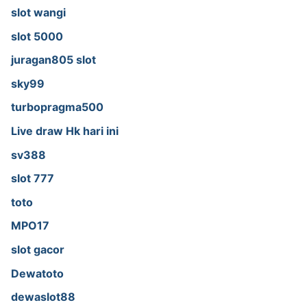
slot wangi
slot 5000
juragan805 slot
sky99
turbopragma500
Live draw Hk hari ini
sv388
slot 777
toto
MPO17
slot gacor
Dewatoto
dewaslot88