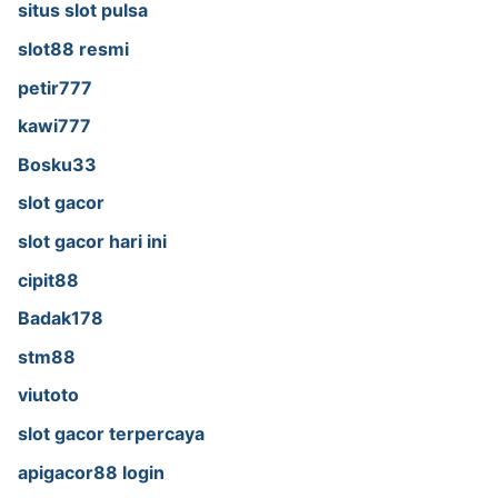
situs slot pulsa
slot88 resmi
petir777
kawi777
Bosku33
slot gacor
slot gacor hari ini
cipit88
Badak178
stm88
viutoto
slot gacor terpercaya
apigacor88 login