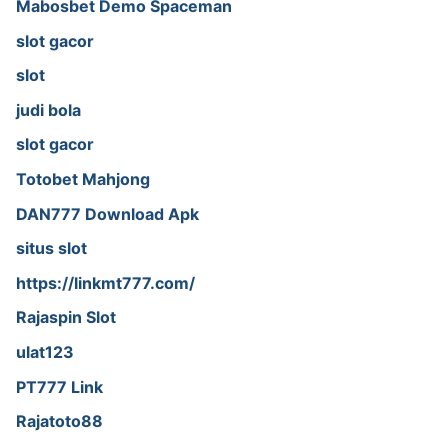
Mabosbet Demo Spaceman
slot gacor
slot
judi bola
slot gacor
Totobet Mahjong
DAN777 Download Apk
situs slot
https://linkmt777.com/
Rajaspin Slot
ulat123
PT777 Link
Rajatoto88