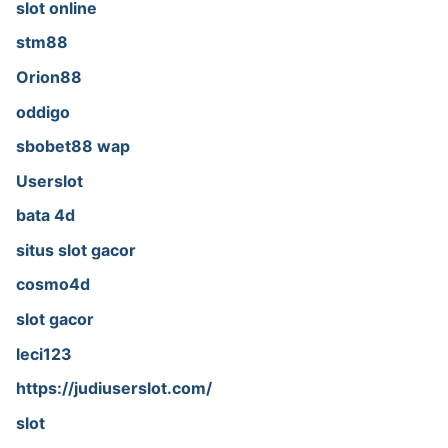
slot online
stm88
Orion88
oddigo
sbobet88 wap
Userslot
bata 4d
situs slot gacor
cosmo4d
slot gacor
leci123
https://judiuserslot.com/
slot