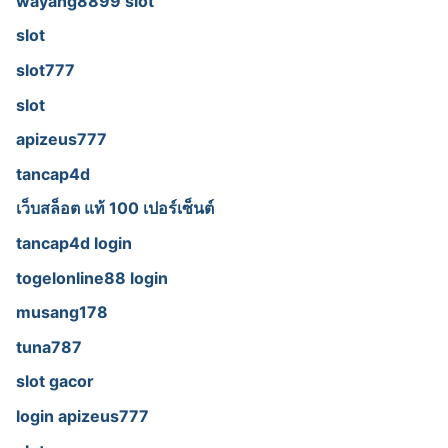
wayang8899 slot
slot
slot777
slot
apizeus777
tancap4d
เว็บสล็อต แท้ 100 เปอร์เซ็นต์
tancap4d login
togelonline88 login
musang178
tuna787
slot gacor
login apizeus777