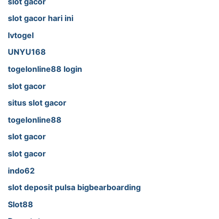
slot gacor
slot gacor hari ini
lvtogel
UNYU168
togelonline88 login
slot gacor
situs slot gacor
togelonline88
slot gacor
slot gacor
indo62
slot deposit pulsa bigbearboarding
Slot88