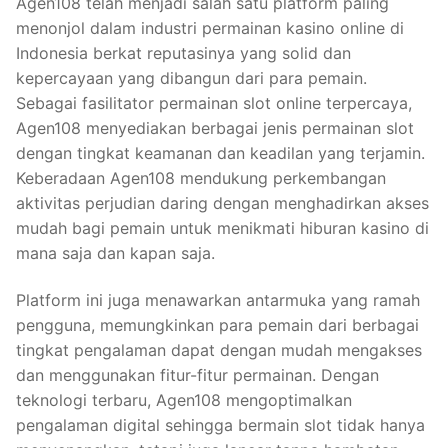
Agen108 telah menjadi salah satu platform paling
menonjol dalam industri permainan kasino online di
Indonesia berkat reputasinya yang solid dan
kepercayaan yang dibangun dari para pemain.
Sebagai fasilitator permainan slot online terpercaya,
Agen108 menyediakan berbagai jenis permainan slot
dengan tingkat keamanan dan keadilan yang terjamin.
Keberadaan Agen108 mendukung perkembangan
aktivitas perjudian daring dengan menghadirkan akses
mudah bagi pemain untuk menikmati hiburan kasino di
mana saja dan kapan saja.
Platform ini juga menawarkan antarmuka yang ramah
pengguna, memungkinkan para pemain dari berbagai
tingkat pengalaman dapat dengan mudah mengakses
dan menggunakan fitur-fitur permainan. Dengan
teknologi terbaru, Agen108 mengoptimalkan
pengalaman digital sehingga bermain slot tidak hanya