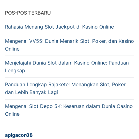
POS-POS TERBARU
Rahasia Menang Slot Jackpot di Kasino Online
Mengenal VV55: Dunia Menarik Slot, Poker, dan Kasino
Online
Menjelajahi Dunia Slot dalam Kasino Online: Panduan
Lengkap
Panduan Lengkap Rajakete: Menangkan Slot, Poker,
dan Lebih Banyak Lagi
Mengenal Slot Depo 5K: Keseruan dalam Dunia Casino
Online
apigacor88