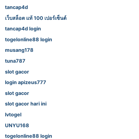
tancap4d
เว็บสล็อต แท้ 100 เปอร์เซ็นต์
tancap4d login
togelonline88 login
musang178
tuna787
slot gacor
login apizeus777
slot gacor
slot gacor hari ini
lvtogel
UNYU168
togelonline88 login