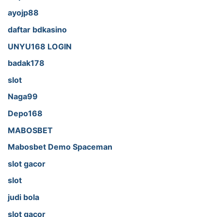
ayojp88
daftar bdkasino
UNYU168 LOGIN
badak178
slot
Naga99
Depo168
MABOSBET
Mabosbet Demo Spaceman
slot gacor
slot
judi bola
slot gacor