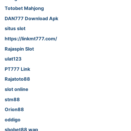
Totobet Mahjong
DAN777 Download Apk
situs slot
https://linkmt777.com/
Rajaspin Slot
ulat123
PT777 Link
Rajatoto88
slot online
stm88
Orion88
oddigo
sbobet88 wap