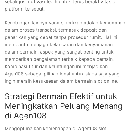
sekaligus motivasi lebih untuk terus beraktivitas di
platform tersebut.
Keuntungan lainnya yang signifikan adalah kemudahan
dalam proses transaksi, termasuk deposit dan
penarikan yang cepat tanpa prosedur rumit. Hal ini
membantu menjaga kelancaran dan kenyamanan
dalam bermain, aspek yang sangat penting untuk
memberikan pengalaman terbaik kepada pemain.
Kombinasi fitur dan keuntungan ini menjadikan
Agen108 sebagai pilihan ideal untuk siapa saja yang
ingin meraih kesuksesan dalam bermain slot online.
Strategi Bermain Efektif untuk
Meningkatkan Peluang Menang
di Agen108
Mengoptimalkan kemenangan di Agen108 slot