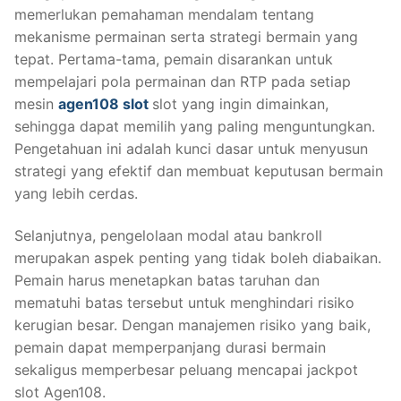
memerlukan pemahaman mendalam tentang
mekanisme permainan serta strategi bermain yang
tepat. Pertama-tama, pemain disarankan untuk
mempelajari pola permainan dan RTP pada setiap
mesin
agen108 slot
slot yang ingin dimainkan,
sehingga dapat memilih yang paling menguntungkan.
Pengetahuan ini adalah kunci dasar untuk menyusun
strategi yang efektif dan membuat keputusan bermain
yang lebih cerdas.
Selanjutnya, pengelolaan modal atau bankroll
merupakan aspek penting yang tidak boleh diabaikan.
Pemain harus menetapkan batas taruhan dan
mematuhi batas tersebut untuk menghindari risiko
kerugian besar. Dengan manajemen risiko yang baik,
pemain dapat memperpanjang durasi bermain
sekaligus memperbesar peluang mencapai jackpot
slot Agen108.