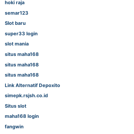
hoki raja
semar123
Slot baru
super33 login
slot mania
situs maha168
situs maha168
situs maha168
Link Alternatif Depoxito
simepk.rsjsh.co.id
Situs slot
maha168 login
fangwin