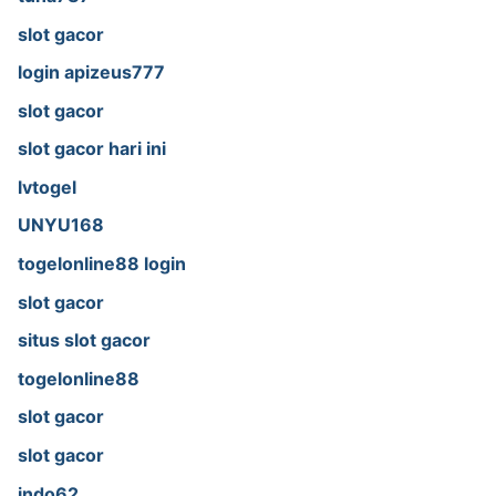
slot gacor
login apizeus777
slot gacor
slot gacor hari ini
lvtogel
UNYU168
togelonline88 login
slot gacor
situs slot gacor
togelonline88
slot gacor
slot gacor
indo62