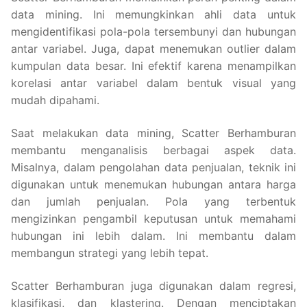
data mining. Ini memungkinkan ahli data untuk
mengidentifikasi pola-pola tersembunyi dan hubungan
antar variabel. Juga, dapat menemukan outlier dalam
kumpulan data besar. Ini efektif karena menampilkan
korelasi antar variabel dalam bentuk visual yang
mudah dipahami.
Saat melakukan data mining, Scatter Berhamburan
membantu menganalisis berbagai aspek data.
Misalnya, dalam pengolahan data penjualan, teknik ini
digunakan untuk menemukan hubungan antara harga
dan jumlah penjualan. Pola yang terbentuk
mengizinkan pengambil keputusan untuk memahami
hubungan ini lebih dalam. Ini membantu dalam
membangun strategi yang lebih tepat.
Scatter Berhamburan juga digunakan dalam regresi,
klasifikasi, dan klastering. Dengan menciptakan