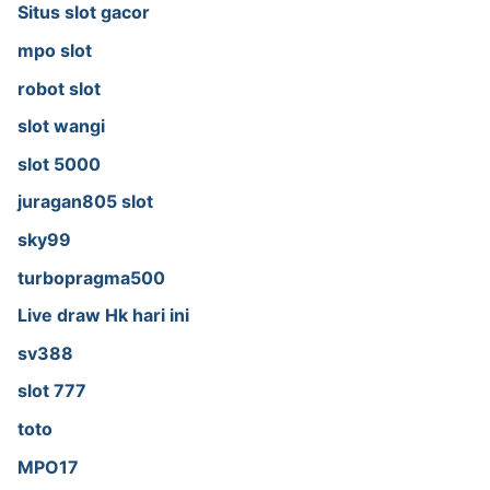
Situs slot gacor
mpo slot
robot slot
slot wangi
slot 5000
juragan805 slot
sky99
turbopragma500
Live draw Hk hari ini
sv388
slot 777
toto
MPO17