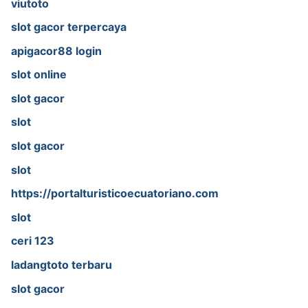
viutoto
slot gacor terpercaya
apigacor88 login
slot online
slot gacor
slot
slot gacor
slot
https://portalturisticoecuatoriano.com
slot
ceri 123
ladangtoto terbaru
slot gacor