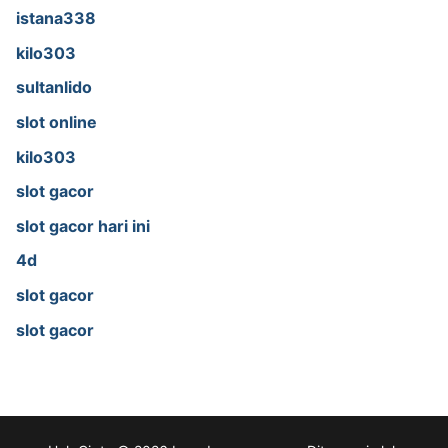
istana338
kilo303
sultanlido
slot online
kilo303
slot gacor
slot gacor hari ini
4d
slot gacor
slot gacor