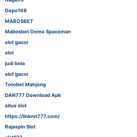
Depo168
MABOSBET
Mabosbet Demo Spaceman
slot gacor
slot
judi bola
slot gacor
Totobet Mahjong
DAN777 Download Apk
situs slot
https://linkmt777.com/
Rajaspin Slot