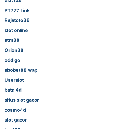
ulat123
PT777 Link
Rajatoto88
slot online
stm88
Orion88
oddigo
sbobet88 wap
Userslot
bata 4d
situs slot gacor
cosmo4d
slot gacor