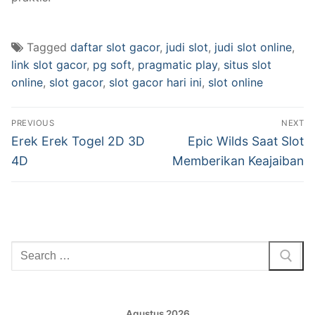
Tagged
daftar slot gacor
,
judi slot
,
judi slot online
,
link slot gacor
,
pg soft
,
pragmatic play
,
situs slot
online
,
slot gacor
,
slot gacor hari ini
,
slot online
Navigasi
PREVIOUS
NEXT
pos
Previous
Next
Erek Erek Togel 2D 3D
Epic Wilds Saat Slot
post:
post:
4D
Memberikan Keajaiban
Cari:
Agustus 2026