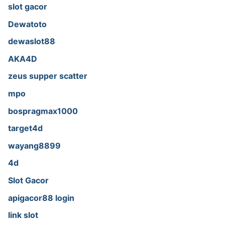
slot gacor
Dewatoto
dewaslot88
AKA4D
zeus supper scatter
mpo
bospragmax1000
target4d
wayang8899
4d
Slot Gacor
apigacor88 login
link slot