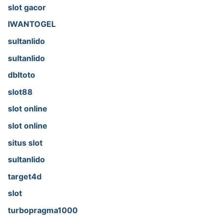
slot gacor
IWANTOGEL
sultanlido
sultanlido
dbltoto
slot88
slot online
slot online
situs slot
sultanlido
target4d
slot
turbopragma1000