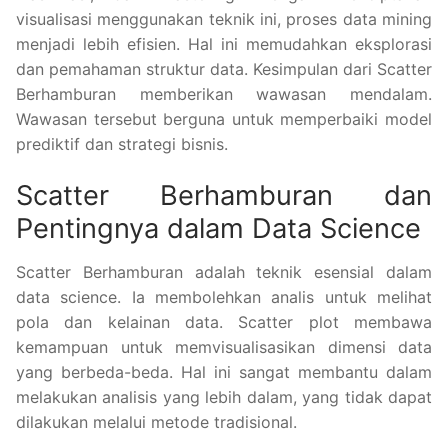
visualisasi menggunakan teknik ini, proses data mining
menjadi lebih efisien. Hal ini memudahkan eksplorasi
dan pemahaman struktur data. Kesimpulan dari Scatter
Berhamburan memberikan wawasan mendalam.
Wawasan tersebut berguna untuk memperbaiki model
prediktif dan strategi bisnis.
Scatter Berhamburan dan
Pentingnya dalam Data Science
Scatter Berhamburan adalah teknik esensial dalam
data science. Ia membolehkan analis untuk melihat
pola dan kelainan data. Scatter plot membawa
kemampuan untuk memvisualisasikan dimensi data
yang berbeda-beda. Hal ini sangat membantu dalam
melakukan analisis yang lebih dalam, yang tidak dapat
dilakukan melalui metode tradisional.