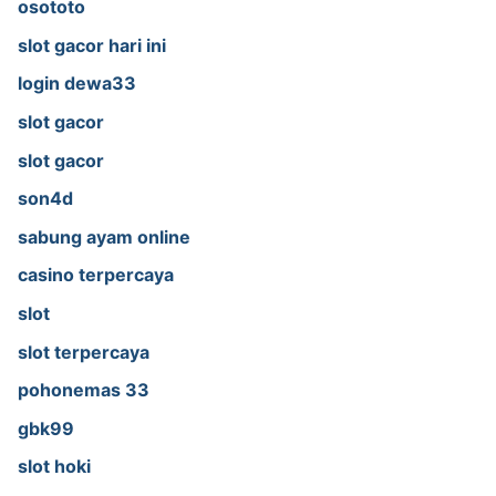
osototo
slot gacor hari ini
login dewa33
slot gacor
slot gacor
son4d
sabung ayam online
casino terpercaya
slot
slot terpercaya
pohonemas 33
gbk99
slot hoki