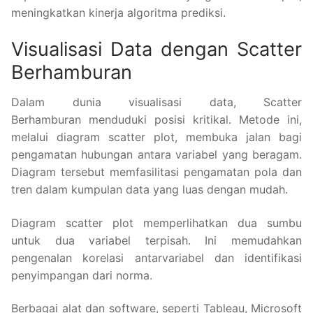
meningkatkan kinerja algoritma prediksi.
Visualisasi Data dengan Scatter
Berhamburan
Dalam dunia visualisasi data, Scatter
Berhamburan menduduki posisi kritikal. Metode ini,
melalui diagram scatter plot, membuka jalan bagi
pengamatan hubungan antara variabel yang beragam.
Diagram tersebut memfasilitasi pengamatan pola dan
tren dalam kumpulan data yang luas dengan mudah.
Diagram scatter plot memperlihatkan dua sumbu
untuk dua variabel terpisah. Ini memudahkan
pengenalan korelasi antarvariabel dan identifikasi
penyimpangan dari norma.
Berbagai alat dan software, seperti Tableau, Microsoft