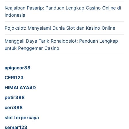
Keajaiban Pasarjp: Panduan Lengkap Casino Online di
Indonesia
Pojokslot: Menyelami Dunia Slot dan Kasino Online
Menggali Daya Tarik Ronaldoslot: Panduan Lengkap
untuk Penggemar Casino
apigacor88
CERI123
HIMALAYA4D
petir388
ceri388
slot terpercaya
semar123