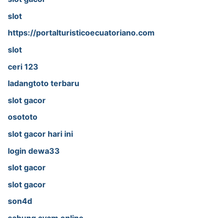
slot
https://portalturisticoecuatoriano.com
slot
ceri 123
ladangtoto terbaru
slot gacor
osototo
slot gacor hari ini
login dewa33
slot gacor
slot gacor
son4d
sabung ayam online