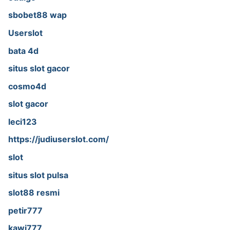
sbobet88 wap
Userslot
bata 4d
situs slot gacor
cosmo4d
slot gacor
leci123
https://judiuserslot.com/
slot
situs slot pulsa
slot88 resmi
petir777
kawi777