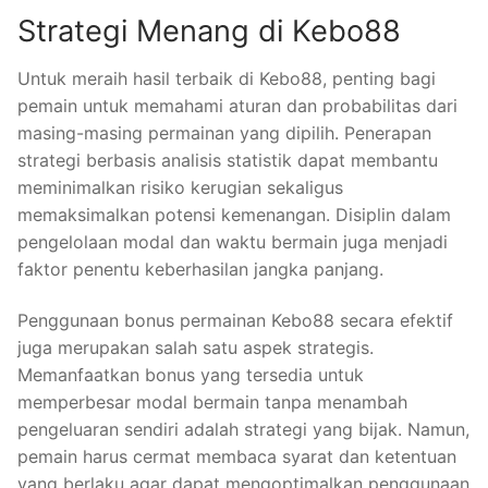
Strategi Menang di Kebo88
Untuk meraih hasil terbaik di Kebo88, penting bagi
pemain untuk memahami aturan dan probabilitas dari
masing-masing permainan yang dipilih. Penerapan
strategi berbasis analisis statistik dapat membantu
meminimalkan risiko kerugian sekaligus
memaksimalkan potensi kemenangan. Disiplin dalam
pengelolaan modal dan waktu bermain juga menjadi
faktor penentu keberhasilan jangka panjang.
Penggunaan bonus permainan Kebo88 secara efektif
juga merupakan salah satu aspek strategis.
Memanfaatkan bonus yang tersedia untuk
memperbesar modal bermain tanpa menambah
pengeluaran sendiri adalah strategi yang bijak. Namun,
pemain harus cermat membaca syarat dan ketentuan
yang berlaku agar dapat mengoptimalkan penggunaan