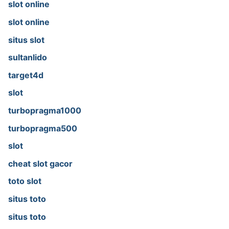
slot online
slot online
situs slot
sultanlido
target4d
slot
turbopragma1000
turbopragma500
slot
cheat slot gacor
toto slot
situs toto
situs toto