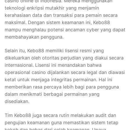
casino online di Indonesia. Mereka menggunakan
teknologi enkripsi mutakhir yang menjamin
kerahasiaan data dan transaksi para pemain secara
maksimal. Dengan sistem keamanan ini, Kebo88
mampu menghalau potensi ancaman cyber yang dapat
membahayakan pengguna.
Selain itu, Kebo88 memiliki lisensi resmi yang
dikeluarkan oleh otoritas perjudian yang diakui secara
internasional. Lisensi ini menandakan bahwa
operasional casino dijalankan secara legal dan diawasi
ketat untuk menjaga integritas permainan. Hal ini
memberikan rasa percaya lebih bagi para pengguna
dalam menikmati berbagai permainan yang
disediakan.
Tim Kebo88 juga secara rutin melakukan audit dan
pengujian keamanan guna memastikan sistem tetap
kokoh dan bebas dari celah keamanan. Upaya