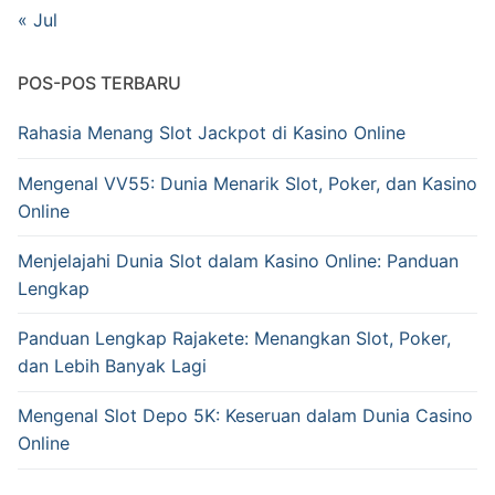
« Jul
POS-POS TERBARU
Rahasia Menang Slot Jackpot di Kasino Online
Mengenal VV55: Dunia Menarik Slot, Poker, dan Kasino
Online
Menjelajahi Dunia Slot dalam Kasino Online: Panduan
Lengkap
Panduan Lengkap Rajakete: Menangkan Slot, Poker,
dan Lebih Banyak Lagi
Mengenal Slot Depo 5K: Keseruan dalam Dunia Casino
Online