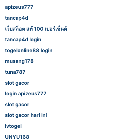
apizeus777
tancap4d
เว็บสล็อต แท้ 100 เปอร์เซ็นต์
tancap4d login
togelonline88 login
musang178
tuna787
slot gacor
login apizeus777
slot gacor
slot gacor hari ini
lvtogel
UNYU168