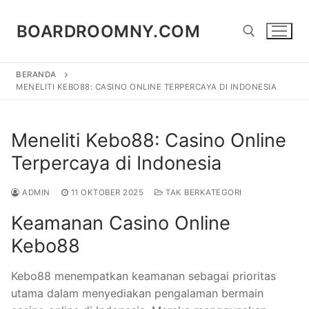
Lompat
ke
BOARDROOMNY.COM
konten
BERANDA
Cari:
MENELITI KEBO88: CASINO ONLINE TERPERCAYA DI INDONESIA
Meneliti Kebo88: Casino Online
Terpercaya di Indonesia
ADMIN
11 OKTOBER 2025
TAK BERKATEGORI
Keamanan Casino Online
Kebo88
Kebo88 menempatkan keamanan sebagai prioritas
utama dalam menyediakan pengalaman bermain