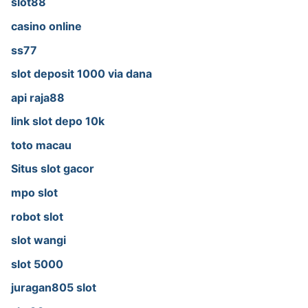
slot88
casino online
ss77
slot deposit 1000 via dana
api raja88
link slot depo 10k
toto macau
Situs slot gacor
mpo slot
robot slot
slot wangi
slot 5000
juragan805 slot