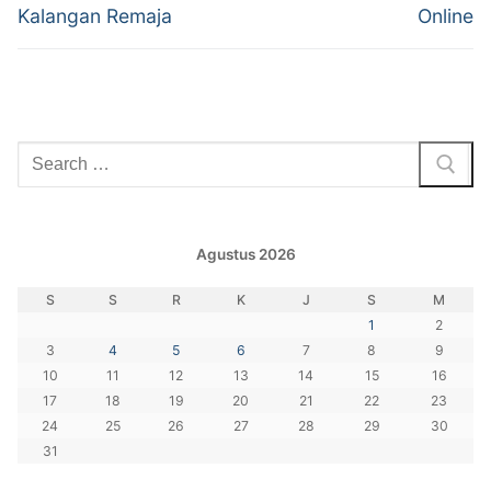
Kalangan Remaja
Online
Cari:
Agustus 2026
S
S
R
K
J
S
M
1
2
3
4
5
6
7
8
9
10
11
12
13
14
15
16
17
18
19
20
21
22
23
24
25
26
27
28
29
30
31