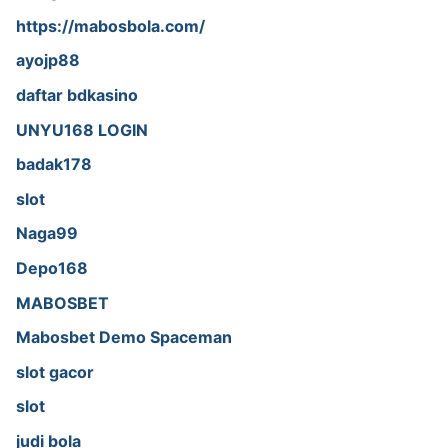
https://mabosbola.com/
ayojp88
daftar bdkasino
UNYU168 LOGIN
badak178
slot
Naga99
Depo168
MABOSBET
Mabosbet Demo Spaceman
slot gacor
slot
judi bola