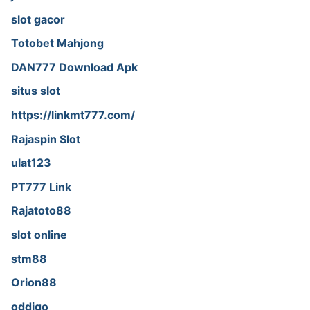
slot gacor
Totobet Mahjong
DAN777 Download Apk
situs slot
https://linkmt777.com/
Rajaspin Slot
ulat123
PT777 Link
Rajatoto88
slot online
stm88
Orion88
oddigo