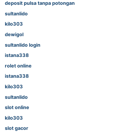
deposit pulsa tanpa potongan
sultanlido
kilo303
dewigol
sultanlido login
istana338
rolet online
istana338
kilo303
sultanlido
slot online
kilo303
slot gacor