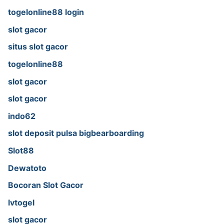
togelonline88 login
slot gacor
situs slot gacor
togelonline88
slot gacor
slot gacor
indo62
slot deposit pulsa bigbearboarding
Slot88
Dewatoto
Bocoran Slot Gacor
lvtogel
slot gacor