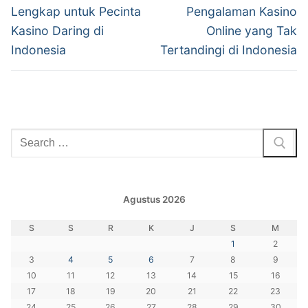
Lengkap untuk Pecinta
Pengalaman Kasino
Kasino Daring di
Online yang Tak
Indonesia
Tertandingi di Indonesia
Cari:
Agustus 2026
S
S
R
K
J
S
M
1
2
3
4
5
6
7
8
9
10
11
12
13
14
15
16
17
18
19
20
21
22
23
24
25
26
27
28
29
30