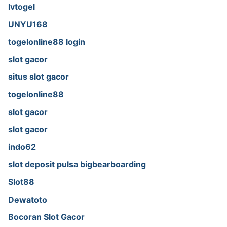
lvtogel
UNYU168
togelonline88 login
slot gacor
situs slot gacor
togelonline88
slot gacor
slot gacor
indo62
slot deposit pulsa bigbearboarding
Slot88
Dewatoto
Bocoran Slot Gacor