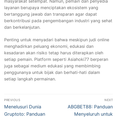
masyarakat setempat. Namun, pemain dan penyedia
layanan berupaya menciptakan ekosistem yang
bertanggung jawab dan transparan agar dapat
berkontribusi pada pengembangan industri yang sehat
dan berkelanjutan.
Penting untuk menyadari bahwa meskipun judi online
menghadirkan peluang ekonomi, edukasi dan
kesadaran akan risiko tetap harus diterapkan oleh
setiap pemain. Platform seperti Asiahoki77 berperan
juga sebagai medium edukasi yang membimbing
penggunanya untuk bijak dan berhati-hati dalam
setiap langkah permainan.
Navigasi
PREVIOUS
NEXT
pos
Previous
Next
Menelusuri Dunia
ABGBET88: Panduan
post:
post:
Gruptoto: Panduan
Menyeluruh untuk