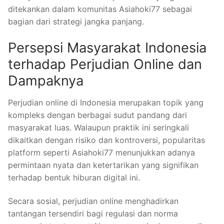
ditekankan dalam komunitas Asiahoki77 sebagai
bagian dari strategi jangka panjang.
Persepsi Masyarakat Indonesia
terhadap Perjudian Online dan
Dampaknya
Perjudian online di Indonesia merupakan topik yang
kompleks dengan berbagai sudut pandang dari
masyarakat luas. Walaupun praktik ini seringkali
dikaitkan dengan risiko dan kontroversi, popularitas
platform seperti Asiahoki77 menunjukkan adanya
permintaan nyata dan ketertarikan yang signifikan
terhadap bentuk hiburan digital ini.
Secara sosial, perjudian online menghadirkan
tantangan tersendiri bagi regulasi dan norma