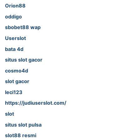
Orion88
oddigo
sbobet88 wap
Userslot
bata 4d
situs slot gacor
cosmo4d
slot gacor
leci123
https://judiuserslot.com/
slot
situs slot pulsa
slot88 resmi