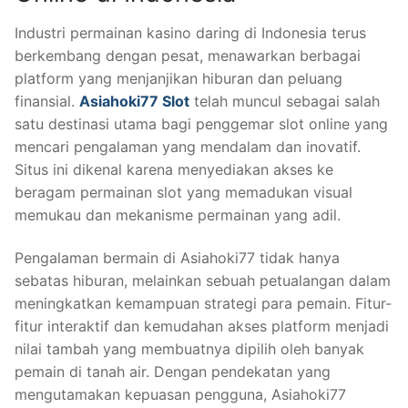
Industri permainan kasino daring di Indonesia terus
berkembang dengan pesat, menawarkan berbagai
platform yang menjanjikan hiburan dan peluang
finansial.
Asiahoki77 Slot
telah muncul sebagai salah
satu destinasi utama bagi penggemar slot online yang
mencari pengalaman yang mendalam dan inovatif.
Situs ini dikenal karena menyediakan akses ke
beragam permainan slot yang memadukan visual
memukau dan mekanisme permainan yang adil.
Pengalaman bermain di Asiahoki77 tidak hanya
sebatas hiburan, melainkan sebuah petualangan dalam
meningkatkan kemampuan strategi para pemain. Fitur-
fitur interaktif dan kemudahan akses platform menjadi
nilai tambah yang membuatnya dipilih oleh banyak
pemain di tanah air. Dengan pendekatan yang
mengutamakan kepuasan pengguna, Asiahoki77