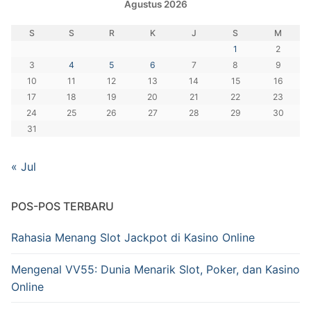
Agustus 2026
S
S
R
K
J
S
M
1
2
3
4
5
6
7
8
9
10
11
12
13
14
15
16
17
18
19
20
21
22
23
24
25
26
27
28
29
30
31
« Jul
POS-POS TERBARU
Rahasia Menang Slot Jackpot di Kasino Online
Mengenal VV55: Dunia Menarik Slot, Poker, dan Kasino
Online