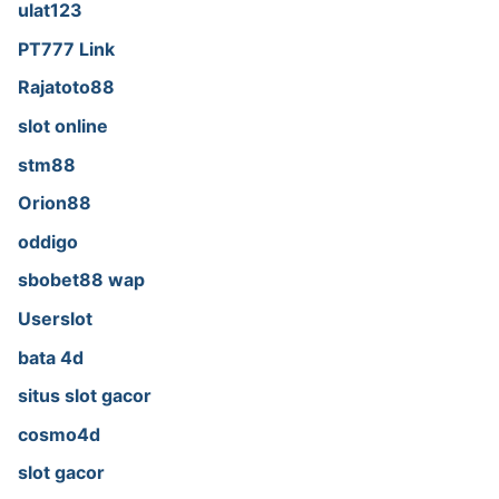
ulat123
PT777 Link
Rajatoto88
slot online
stm88
Orion88
oddigo
sbobet88 wap
Userslot
bata 4d
situs slot gacor
cosmo4d
slot gacor