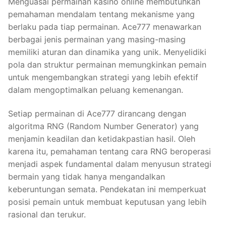
Menguasai permainan kasino online membutuhkan
pemahaman mendalam tentang mekanisme yang
berlaku pada tiap permainan. Ace777 menawarkan
berbagai jenis permainan yang masing-masing
memiliki aturan dan dinamika yang unik. Menyelidiki
pola dan struktur permainan memungkinkan pemain
untuk mengembangkan strategi yang lebih efektif
dalam mengoptimalkan peluang kemenangan.
Setiap permainan di Ace777 dirancang dengan
algoritma RNG (Random Number Generator) yang
menjamin keadilan dan ketidakpastian hasil. Oleh
karena itu, pemahaman tentang cara RNG beroperasi
menjadi aspek fundamental dalam menyusun strategi
bermain yang tidak hanya mengandalkan
keberuntungan semata. Pendekatan ini memperkuat
posisi pemain untuk membuat keputusan yang lebih
rasional dan terukur.