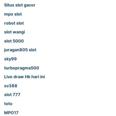
Situs slot gacor
mpo slot
robot slot
slot wangi
slot 5000
juragan805 slot
sky99
turbopragma500
Live draw Hk hari ini
sv388
slot 777
toto
MPO17