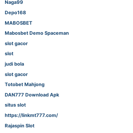
Naga99
Depo168
MABOSBET
Mabosbet Demo Spaceman
slot gacor
slot
judi bola
slot gacor
Totobet Mahjong
DAN777 Download Apk
situs slot
https://linkmt777.com/
Rajaspin Slot