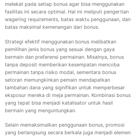
melekat pada setiap bonus agar bisa menggunakan
fasilitas ini secara optimal. Hal ini meliputi pengertian
wagering requirements, batas waktu penggunaan, dan
batas maksimal kemenangan dari bonus.
Strategi efektif menggunakan bonus melibatkan
pemilihan jenis bonus yang sesuai dengan gaya
bermain dan preferensi permainan. Misalnya, bonus
tanpa deposit memberikan kesempatan mencoba
permainan tanpa risiko modal, sementara bonus
setoran memungkinkan pemain mendapatkan
tambahan dana yang signifikan untuk memperbesar
eksposur mereka di meja permainan. Kombinasi bonus
yang tepat bisa menjadi katalisator untuk hasil
bermain yang menguntungkan.
Selain memaksimalkan penggunaan bonus, promosi
yang berlangsung secara berkala juga menjadi elemen