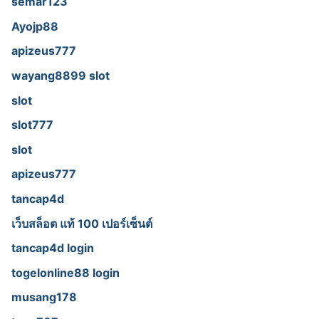
semar123
Ayojp88
apizeus777
wayang8899 slot
slot
slot777
slot
apizeus777
tancap4d
เว็บสล็อต แท้ 100 เปอร์เซ็นต์
tancap4d login
togelonline88 login
musang178