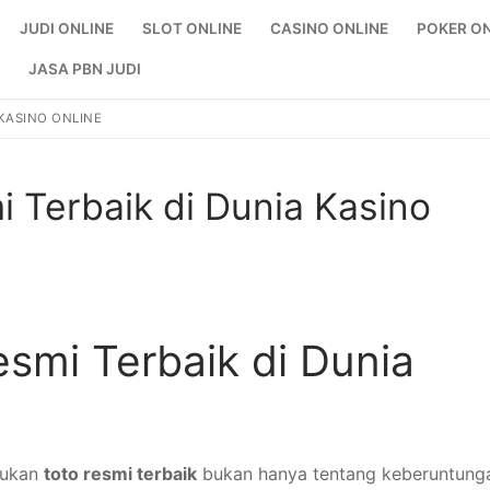
JUDI ONLINE
SLOT ONLINE
CASINO ONLINE
POKER ON
JASA PBN JUDI
KASINO ONLINE
Terbaik di Dunia Kasino
mi Terbaik di Dunia
mukan
toto resmi terbaik
bukan hanya tentang keberuntungan