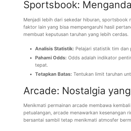
Sportsbook: Mengandal
Menjadi lebih dari sekedar hiburan, sportsbook
faktor lain yang bisa mempengaruhi hasil perta
membuat keputusan taruhan yang lebih cerdas.
Analisis Statistik:
Pelajari statistik tim da
Pahami Odds:
Odds adalah indikator pent
tepat.
Tetapkan Batas:
Tentukan limit taruhan un
Arcade: Nostalgia ya
Menikmati permainan arcade membawa kembali k
petualangan, arcade menawarkan kesenangan ringa
bersantai sambil tetap menikmati atmosfer berm