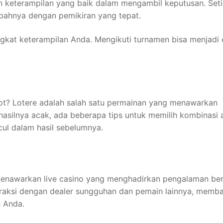
keterampilan yang baik dalam mengambil keputusan. Set
bahnya dengan pemikiran yang tepat.
gkat keterampilan Anda. Mengikuti turnamen bisa menjadi 
t? Lotere adalah salah satu permainan yang menawarkan
hasilnya acak, ada beberapa tips untuk memilih kombinasi 
cul dalam hasil sebelumnya.
 menawarkan live casino yang menghadirkan pengalaman be
teraksi dengan dealer sungguhan dan pemain lainnya, memb
 Anda.