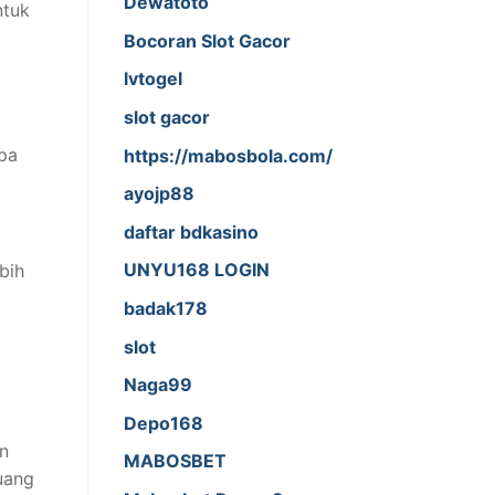
Dewatoto
ntuk
Bocoran Slot Gacor
lvtogel
slot gacor
pa
https://mabosbola.com/
ayojp88
daftar bdkasino
UNYU168 LOGIN
bih
badak178
slot
Naga99
Depo168
an
MABOSBET
uang