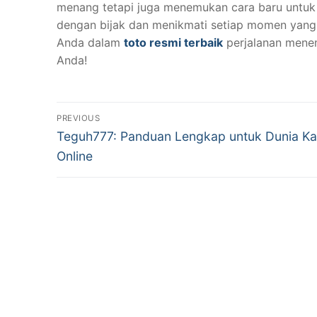
menang tetapi juga menemukan cara baru untuk 
dengan bijak dan menikmati setiap momen yang 
Anda dalam
toto resmi terbaik
perjalanan menem
Anda!
Navigasi
PREVIOUS
Previous
pos
Teguh777: Panduan Lengkap untuk Dunia Ka
post:
Online