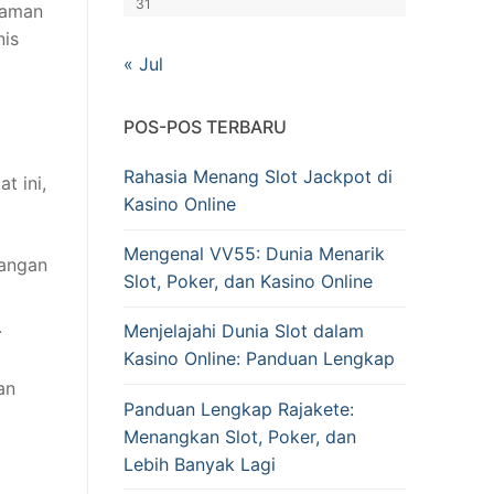
31
laman
nis
« Jul
POS-POS TERBARU
Rahasia Menang Slot Jackpot di
t ini,
Kasino Online
Mengenal VV55: Dunia Menarik
uangan
Slot, Poker, dan Kasino Online
.
Menjelajahi Dunia Slot dalam
Kasino Online: Panduan Lengkap
an
Panduan Lengkap Rajakete:
Menangkan Slot, Poker, dan
Lebih Banyak Lagi