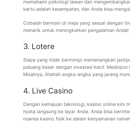
memahami psikologi lawan dan mengembangkan 
kartu adalah kesempatan, dan Anda bisa mengu
Cobalah bermain di meja yang sesuai dengan tin
menarik untuk meningkatkan pengalaman Anda!
3. Lotere
Siapa yang tidak bermimpi memenangkan jackpo
peluang besar dengan investasi kecil. Meskipun 
Misalnya, lihatlah angka-angka yang jarang mun
4. Live Casino
Dengan kemajuan teknologi, kasino online kini
nyata langsung ke layar Anda. Anda bisa berin
nuansa kasino fisik ke dalam kenyamanan rumah