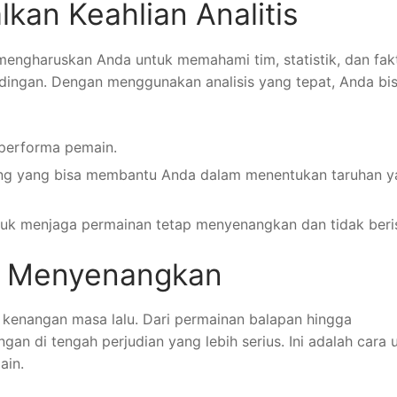
kan Keahlian Analitis
 mengharuskan Anda untuk memahami tim, statistik, dan fak
ndingan. Dengan menggunakan analisis yang tepat, Anda bi
n performa pemain.
ing yang bisa membantu Anda dalam menentukan taruhan y
tuk menjaga permainan tetap menyenangkan dan tidak beris
ng Menyenangkan
enangan masa lalu. Dari permainan balapan hingga
n di tengah perjudian yang lebih serius. Ini adalah cara 
ain.