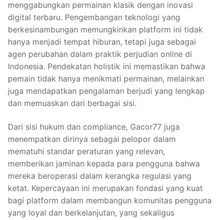
menggabungkan permainan klasik dengan inovasi
digital terbaru. Pengembangan teknologi yang
berkesinambungan memungkinkan platform ini tidak
hanya menjadi tempat hiburan, tetapi juga sebagai
agen perubahan dalam praktik perjudian online di
Indonesia. Pendekatan holistik ini memastikan bahwa
pemain tidak hanya menikmati permainan, melainkan
juga mendapatkan pengalaman berjudi yang lengkap
dan memuaskan dari berbagai sisi.
Dari sisi hukum dan compliance, Gacor77 juga
menempatkan dirinya sebagai pelopor dalam
mematuhi standar peraturan yang relevan,
memberikan jaminan kepada para pengguna bahwa
mereka beroperasi dalam kerangka regulasi yang
ketat. Kepercayaan ini merupakan fondasi yang kuat
bagi platform dalam membangun komunitas pengguna
yang loyal dan berkelanjutan, yang sekaligus