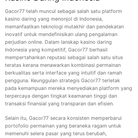
Gacor77 telah muncul sebagai salah satu platform
kasino daring yang menonjol di Indonesia,
memanfaatkan teknologi mutakhir dan pendekatan
inovatif untuk mendefinisikan ulang pengalaman
perjudian online. Dalam lanskap kasino daring
Indonesia yang kompetitif, Gacor77 berhasil
mempertahankan reputasi sebagai salah satu situs
teratas kerana menawarkan kombinasi permainan
berkualitas serta interface yang intuitif dan ramah
pengguna. Keunggulan strategis Gacor77 terletak
pada kemampuan mereka menyediakan platform yang
terpercaya dengan tingkat keamanan tinggi dan
transaksi finansial yang transparan dan efisien.
Selain itu, Gacor77 secara konsisten memperbarui
portofolio permainan yang beraneka ragam untuk
memenuhi selera pasar yang terus berubah,