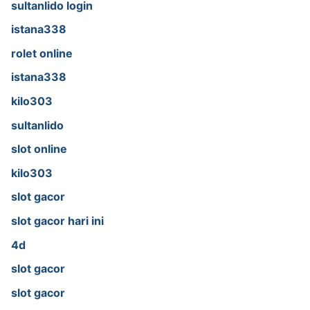
sultanlido login
istana338
rolet online
istana338
kilo303
sultanlido
slot online
kilo303
slot gacor
slot gacor hari ini
4d
slot gacor
slot gacor