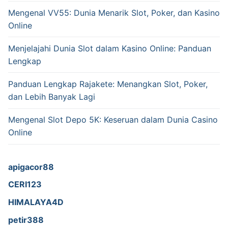
Mengenal VV55: Dunia Menarik Slot, Poker, dan Kasino
Online
Menjelajahi Dunia Slot dalam Kasino Online: Panduan
Lengkap
Panduan Lengkap Rajakete: Menangkan Slot, Poker,
dan Lebih Banyak Lagi
Mengenal Slot Depo 5K: Keseruan dalam Dunia Casino
Online
apigacor88
CERI123
HIMALAYA4D
petir388