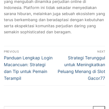
yang mengubah dinamika perjudian online di
Indonesia. Platform ini tidak sekadar menyediakan
sarana hiburan, melainkan juga sebuah ekosistem yang
terus berkembang dan beradaptasi dengan kebutuhan
serta ekspektasi komunitas perjudian daring yang
semakin sophisticated dan beragam.
Navigasi
PREVIOUS
NEXT
pos
Previous
Next
Panduan Lengkap Login
Strategi Terunggul
post:
post:
Macancuan: Strategi
untuk Meningkatkan
dan Tip untuk Pemain
Peluang Menang di Slot
Terampil
Gacor77
Cari: