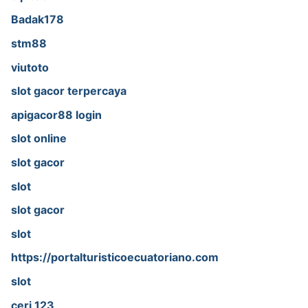
Badak178
stm88
viutoto
slot gacor terpercaya
apigacor88 login
slot online
slot gacor
slot
slot gacor
slot
https://portalturisticoecuatoriano.com
slot
ceri 123