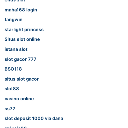
maha168 login
fangwin
starlight princess
Situs slot online
istana slot
slot gacor 777
BSO118
situs slot gacor
slot88
casino online
ss77
slot deposit 1000 via dana