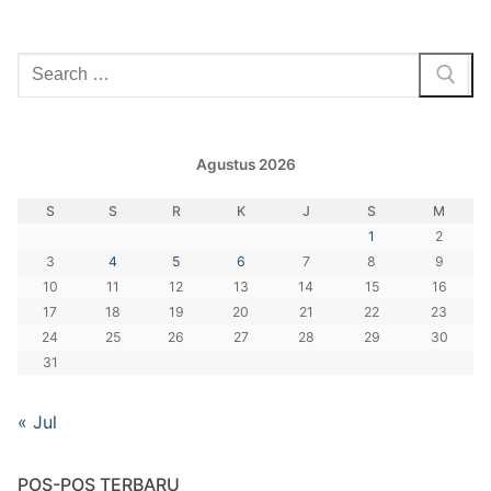
Cari:
Agustus 2026
S
S
R
K
J
S
M
1
2
3
4
5
6
7
8
9
10
11
12
13
14
15
16
17
18
19
20
21
22
23
24
25
26
27
28
29
30
31
« Jul
POS-POS TERBARU