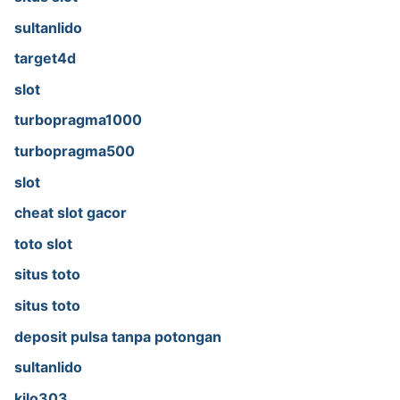
sultanlido
target4d
slot
turbopragma1000
turbopragma500
slot
cheat slot gacor
toto slot
situs toto
situs toto
deposit pulsa tanpa potongan
sultanlido
kilo303