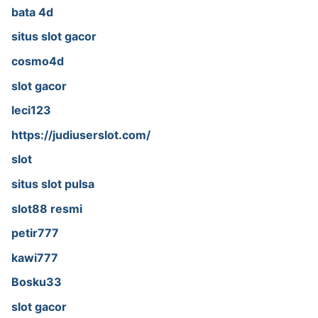
bata 4d
situs slot gacor
cosmo4d
slot gacor
leci123
https://judiuserslot.com/
slot
situs slot pulsa
slot88 resmi
petir777
kawi777
Bosku33
slot gacor