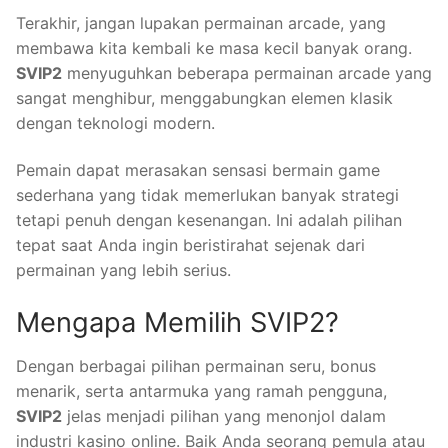
Terakhir, jangan lupakan permainan arcade, yang
membawa kita kembali ke masa kecil banyak orang.
SVIP2
menyuguhkan beberapa permainan arcade yang
sangat menghibur, menggabungkan elemen klasik
dengan teknologi modern.
Pemain dapat merasakan sensasi bermain game
sederhana yang tidak memerlukan banyak strategi
tetapi penuh dengan kesenangan. Ini adalah pilihan
tepat saat Anda ingin beristirahat sejenak dari
permainan yang lebih serius.
Mengapa Memilih SVIP2?
Dengan berbagai pilihan permainan seru, bonus
menarik, serta antarmuka yang ramah pengguna,
SVIP2
jelas menjadi pilihan yang menonjol dalam
industri kasino online. Baik Anda seorang pemula atau