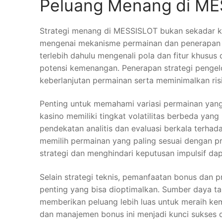
Peluang Menang di M
Strategi menang di MESSISLOT bukan sekadar 
mengenai mekanisme permainan dan penerapan t
terlebih dahulu mengenali pola dan fitur khusus
potensi kemenangan. Penerapan strategi pengelo
keberlanjutan permainan serta meminimalkan ris
Penting untuk memahami variasi permainan yang
kasino memiliki tingkat volatilitas berbeda y
pendekatan analitis dan evaluasi berkala terha
memilih permainan yang paling sesuai dengan prof
strategi dan menghindari keputusan impulsif da
Selain strategi teknis, pemanfaatan bonus dan
penting yang bisa dioptimalkan. Sumber daya 
memberikan peluang lebih luas untuk meraih kem
dan manajemen bonus ini menjadi kunci sukses d