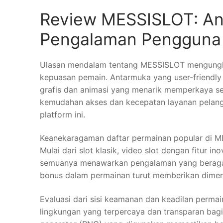
Review MESSISLOT: An
Pengalaman Pengguna 
Ulasan mendalam tentang MESSISLOT mengungk
kepuasan pemain. Antarmuka yang user-friendly
grafis dan animasi yang menarik memperkaya se
kemudahan akses dan kecepatan layanan pelang
platform ini.
Keanekaragaman daftar permainan popular di ME
Mulai dari slot klasik, video slot dengan fitur i
semuanya menawarkan pengalaman yang beragam
bonus dalam permainan turut memberikan dimen
Evaluasi dari sisi keamanan dan keadilan per
lingkungan yang terpercaya dan transparan bag