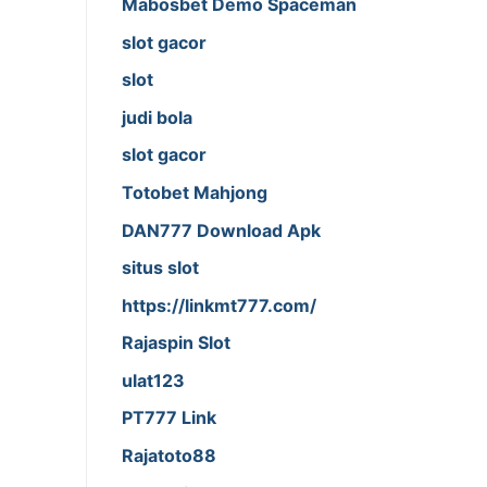
Mabosbet Demo Spaceman
slot gacor
slot
judi bola
slot gacor
Totobet Mahjong
DAN777 Download Apk
situs slot
https://linkmt777.com/
Rajaspin Slot
ulat123
PT777 Link
Rajatoto88