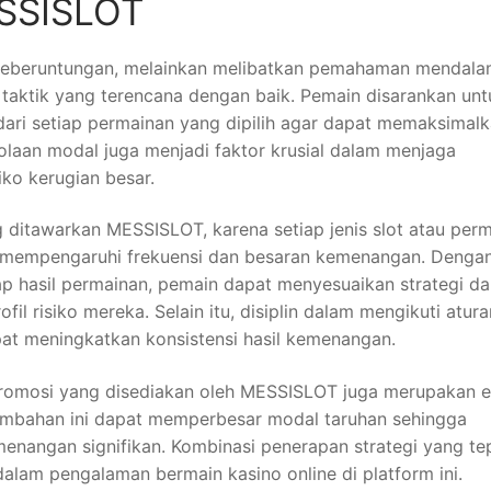
ESSISLOT
keberuntungan, melainkan melibatkan pemahaman mendal
aktik yang terencana dengan baik. Pemain disarankan unt
 dari setiap permainan yang dipilih agar dapat memaksimal
laan modal juga menjadi faktor krusial dalam menjaga
iko kerugian besar.
 ditawarkan MESSISLOT, karena setiap jenis slot atau per
ang mempengaruhi frekuensi dan besaran kemenangan. Denga
dap hasil permainan, pemain dapat menyesuaikan strategi d
il risiko mereka. Selain itu, disiplin dalam mengikuti atura
pat meningkatkan konsistensi hasil kemenangan.
 promosi yang disediakan oleh MESSISLOT juga merupakan 
tambahan ini dapat memperbesar modal taruhan sehingga
enangan signifikan. Kombinasi penerapan strategi yang te
alam pengalaman bermain kasino online di platform ini.