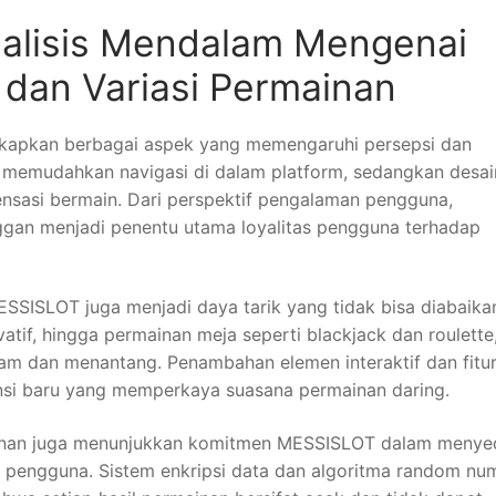
alisis Mendalam Mengenai
dan Variasi Permainan
apkan berbagai aspek yang memengaruhi persepsi dan
 memudahkan navigasi di dalam platform, sedangkan desai
nsasi bermain. Dari perspektif pengalaman pengguna,
gan menjadi penentu utama loyalitas pengguna terhadap
SSISLOT juga menjadi daya tarik yang tidak bisa diabaika
novatif, hingga permainan meja seperti blackjack dan roulette
 dan menantang. Penambahan elemen interaktif dan fitu
si baru yang memperkaya suasana permainan daring.
mainan juga menunjukkan komitmen MESSISLOT dalam menye
i pengguna. Sistem enkripsi data dan algoritma random nu