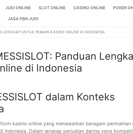
JUDI ONLINE
SLOT ONLINE
CASINO ONLINE
POKER ON
JASA PBN JUDI
 LENGKAP UNTUK PEMAIN KASINO ONLINE DI INDONESIA
MESSISLOT: Panduan Lengk
line di Indonesia
ESSISLOT dalam Konteks
a
tform kasino online yang menawarkan beragam permainan 
i Indonesia. Dalam lanskap perjudian daring yang kompetit