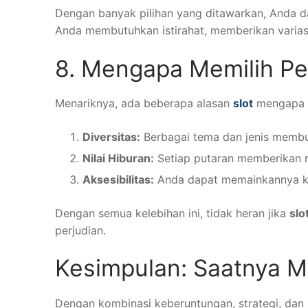
Dengan banyak pilihan yang ditawarkan, Anda d
Anda membutuhkan istirahat, memberikan varias
8. Mengapa Memilih Per
Menariknya, ada beberapa alasan
slot
mengapa
Diversitas:
Berbagai tema dan jenis membu
Nilai Hiburan:
Setiap putaran memberikan ra
Aksesibilitas:
Anda dapat memainkannya ka
Dengan semua kelebihan ini, tidak heran jika
slo
perjudian.
Kesimpulan: Saatnya M
Dengan kombinasi keberuntungan, strategi, da