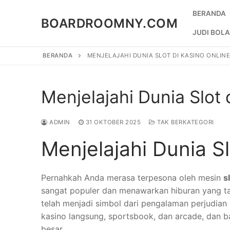
Lompat
BERANDA
ke
BOARDROOMNY.COM
konten
JUDI BOLA
BERANDA
MENJELAJAHI DUNIA SLOT DI KASINO ONLIN
Menjelajahi Dunia Slot 
ADMIN
31 OKTOBER 2025
TAK BERKATEGORI
Menjelajahi Dunia Sl
Pernahkah Anda merasa terpesona oleh mesin
s
sangat populer dan menawarkan hiburan yang ta
telah menjadi simbol dari pengalaman perjudian m
kasino langsung, sportsbook, dan arcade, da
besar.