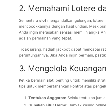
2. Memahami Lotere d
Sementara
slot
mengandalkan gulungan, lotere 
mencocokkannya dengan hasil undian. Meskipun 
Anda ingin merasakan sensasi memilih angka And
adalah permainan yang tepat.
Tidak jarang, hadiah jackpot dapat mencapai ra
peruntungannya. Jika Anda ingin bermain, pasti
3. Mengelola Keuangan
Ketika bermain
slot
, penting untuk memiliki str
tips untuk mempertahankan kontrol atas pengel
Tentukan Anggaran:
Selalu tentukan juml
Gunakan Fitur Demo:
Banyak kasino online