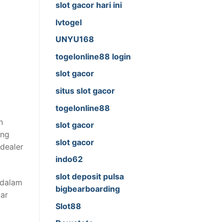
slot gacor hari ini
lvtogel
UNYU168
togelonline88 login
slot gacor
situs slot gacor
togelonline88
n
slot gacor
ang
slot gacor
 dealer
indo62
slot deposit pulsa
 dalam
bigbearboarding
ar
Slot88