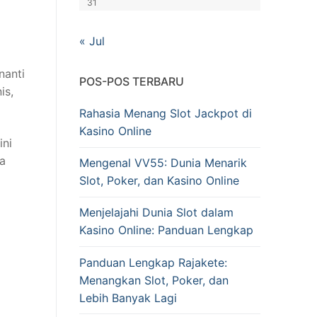
31
« Jul
nanti
POS-POS TERBARU
is,
Rahasia Menang Slot Jackpot di
Kasino Online
ini
a
Mengenal VV55: Dunia Menarik
Slot, Poker, dan Kasino Online
Menjelajahi Dunia Slot dalam
Kasino Online: Panduan Lengkap
Panduan Lengkap Rajakete:
Menangkan Slot, Poker, dan
Lebih Banyak Lagi