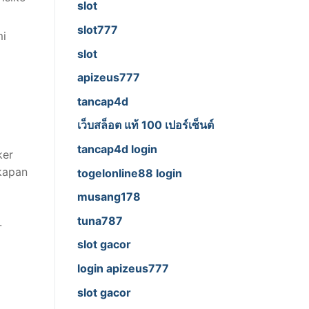
slot
slot777
mi
slot
apizeus777
tancap4d
เว็บสล็อต แท้ 100 เปอร์เซ็นต์
tancap4d login
ker
 kapan
togelonline88 login
musang178
tuna787
.
slot gacor
login apizeus777
slot gacor