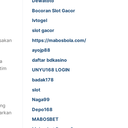
Dewatoto
Bocoran Slot Gacor
lvtogel
slot gacor
https://mabosbola.com/
asakan
ayojp88
daftar bdkasino
ua
tim
UNYU168 LOGIN
badak178
slot
Naga99
ang
Depo168
warkan
MABOSBET