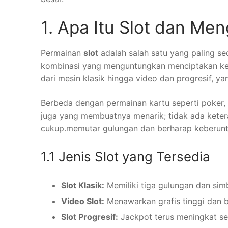
1. Apa Itu Slot dan Me
Permainan
slot
adalah salah satu yang paling s
kombinasi yang menguntungkan menciptakan ket
dari mesin klasik hingga video dan progresif, 
Berbeda dengan permainan kartu seperti poker,
juga yang membuatnya menarik; tidak ada keter
cukup.memutar gulungan dan berharap keberun
1.1 Jenis Slot yang Tersedia
Slot Klasik:
Memiliki tiga gulungan dan simbo
Video Slot:
Menawarkan grafis tinggi dan b
Slot Progresif:
Jackpot terus meningkat se