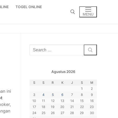
LINE
TOGEL ONLINE
MENU
Cari:
Cari:
Agustus 2026
S
S
R
K
J
S
M
1
2
an ini
3
4
5
6
7
8
9
ot
10
11
12
13
14
15
16
poker,
17
18
19
20
21
22
23
angan
24
25
26
27
28
29
30