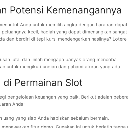
an Potensi Kemenangannya
menuntut Anda untuk memilih angka dengan harapan dapat
peluangnya kecil, hadiah yang dapat dimenangkan sangat 
a dan berdiri di tepi kursi mendengarkan hasilnya? Lotere
tusan juta, dan inilah mengapa banyak orang mencoba
kan untuk mengikuti undian dan pahami aturan yang ada.
 di Permainan Slot
ategi pengelolaan keuangan yang baik. Berikut adalah beber
uaran Anda:
ah uang yang siap Anda habiskan sebelum bermain.
 menawarkan fitur demo. Gunakan ini untuk berlatih tanpa r