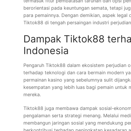
termasuk fitur pembatasan taruhan dan opsi pen
berorientasi pada keuntungan semata, tetapi ju
para pemainnya. Dengan demikian, aspek legal
Tiktok88 di tengah persaingan industri perjudian
Dampak Tiktok88 terha
Indonesia
Pengaruh Tiktok88 dalam ekosistem perjudian onl
terhadap teknologi dan cara bermain modern yan
permainan kasino yang sebelumnya sulit dijangk
kesempatan yang lebih luas bagi pemain untu
mereka.
Tiktok88 juga membawa dampak sosial-ekonomi
pengalaman serta strategi menang. Melalui mediu
membangun jaringan sosial yang mendukung pert
berkontribusi terhadap peningkatan kesadaran 