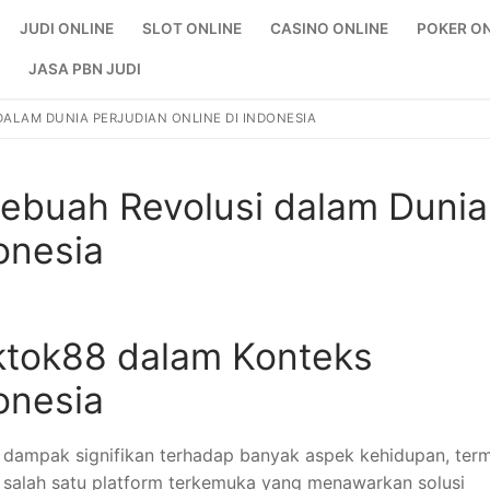
JUDI ONLINE
SLOT ONLINE
CASINO ONLINE
POKER ON
JASA PBN JUDI
DALAM DUNIA PERJUDIAN ONLINE DI INDONESIA
Sebuah Revolusi dalam Dunia
onesia
ktok88 dalam Konteks
onesia
 dampak signifikan terhadap banyak aspek kehidupan, ter
i salah satu platform terkemuka yang menawarkan solusi