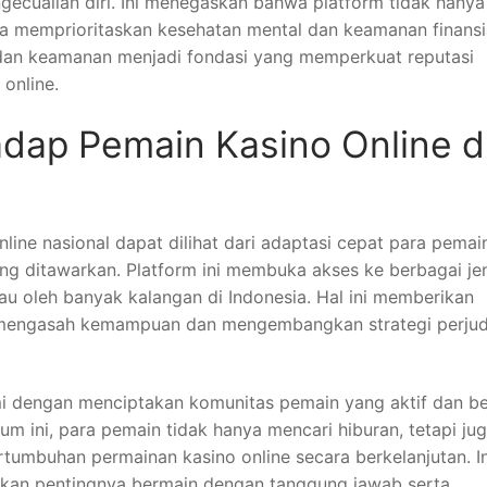
gecualian diri. Ini menegaskan bahwa platform tidak hanya
ga memprioritaskan kesehatan mental dan keamanan finansi
 dan keamanan menjadi fondasi yang memperkuat reputasi
 online.
dap Pemain Kasino Online d
ine nasional dapat dilihat dari adaptasi cepat para pemai
g ditawarkan. Platform ini membuka akses ke berbagai jen
au oleh banyak kalangan di Indonesia. Hal ini memberikan
k mengasah kemampuan dan mengembangkan strategi perjud
 dengan menciptakan komunitas pemain yang aktif dan be
m ini, para pemain tidak hanya mencari hiburan, tetapi ju
umbuhan permainan kasino online secara berkelanjutan. In
akan pentingnya bermain dengan tanggung jawab serta