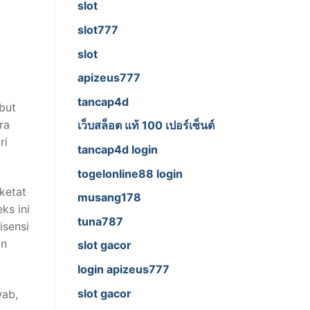
slot
slot777
slot
apizeus777
tancap4d
but
ra
เว็บสล็อต แท้ 100 เปอร์เซ็นต์
ri
tancap4d login
togelonline88 login
 ketat
musang178
ks ini
tuna787
isensi
an
slot gacor
login apizeus777
slot gacor
wab,