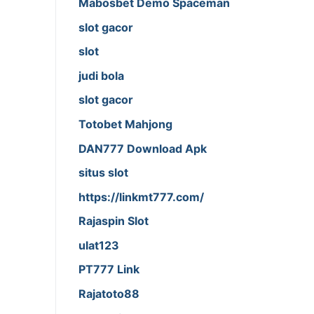
Mabosbet Demo Spaceman
slot gacor
slot
judi bola
slot gacor
Totobet Mahjong
DAN777 Download Apk
situs slot
https://linkmt777.com/
Rajaspin Slot
ulat123
PT777 Link
Rajatoto88