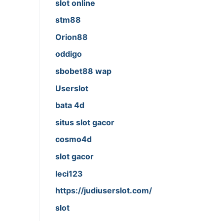
slot online
stm88
Orion88
oddigo
sbobet88 wap
Userslot
bata 4d
situs slot gacor
cosmo4d
slot gacor
leci123
https://judiuserslot.com/
slot