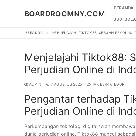
Lompat
BERANDA
ke
BOARDROOMNY.COM
konten
JUDI BOLA
BERANDA
MENJELAJAHI TIKTOK88: SEBUAH REVOLUSI 
Menjelajahi Tiktok88: 
Perjudian Online di Ind
ADMIN
7 AGUSTUS 2025
TAK BERKATEGORI
Pengantar terhadap Ti
Perjudian Online di Ind
Perkembangan teknologi digital telah membawa
dunia perjudian online. Tiktok88 muncul sebaga