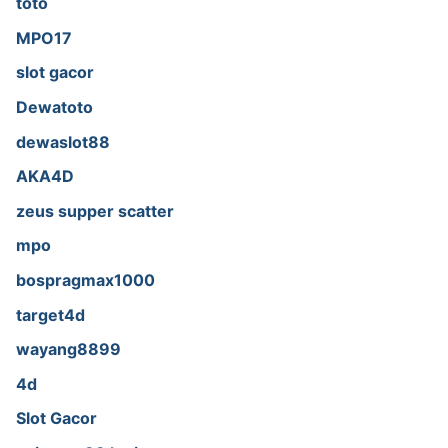
toto
MPO17
slot gacor
Dewatoto
dewaslot88
AKA4D
zeus supper scatter
mpo
bospragmax1000
target4d
wayang8899
4d
Slot Gacor