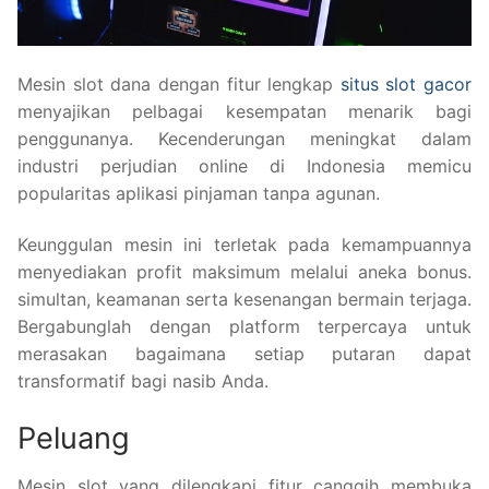
Mesin slot dana dengan fitur lengkap
situs slot gacor
menyajikan pelbagai kesempatan menarik bagi
penggunanya. Kecenderungan meningkat dalam
industri perjudian online di Indonesia memicu
popularitas aplikasi pinjaman tanpa agunan.
Keunggulan mesin ini terletak pada kemampuannya
menyediakan profit maksimum melalui aneka bonus.
simultan, keamanan serta kesenangan bermain terjaga.
Bergabunglah dengan platform terpercaya untuk
merasakan bagaimana setiap putaran dapat
transformatif bagi nasib Anda.
Peluang
Mesin slot yang dilengkapi fitur canggih membuka