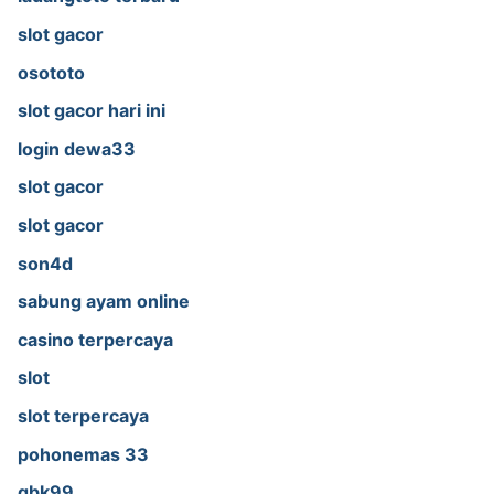
slot gacor
osototo
slot gacor hari ini
login dewa33
slot gacor
slot gacor
son4d
sabung ayam online
casino terpercaya
slot
slot terpercaya
pohonemas 33
gbk99