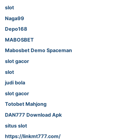
slot
Naga99
Depo168
MABOSBET
Mabosbet Demo Spaceman
slot gacor
slot
judi bola
slot gacor
Totobet Mahjong
DAN777 Download Apk
situs slot
https://linkmt777.com/