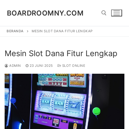
Lompat
ke
BOARDROOMNY.COM
konten
BERANDA
MESIN SLOT DANA FITUR LENGKAP
Cari:
Mesin Slot Dana Fitur Lengkap
ADMIN
23 JUNI 2025
SLOT ONLINE