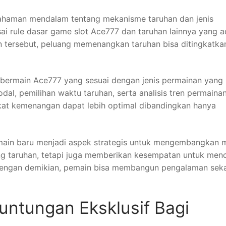
haman mendalam tentang mekanisme taruhan dan jenis
i rule dasar game slot Ace777 dan taruhan lainnya yang a
 tersebut, peluang memenangkan taruhan bisa ditingkatka
 bermain Ace777 yang sesuai dengan jenis permainan yang
odal, pemilihan waktu taruhan, serta analisis tren permainan
gkat kemenangan dapat lebih optimal dibandingkan hanya
emain baru menjadi aspek strategis untuk mengembangkan 
ng taruhan, tetapi juga memberikan kesempatan untuk men
. Dengan demikian, pemain bisa membangun pengalaman seka
untungan Eksklusif Bagi