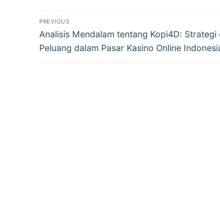
Navigasi
PREVIOUS
Previous
pos
Analisis Mendalam tentang Kopi4D: Strategi
post:
Peluang dalam Pasar Kasino Online Indonesi