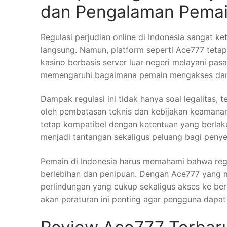
dan Pengalaman Pema
Regulasi perjudian online di Indonesia sangat k
langsung. Namun, platform seperti Ace777 tet
kasino berbasis server luar negeri melayani pasa
memengaruhi bagaimana pemain mengakses dan b
Dampak regulasi ini tidak hanya soal legalitas,
oleh pembatasan teknis dan kebijakan keamanan
tetap kompatibel dengan ketentuan yang berlak
menjadi tantangan sekaligus peluang bagi penyed
Pemain di Indonesia harus memahami bahwa regul
berlebihan dan penipuan. Dengan Ace777 yang 
perlindungan yang cukup sekaligus akses ke ber
akan peraturan ini penting agar pengguna dapa