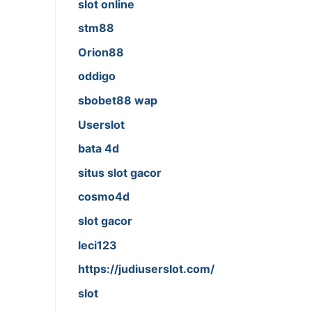
slot online
stm88
Orion88
oddigo
sbobet88 wap
Userslot
bata 4d
situs slot gacor
cosmo4d
slot gacor
leci123
https://judiuserslot.com/
slot