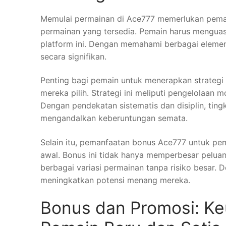
Memulai permainan di Ace777 memerlukan pema
permainan yang tersedia. Pemain harus menguasa
platform ini. Dengan memahami berbagai elemen
secara signifikan.
Penting bagi pemain untuk menerapkan strategi
mereka pilih. Strategi ini meliputi pengelolaan m
Dengan pendekatan sistematis dan disiplin, tin
mengandalkan keberuntungan semata.
Selain itu, pemanfaatan bonus Ace777 untuk p
awal. Bonus ini tidak hanya memperbesar pelua
berbagai variasi permainan tanpa risiko besar
meningkatkan potensi menang mereka.
Bonus dan Promosi: Ke