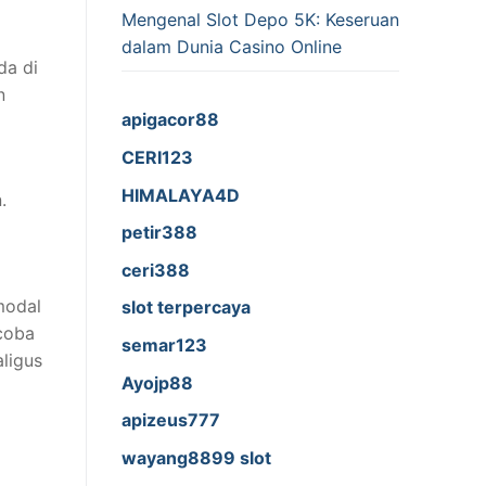
Mengenal Slot Depo 5K: Keseruan
dalam Dunia Casino Online
da di
n
apigacor88
CERI123
HIMALAYA4D
.
petir388
ceri388
modal
slot terpercaya
coba
semar123
ligus
Ayojp88
apizeus777
wayang8899 slot