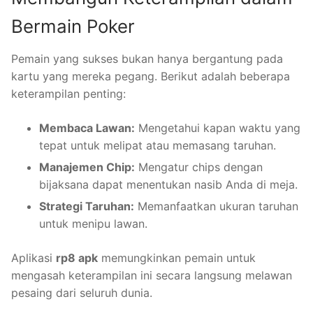
Bermain Poker
Pemain yang sukses bukan hanya bergantung pada
kartu yang mereka pegang. Berikut adalah beberapa
keterampilan penting:
Membaca Lawan:
Mengetahui kapan waktu yang
tepat untuk melipat atau memasang taruhan.
Manajemen Chip:
Mengatur chips dengan
bijaksana dapat menentukan nasib Anda di meja.
Strategi Taruhan:
Memanfaatkan ukuran taruhan
untuk menipu lawan.
Aplikasi
rp8 apk
memungkinkan pemain untuk
mengasah keterampilan ini secara langsung melawan
pesaing dari seluruh dunia.