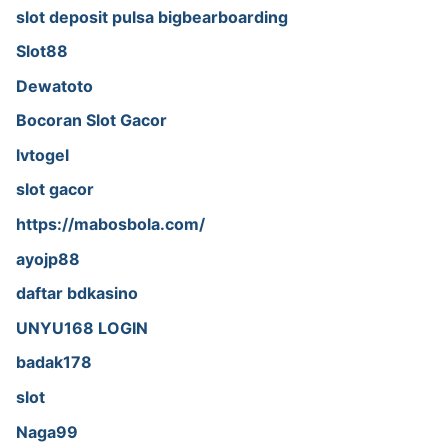
slot deposit pulsa bigbearboarding
Slot88
Dewatoto
Bocoran Slot Gacor
lvtogel
slot gacor
https://mabosbola.com/
ayojp88
daftar bdkasino
UNYU168 LOGIN
badak178
slot
Naga99