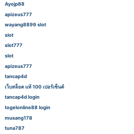
Ayojp88
apizeus777
wayang8899 slot
slot
slot777
slot
apizeus777
tancap4d
เว็บสล็อต แท้ 100 เปอร์เซ็นต์
tancap4d login
togelonline88 login
musang178
tuna787