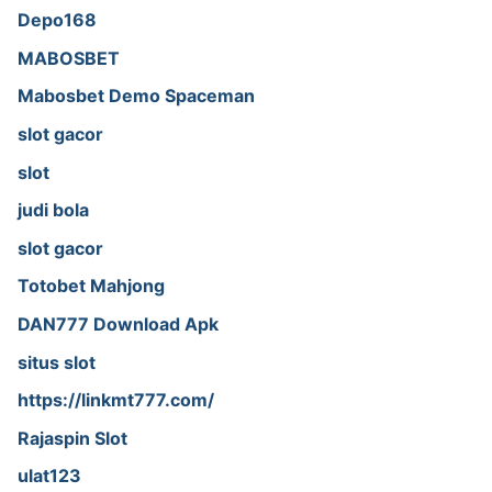
Depo168
MABOSBET
Mabosbet Demo Spaceman
slot gacor
slot
judi bola
slot gacor
Totobet Mahjong
DAN777 Download Apk
situs slot
https://linkmt777.com/
Rajaspin Slot
ulat123