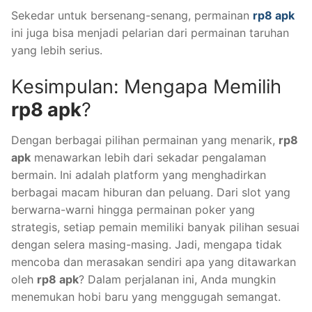
Sekedar untuk bersenang-senang, permainan
rp8 apk
ini juga bisa menjadi pelarian dari permainan taruhan
yang lebih serius.
Kesimpulan: Mengapa Memilih
rp8 apk
?
Dengan berbagai pilihan permainan yang menarik,
rp8
apk
menawarkan lebih dari sekadar pengalaman
bermain. Ini adalah platform yang menghadirkan
berbagai macam hiburan dan peluang. Dari slot yang
berwarna-warni hingga permainan poker yang
strategis, setiap pemain memiliki banyak pilihan sesuai
dengan selera masing-masing. Jadi, mengapa tidak
mencoba dan merasakan sendiri apa yang ditawarkan
oleh
rp8 apk
? Dalam perjalanan ini, Anda mungkin
menemukan hobi baru yang menggugah semangat.