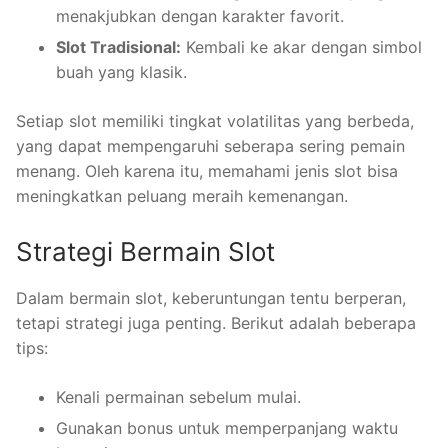
menakjubkan dengan karakter favorit.
Slot Tradisional:
Kembali ke akar dengan simbol
buah yang klasik.
Setiap slot memiliki tingkat volatilitas yang berbeda,
yang dapat mempengaruhi seberapa sering pemain
menang. Oleh karena itu, memahami jenis slot bisa
meningkatkan peluang meraih kemenangan.
Strategi Bermain Slot
Dalam bermain slot, keberuntungan tentu berperan,
tetapi strategi juga penting. Berikut adalah beberapa
tips:
Kenali permainan sebelum mulai.
Gunakan bonus untuk memperpanjang waktu