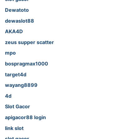
Dewatoto
dewaslot88
AKA4D
zeus supper scatter
mpo
bospragmax1000
target4d
wayang8899
4d
Slot Gacor
apigacor88 login
link slot
slot gacor