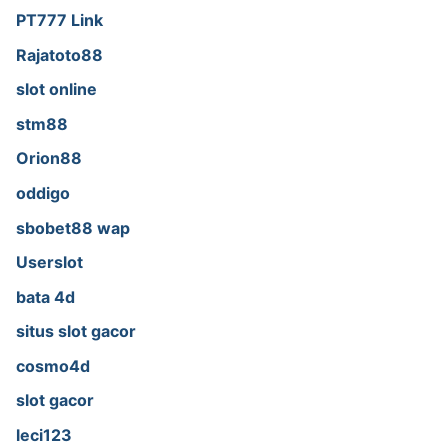
PT777 Link
Rajatoto88
slot online
stm88
Orion88
oddigo
sbobet88 wap
Userslot
bata 4d
situs slot gacor
cosmo4d
slot gacor
leci123