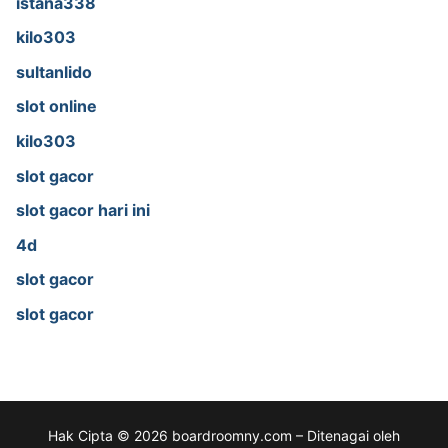
istana338
kilo303
sultanlido
slot online
kilo303
slot gacor
slot gacor hari ini
4d
slot gacor
slot gacor
Hak Cipta © 2026 boardroomny.com – Ditenagai oleh