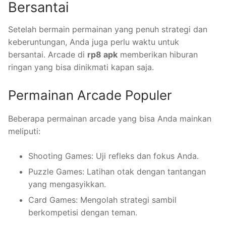
Bersantai
Setelah bermain permainan yang penuh strategi dan
keberuntungan, Anda juga perlu waktu untuk
bersantai. Arcade di
rp8 apk
memberikan hiburan
ringan yang bisa dinikmati kapan saja.
Permainan Arcade Populer
Beberapa permainan arcade yang bisa Anda mainkan
meliputi:
Shooting Games: Uji refleks dan fokus Anda.
Puzzle Games: Latihan otak dengan tantangan
yang mengasyikkan.
Card Games: Mengolah strategi sambil
berkompetisi dengan teman.