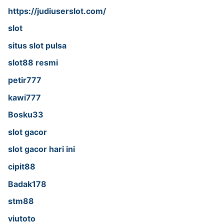
https://judiuserslot.com/
slot
situs slot pulsa
slot88 resmi
petir777
kawi777
Bosku33
slot gacor
slot gacor hari ini
cipit88
Badak178
stm88
viutoto