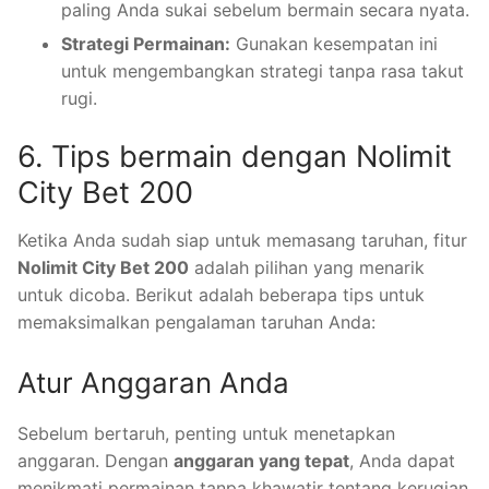
paling Anda sukai sebelum bermain secara nyata.
Strategi Permainan:
Gunakan kesempatan ini
untuk mengembangkan strategi tanpa rasa takut
rugi.
6. Tips bermain dengan Nolimit
City Bet 200
Ketika Anda sudah siap untuk memasang taruhan, fitur
Nolimit City Bet 200
adalah pilihan yang menarik
untuk dicoba. Berikut adalah beberapa tips untuk
memaksimalkan pengalaman taruhan Anda:
Atur Anggaran Anda
Sebelum bertaruh, penting untuk menetapkan
anggaran. Dengan
anggaran yang tepat
, Anda dapat
menikmati permainan tanpa khawatir tentang kerugian