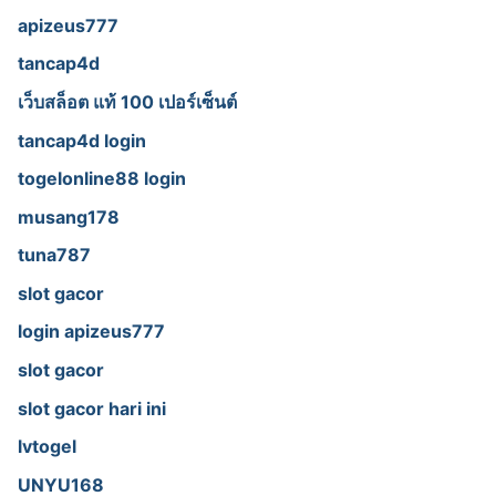
apizeus777
tancap4d
เว็บสล็อต แท้ 100 เปอร์เซ็นต์
tancap4d login
togelonline88 login
musang178
tuna787
slot gacor
login apizeus777
slot gacor
slot gacor hari ini
lvtogel
UNYU168