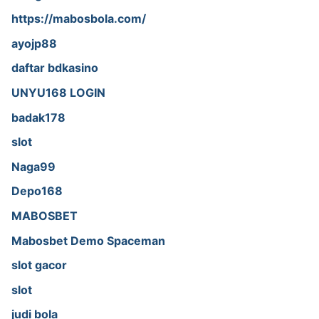
https://mabosbola.com/
ayojp88
daftar bdkasino
UNYU168 LOGIN
badak178
slot
Naga99
Depo168
MABOSBET
Mabosbet Demo Spaceman
slot gacor
slot
judi bola