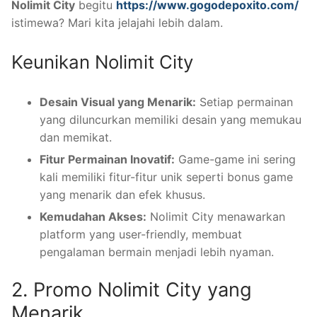
Nolimit City
begitu
https://www.gogodepoxito.com/
istimewa? Mari kita jelajahi lebih dalam.
Keunikan Nolimit City
Desain Visual yang Menarik:
Setiap permainan
yang diluncurkan memiliki desain yang memukau
dan memikat.
Fitur Permainan Inovatif:
Game-game ini sering
kali memiliki fitur-fitur unik seperti bonus game
yang menarik dan efek khusus.
Kemudahan Akses:
Nolimit City menawarkan
platform yang user-friendly, membuat
pengalaman bermain menjadi lebih nyaman.
2. Promo Nolimit City yang
Menarik