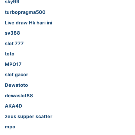
sky99
turbopragma500
Live draw Hk hari ini
sv388
slot 777
toto
MPO17
slot gacor
Dewatoto
dewaslot88
AKA4D
zeus supper scatter
mpo