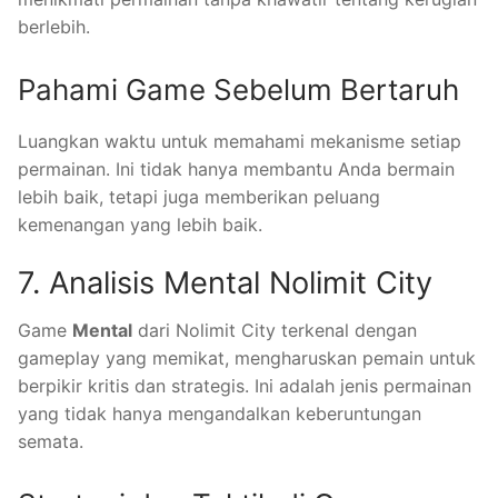
berlebih.
Pahami Game Sebelum Bertaruh
Luangkan waktu untuk memahami mekanisme setiap
permainan. Ini tidak hanya membantu Anda bermain
lebih baik, tetapi juga memberikan peluang
kemenangan yang lebih baik.
7. Analisis Mental Nolimit City
Game
Mental
dari Nolimit City terkenal dengan
gameplay yang memikat, mengharuskan pemain untuk
berpikir kritis dan strategis. Ini adalah jenis permainan
yang tidak hanya mengandalkan keberuntungan
semata.