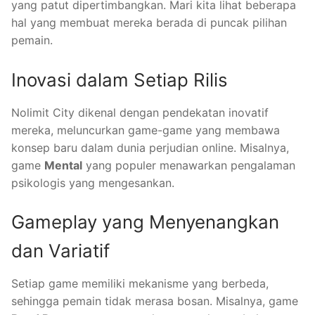
yang patut dipertimbangkan. Mari kita lihat beberapa
hal yang membuat mereka berada di puncak pilihan
pemain.
Inovasi dalam Setiap Rilis
Nolimit City dikenal dengan pendekatan inovatif
mereka, meluncurkan game-game yang membawa
konsep baru dalam dunia perjudian online. Misalnya,
game
Mental
yang populer menawarkan pengalaman
psikologis yang mengesankan.
Gameplay yang Menyenangkan
dan Variatif
Setiap game memiliki mekanisme yang berbeda,
sehingga pemain tidak merasa bosan. Misalnya, game