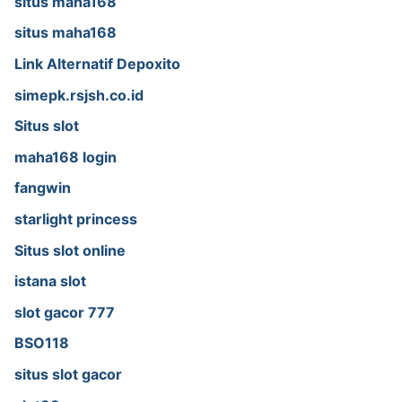
situs maha168
situs maha168
Link Alternatif Depoxito
simepk.rsjsh.co.id
Situs slot
maha168 login
fangwin
starlight princess
Situs slot online
istana slot
slot gacor 777
BSO118
situs slot gacor