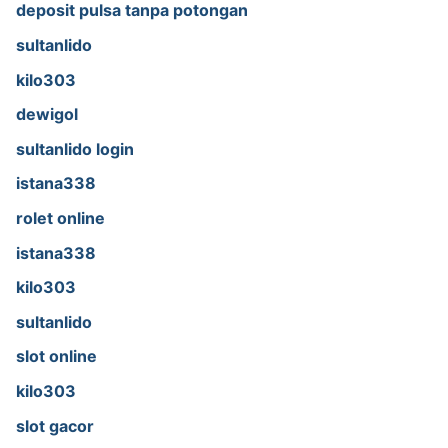
deposit pulsa tanpa potongan
sultanlido
kilo303
dewigol
sultanlido login
istana338
rolet online
istana338
kilo303
sultanlido
slot online
kilo303
slot gacor