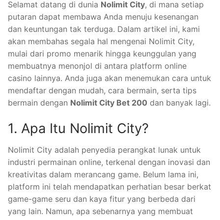
Selamat datang di dunia
Nolimit City
, di mana setiap
putaran dapat membawa Anda menuju kesenangan
dan keuntungan tak terduga. Dalam artikel ini, kami
akan membahas segala hal mengenai Nolimit City,
mulai dari promo menarik hingga keunggulan yang
membuatnya menonjol di antara platform online
casino lainnya. Anda juga akan menemukan cara untuk
mendaftar dengan mudah, cara bermain, serta tips
bermain dengan
Nolimit City Bet 200
dan banyak lagi.
1. Apa Itu Nolimit City?
Nolimit City adalah penyedia perangkat lunak untuk
industri permainan online, terkenal dengan inovasi dan
kreativitas dalam merancang game. Belum lama ini,
platform ini telah mendapatkan perhatian besar berkat
game-game seru dan kaya fitur yang berbeda dari
yang lain. Namun, apa sebenarnya yang membuat