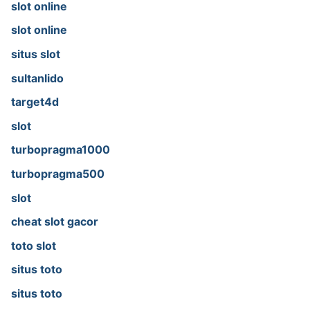
slot online
slot online
situs slot
sultanlido
target4d
slot
turbopragma1000
turbopragma500
slot
cheat slot gacor
toto slot
situs toto
situs toto