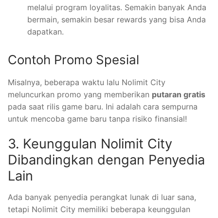
melalui program loyalitas. Semakin banyak Anda
bermain, semakin besar rewards yang bisa Anda
dapatkan.
Contoh Promo Spesial
Misalnya, beberapa waktu lalu Nolimit City
meluncurkan promo yang memberikan
putaran gratis
pada saat rilis game baru. Ini adalah cara sempurna
untuk mencoba game baru tanpa risiko finansial!
3. Keunggulan Nolimit City
Dibandingkan dengan Penyedia
Lain
Ada banyak penyedia perangkat lunak di luar sana,
tetapi Nolimit City memiliki beberapa keunggulan