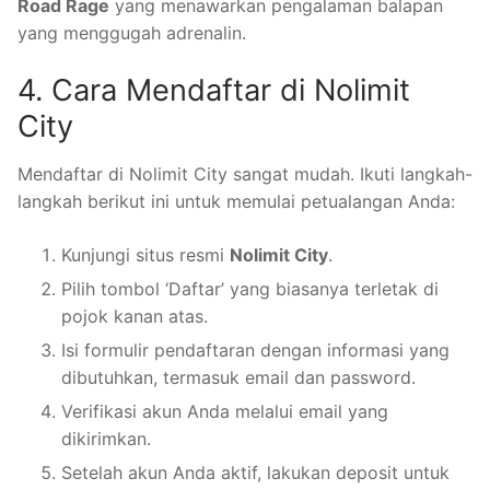
Road Rage
yang menawarkan pengalaman balapan
yang menggugah adrenalin.
4. Cara Mendaftar di Nolimit
City
Mendaftar di Nolimit City sangat mudah. Ikuti langkah-
langkah berikut ini untuk memulai petualangan Anda:
Kunjungi situs resmi
Nolimit City
.
Pilih tombol ‘Daftar’ yang biasanya terletak di
pojok kanan atas.
Isi formulir pendaftaran dengan informasi yang
dibutuhkan, termasuk email dan password.
Verifikasi akun Anda melalui email yang
dikirimkan.
Setelah akun Anda aktif, lakukan deposit untuk