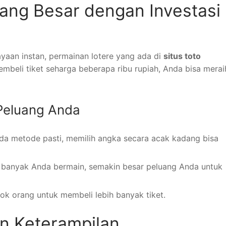
nang Besar dengan Investasi
aan instan, permainan lotere yang ada di
situs toto
beli tiket seharga beberapa ribu rupiah, Anda bisa merai
 Peluang Anda
da metode pasti, memilih angka secara acak kadang bisa
banyak Anda bermain, semakin besar peluang Anda untuk
 orang untuk membeli lebih banyak tiket.
an Keterampilan