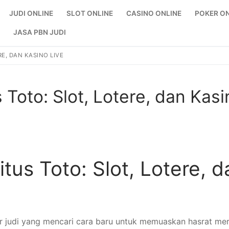
JUDI ONLINE
SLOT ONLINE
CASINO ONLINE
POKER ON
JASA PBN JUDI
E, DAN KASINO LIVE
Toto: Slot, Lotere, dan Kasi
us Toto: Slot, Lotere, d
r judi yang mencari cara baru untuk memuaskan hasrat mer