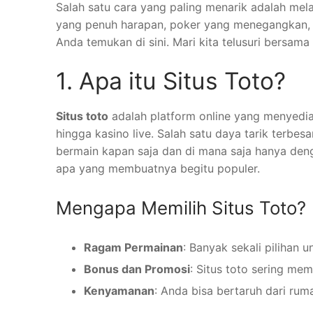
Salah satu cara yang paling menarik adalah mel
yang penuh harapan, poker yang menegangkan, 
Anda temukan di sini. Mari kita telusuri bersam
1. Apa itu Situs Toto?
Situs toto
adalah platform online yang menyediaka
hingga kasino live. Salah satu daya tarik terbes
bermain kapan saja dan di mana saja hanya den
apa yang membuatnya begitu populer.
Mengapa Memilih Situs Toto?
Ragam Permainan
: Banyak sekali pilihan un
Bonus dan Promosi
: Situs toto sering me
Kenyamanan
: Anda bisa bertaruh dari ruma