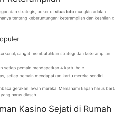
gan dan strategis, poker di
situs toto
mungkin adalah
hanya tentang keberuntungan; keterampilan dan keahlian 
opuler
terkenal, sangat membutuhkan strategi dan keterampilan
n setiap pemain mendapatkan 4 kartu hole.
as, setiap pemain mendapatkan kartu mereka sendiri.
embaca gerakan lawan mereka. Memahami kapan harus bert
 yang harus diasah.
aman Kasino Sejati di Rumah