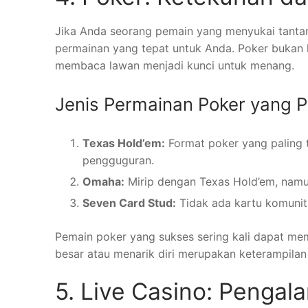
Jika Anda seorang pemain yang menyukai tantan
permainan yang tepat untuk Anda. Poker bukan 
membaca lawan menjadi kunci untuk menang.
Jenis Permainan Poker yang P
Texas Hold’em:
Format poker yang paling 
pengguguran.
Omaha:
Mirip dengan Texas Hold’em, namu
Seven Card Stud:
Tidak ada kartu komunit
Pemain poker yang sukses sering kali dapat m
besar atau menarik diri merupakan keterampilan
5. Live Casino: Pengal