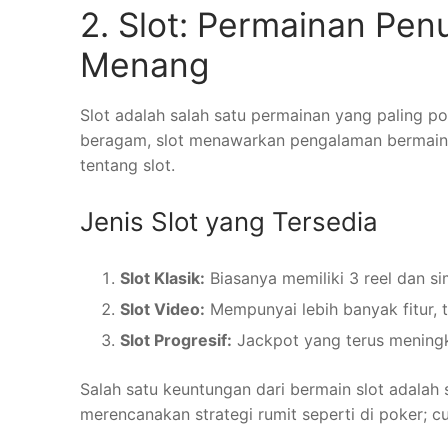
2. Slot: Permainan Pe
Menang
Slot adalah salah satu permainan yang paling po
beragam, slot menawarkan pengalaman bermain 
tentang slot.
Jenis Slot yang Tersedia
Slot Klasik:
Biasanya memiliki 3 reel dan si
Slot Video:
Mempunyai lebih banyak fitur, 
Slot Progresif:
Jackpot yang terus mening
Salah satu keuntungan dari bermain slot adalah 
merencanakan strategi rumit seperti di poker; c