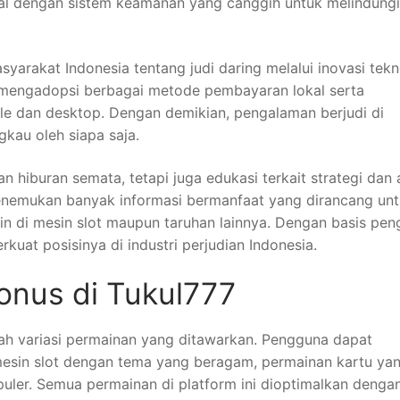
enal dengan sistem keamanan yang canggih untuk melindungi
syarakat Indonesia tentang judi daring melalui inovasi tekn
i mengadopsi berbagai metode pembayaran lokal serta
e dan desktop. Dengan demikian, pengalaman berjudi di
kau oleh siapa saja.
n hiburan semata, tetapi juga edukasi terkait strategi dan 
enemukan banyak informasi bermanfaat yang dirancang un
di mesin slot maupun taruhan lainnya. Dengan basis pe
uat posisinya di industri perjudian Indonesia.
onus di Tukul777
lah variasi permainan yang ditawarkan. Pengguna dapat
 mesin slot dengan tema yang beragam, permainan kartu ya
uler. Semua permainan di platform ini dioptimalkan denga