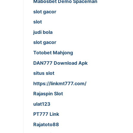
Mabosbet Demo Spaceman
slot gacor
slot
judi bola
slot gacor
Totobet Mahjong
DAN777 Download Apk
situs slot
https://linkmt777.com/
Rajaspin Slot
ulat123
PT777 Link
Rajatoto88