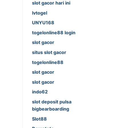
slot gacor hari ini
lvtogel
UNYU168
togelonline88 login
slot gacor
situs slot gacor
togelonline88
slot gacor
slot gacor
indo62
slot deposit pulsa
bigbearboarding
Slot88