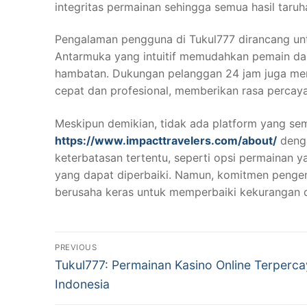
integritas permainan sehingga semua hasil taru
Pengalaman pengguna di Tukul777 dirancang u
Antarmuka yang intuitif memudahkan pemain dal
hambatan. Dukungan pelanggan 24 jam juga menj
cepat dan profesional, memberikan rasa percaya 
Meskipun demikian, tidak ada platform yang se
https://www.impacttravelers.com/about/
denga
keterbatasan tertentu, seperti opsi permainan
yang dapat diperbaiki. Namun, komitmen penge
berusaha keras untuk memperbaiki kekurangan d
Navigasi
PREVIOUS
Previous
pos
Tukul777: Permainan Kasino Online Terperca
post:
Indonesia