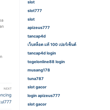
slot
slot777
slot
pa
an
apizeus777
tancap4d
เว็บสล็อต แท้ 100 เปอร์เซ็นต์
tancap4d login
an
togelonline88 login
musang178
tuna787
slot gacor
NEXT
encing
login apizeus777
kul777
slot gacor