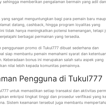
 play sehingga memberikan pengalaman bermain yang adil dan
us yang sangat menguntungkan bagi para pemain baru mau
lamat datang, cashback, hingga program loyalitas yang
ini tidak hanya meningkatkan potensi kemenangan, tetapi 
njelajahi berbagai permainan yang tersedia.
n penggunaan promo di Tukul777 dibuat sederhana dan
ional siap membantu pemain memahami syarat dan ketentua
. Keberadaan bonus ini merupakan salah satu aspek yang
n nilai lebih kepada komunitas pemainnya.
man Pengguna di Tukul777
l777 untuk memastikan setiap transaksi dan aktivitas per
pkan enkripsi tingkat tinggi dan prosedur verifikasi yang k
una. Sistem keamanan tersebut juga membantu mempertah