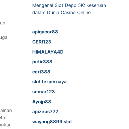
Mengenal Slot Depo 5K: Keseruan
dalam Dunia Casino Online
pun
apigacor88
juga
CERI123
HIMALAYA4D
petir388
n
ceri388
slot terpercaya
semar123
Ayojp88
mainan
apizeus777
etat
wayang8899 slot
ankan