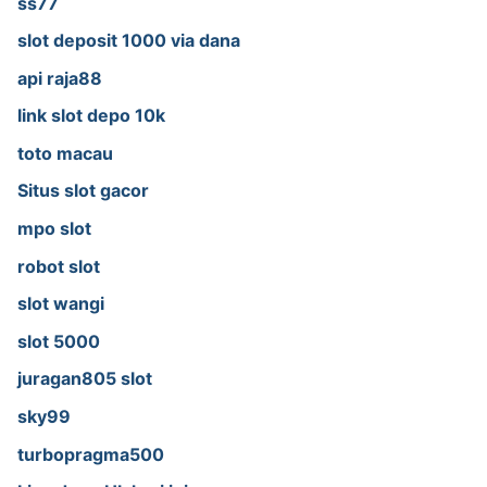
ss77
slot deposit 1000 via dana
api raja88
link slot depo 10k
toto macau
Situs slot gacor
mpo slot
robot slot
slot wangi
slot 5000
juragan805 slot
sky99
turbopragma500