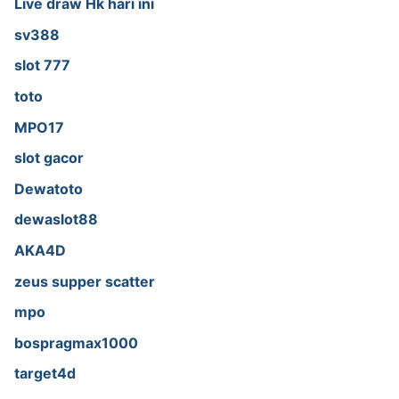
Live draw Hk hari ini
sv388
slot 777
toto
MPO17
slot gacor
Dewatoto
dewaslot88
AKA4D
zeus supper scatter
mpo
bospragmax1000
target4d