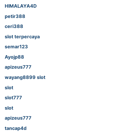
HIMALAYA4D
petir388
ceri388
slot terpercaya
semar123
Ayojp88
apizeus777
wayang8899 slot
slot
slot777
slot
apizeus777
tancap4d