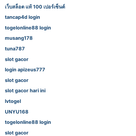
เว็บสล็อต แท้ 100 เปอร์เซ็นต์
tancap4d login
togelonline88 login
musang178
tuna787
slot gacor
login apizeus777
slot gacor
slot gacor hari ini
lvtogel
UNYU168
togelonline88 login
slot gacor