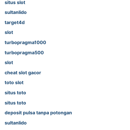
situs slot
sultanlido
target4d
slot
turbopragma1000
turbopragma500
slot
cheat slot gacor
toto slot
situs toto
situs toto
deposit pulsa tanpa potongan
sultanlido