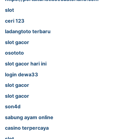
slot
ceri 123
ladangtoto terbaru
slot gacor
osototo
slot gacor hari ini
login dewa33
slot gacor
slot gacor
son4d
sabung ayam online
casino terpercaya
slot