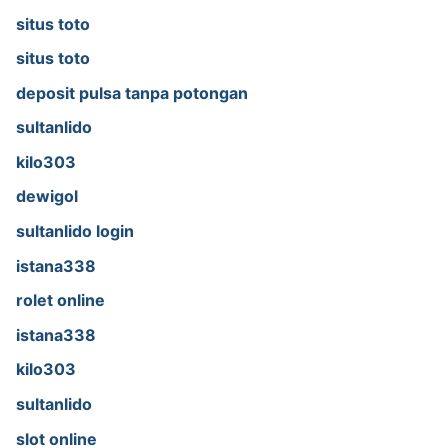
situs toto
situs toto
deposit pulsa tanpa potongan
sultanlido
kilo303
dewigol
sultanlido login
istana338
rolet online
istana338
kilo303
sultanlido
slot online