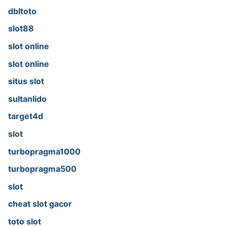
dbltoto
slot88
slot online
slot online
situs slot
sultanlido
target4d
slot
turbopragma1000
turbopragma500
slot
cheat slot gacor
toto slot