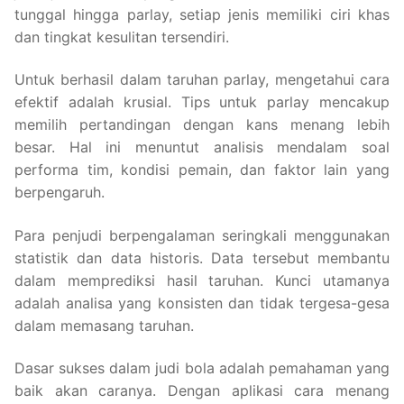
tunggal hingga parlay, setiap jenis memiliki ciri khas
dan tingkat kesulitan tersendiri.
Untuk berhasil dalam taruhan parlay, mengetahui cara
efektif adalah krusial. Tips untuk parlay mencakup
memilih pertandingan dengan kans menang lebih
besar. Hal ini menuntut analisis mendalam soal
performa tim, kondisi pemain, dan faktor lain yang
berpengaruh.
Para penjudi berpengalaman seringkali menggunakan
statistik dan data historis. Data tersebut membantu
dalam memprediksi hasil taruhan. Kunci utamanya
adalah analisa yang konsisten dan tidak tergesa-gesa
dalam memasang taruhan.
Dasar sukses dalam judi bola adalah pemahaman yang
baik akan caranya. Dengan aplikasi cara menang