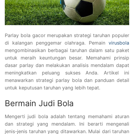
Parlay bola gacor merupakan strategi taruhan populer
di kalangan penggemar olahraga. Pemain
virusbola
mengombinasikan berbagai taruhan dalam satu paket
untuk meraih keuntungan besar. Memahami prinsip
dasar parlay dan melakukan analisis mendalam dapat
meningkatkan peluang sukses Anda. Artikel ini
menawarkan strategi parlay bola dan panduan detail
untuk keputusan taruhan yang lebih tepat.
Bermain Judi Bola
Mengerti judi bola adalah tentang memahami aturan
dan strategi yang mendalam. Ini berarti mengenali
jenis-jenis taruhan yang ditawarkan. Mulai dari taruhan