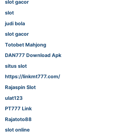
slot gacor
slot
judi bola
slot gacor
Totobet Mahjong
DAN777 Download Apk
situs slot
https://linkmt777.com/
Rajaspin Slot
ulat123
PT777 Link
Rajatoto88
slot online