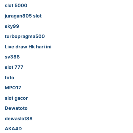
slot 5000
juragan805 slot
sky99
turbopragma500
Live draw Hk hari ini
sv388
slot 777
toto
MPO17
slot gacor
Dewatoto
dewaslot88
AKA4D