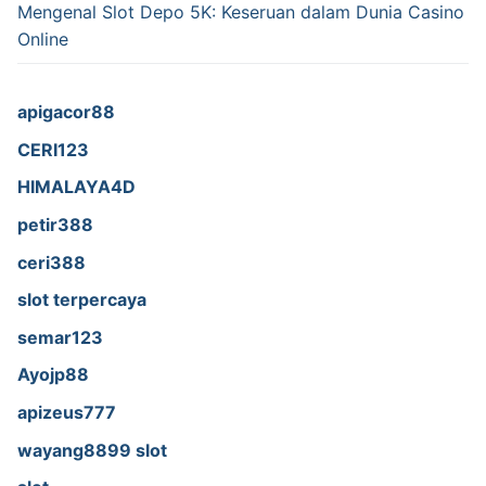
Mengenal Slot Depo 5K: Keseruan dalam Dunia Casino
Online
apigacor88
CERI123
HIMALAYA4D
petir388
ceri388
slot terpercaya
semar123
Ayojp88
apizeus777
wayang8899 slot