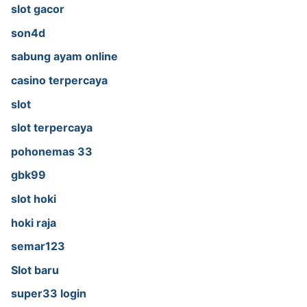
slot gacor
son4d
sabung ayam online
casino terpercaya
slot
slot terpercaya
pohonemas 33
gbk99
slot hoki
hoki raja
semar123
Slot baru
super33 login