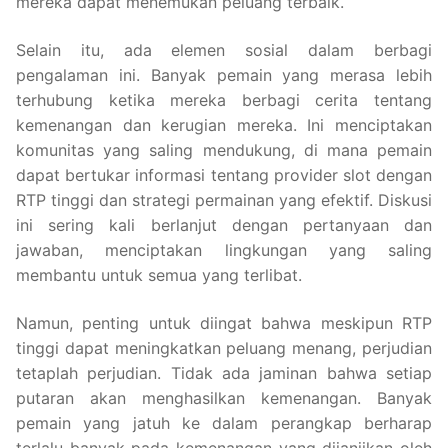
mereka dapat menemukan peluang terbaik.
Selain itu, ada elemen sosial dalam berbagi
pengalaman ini. Banyak pemain yang merasa lebih
terhubung ketika mereka berbagi cerita tentang
kemenangan dan kerugian mereka. Ini menciptakan
komunitas yang saling mendukung, di mana pemain
dapat bertukar informasi tentang provider slot dengan
RTP tinggi dan strategi permainan yang efektif. Diskusi
ini sering kali berlanjut dengan pertanyaan dan
jawaban, menciptakan lingkungan yang saling
membantu untuk semua yang terlibat.
Namun, penting untuk diingat bahwa meskipun RTP
tinggi dapat meningkatkan peluang menang, perjudian
tetaplah perjudian. Tidak ada jaminan bahwa setiap
putaran akan menghasilkan kemenangan. Banyak
pemain yang jatuh ke dalam perangkap berharap
terlalu banyak pada kemenangan yang dijanjikan oleh