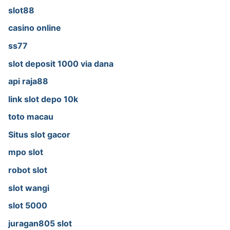
slot88
casino online
ss77
slot deposit 1000 via dana
api raja88
link slot depo 10k
toto macau
Situs slot gacor
mpo slot
robot slot
slot wangi
slot 5000
juragan805 slot