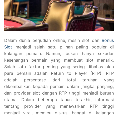
Dalam dunia perjudian online, mesin slot dan
Bonus
Slot
menjadi salah satu pilihan paling populer di
kalangan pemain. Namun, bukan hanya sekadar
kesenangan bermain yang membuat slot menarik.
Salah satu faktor penting yang sering dibahas oleh
para pemain adalah Return to Player (RTP). RTP
adalah persentase dari total taruhan yang
dikembalikan kepada pemain dalam jangka panjang,
dan provider slot dengan RTP tinggi menjadi buruan
utama. Dalam beberapa tahun terakhir, informasi
tentang provider yang menawarkan RTP tinggi
menjadi viral, memicu diskusi hangat di kalangan