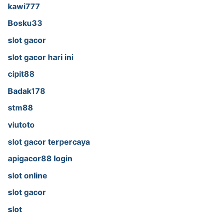
kawi777
Bosku33
slot gacor
slot gacor hari ini
cipit88
Badak178
stm88
viutoto
slot gacor terpercaya
apigacor88 login
slot online
slot gacor
slot