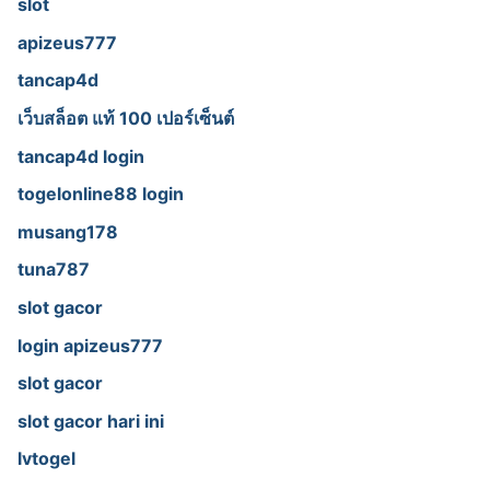
slot
apizeus777
tancap4d
เว็บสล็อต แท้ 100 เปอร์เซ็นต์
tancap4d login
togelonline88 login
musang178
tuna787
slot gacor
login apizeus777
slot gacor
slot gacor hari ini
lvtogel