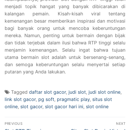
menjadi topik hangat yang banyak dibicarakan di
kalangan pemain. Kisah-kisah viral tentang
kemenangan besar memberikan inspirasi dan motivasi
bagi banyak orang untuk mencoba keberuntungan
mereka. Namun, penting untuk bermain dengan bijak
dan tidak terjebak dalam ilusi bahwa RTP tinggi selalu
menjamin kemenangan. Selalu ingat bahwa tujuan
utama bermain slot adalah untuk bersenang-senang,
dan semoga keberuntungan selalu menyertai setiap
putaran yang Anda lakukan.
Tagged
daftar slot gacor
,
judi slot
,
judi slot online
,
link slot gacor
,
pg soft
,
pragmatic play
,
situs slot
online
,
slot gacor
,
slot gacor hari ini
,
slot online
Navigasi
PREVIOUS
NEXT