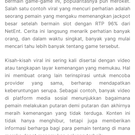
bermain game-game ini, popularitasnya pun meroket.
Salah satu contoh viral yang mencuri perhatian adalah
seorang pemain yang mengaku memenangkan jackpot
besar setelah bermain slot dengan RTP 96% dari
NetEnt. Cerita ini langsung menarik perhatian banyak
orang, dan dalam waktu singkat, banyak yang mulai
mencari tahu lebih banyak tentang game tersebut.
Kisah-kisah viral ini sering kali disertai dengan video
atau tangkapan layar kemenangan yang memukau. Hal
ini membuat orang lain terinspirasi untuk mencoba
provider yang sama, berharap mendapatkan
keberuntungan serupa. Sebagai contoh, banyak video
di platform media sosial menunjukkan bagaimana
pemain melakukan putaran demi putaran dan akhirnya
meraih kemenangan yang tidak terduga. Konten ini
tidak hanya menghibur, tetapi juga memberikan
informasi berharga bagi para pemain tentang di mana