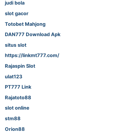
judi bola
slot gacor
Totobet Mahjong
DAN777 Download Apk
situs slot
https://linkmt777.com/
Rajaspin Slot
ulat123
PT777 Link
Rajatoto88
slot online
stm88
Orion88