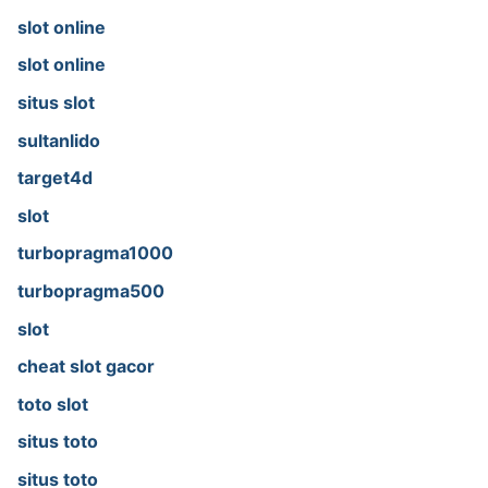
slot online
slot online
situs slot
sultanlido
target4d
slot
turbopragma1000
turbopragma500
slot
cheat slot gacor
toto slot
situs toto
situs toto