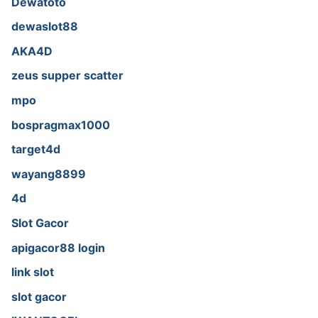
Dewatoto
dewaslot88
AKA4D
zeus supper scatter
mpo
bospragmax1000
target4d
wayang8899
4d
Slot Gacor
apigacor88 login
link slot
slot gacor