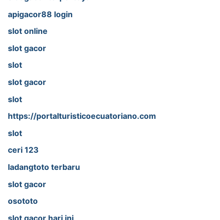
apigacor88 login
slot online
slot gacor
slot
slot gacor
slot
https://portalturisticoecuatoriano.com
slot
ceri 123
ladangtoto terbaru
slot gacor
osototo
slot gacor hari ini