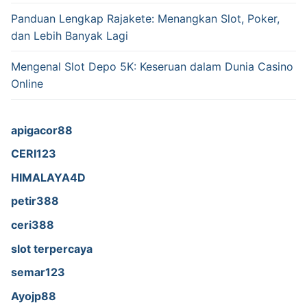
Panduan Lengkap Rajakete: Menangkan Slot, Poker,
dan Lebih Banyak Lagi
Mengenal Slot Depo 5K: Keseruan dalam Dunia Casino
Online
apigacor88
CERI123
HIMALAYA4D
petir388
ceri388
slot terpercaya
semar123
Ayojp88