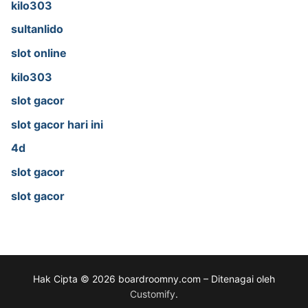
kilo303
sultanlido
slot online
kilo303
slot gacor
slot gacor hari ini
4d
slot gacor
slot gacor
Hak Cipta © 2026 boardroomny.com – Ditenagai oleh
Customify
.