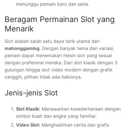
menunggu pemain baru dan setia.
Beragam Permainan Slot yang
Menarik
Slot adalah salah satu daya tarik utama dari
mahonggaming
. Dengan banyak tema dan variasi,
pemain dapat menemukan mesin slot yang sesuai
dengan preferensi mereka. Dari slot klasik dengan 3
gulungan hingga slot video modern dengan grafik
canggih, pilihan tidak ada habisnya.
Jenis-jenis Slot
Slot Klasik:
Menawarkan kesederhanaan dengan
simbol buah dan angka yang familiar.
Video Slot:
Menghadirkan cerita dan grafis