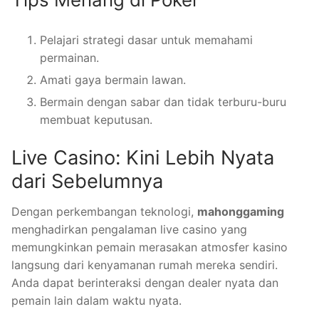
Pelajari strategi dasar untuk memahami
permainan.
Amati gaya bermain lawan.
Bermain dengan sabar dan tidak terburu-buru
membuat keputusan.
Live Casino: Kini Lebih Nyata
dari Sebelumnya
Dengan perkembangan teknologi,
mahonggaming
menghadirkan pengalaman live casino yang
memungkinkan pemain merasakan atmosfer kasino
langsung dari kenyamanan rumah mereka sendiri.
Anda dapat berinteraksi dengan dealer nyata dan
pemain lain dalam waktu nyata.