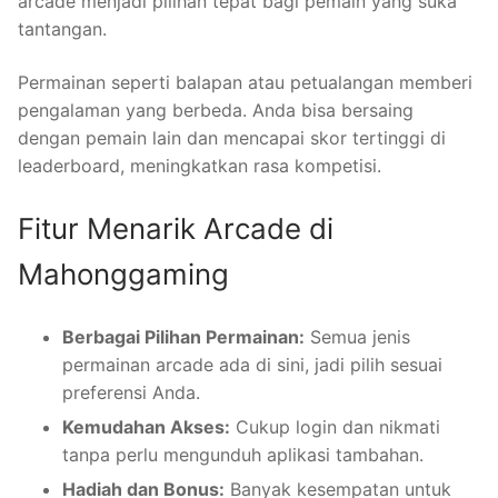
arcade menjadi pilihan tepat bagi pemain yang suka
tantangan.
Permainan seperti balapan atau petualangan memberi
pengalaman yang berbeda. Anda bisa bersaing
dengan pemain lain dan mencapai skor tertinggi di
leaderboard, meningkatkan rasa kompetisi.
Fitur Menarik Arcade di
Mahonggaming
Berbagai Pilihan Permainan:
Semua jenis
permainan arcade ada di sini, jadi pilih sesuai
preferensi Anda.
Kemudahan Akses:
Cukup login dan nikmati
tanpa perlu mengunduh aplikasi tambahan.
Hadiah dan Bonus:
Banyak kesempatan untuk