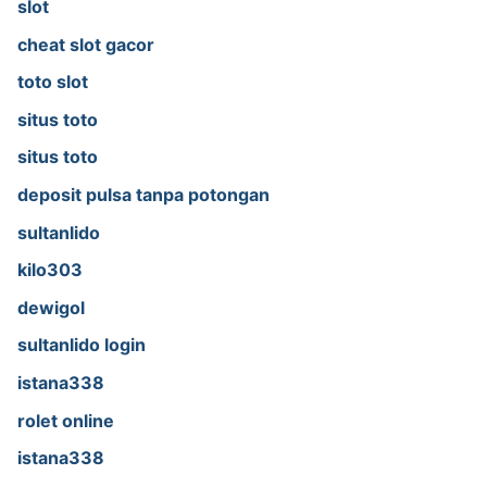
slot
cheat slot gacor
toto slot
situs toto
situs toto
deposit pulsa tanpa potongan
sultanlido
kilo303
dewigol
sultanlido login
istana338
rolet online
istana338