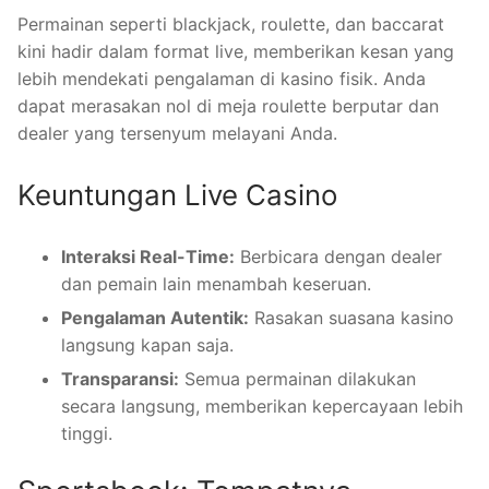
Permainan seperti blackjack, roulette, dan baccarat
kini hadir dalam format live, memberikan kesan yang
lebih mendekati pengalaman di kasino fisik. Anda
dapat merasakan nol di meja roulette berputar dan
dealer yang tersenyum melayani Anda.
Keuntungan Live Casino
Interaksi Real-Time:
Berbicara dengan dealer
dan pemain lain menambah keseruan.
Pengalaman Autentik:
Rasakan suasana kasino
langsung kapan saja.
Transparansi:
Semua permainan dilakukan
secara langsung, memberikan kepercayaan lebih
tinggi.