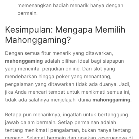
memenangkan hadiah menarik hanya dengan
bermain.
Kesimpulan: Mengapa Memilih
Mahonggaming?
Dengan semua fitur menarik yang ditawarkan,
mahonggaming
adalah pilihan ideal bagi siapapun
yang mencintai perjudian online. Dari slot yang
mendebarkan hingga poker yang menantang,
pengalaman yang ditawarkan tidak ada duanya. Jadi,
jika Anda mencari tempat untuk menikmati semua ini,
tidak ada salahnya menjelajahi dunia
mahonggaming
.
Betapa pun menariknya, ingatlah untuk bertanggung
jawab dalam bermain. Setiap permainan adalah
tentang menikmati pengalaman, bukan hanya tentang
menang. Selamat bermain dan rasakan keseruannya di