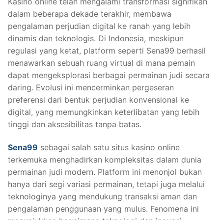
Kasino online telah mengalami transformasi signifikan
dalam beberapa dekade terakhir, membawa
pengalaman perjudian digital ke ranah yang lebih
dinamis dan teknologis. Di Indonesia, meskipun
regulasi yang ketat, platform seperti Sena99 berhasil
menawarkan sebuah ruang virtual di mana pemain
dapat mengeksplorasi berbagai permainan judi secara
daring. Evolusi ini mencerminkan pergeseran
preferensi dari bentuk perjudian konvensional ke
digital, yang memungkinkan keterlibatan yang lebih
tinggi dan aksesibilitas tanpa batas.
Sena99
sebagai salah satu situs kasino online
terkemuka menghadirkan kompleksitas dalam dunia
permainan judi modern. Platform ini menonjol bukan
hanya dari segi variasi permainan, tetapi juga melalui
teknologinya yang mendukung transaksi aman dan
pengalaman penggunaan yang mulus. Fenomena ini