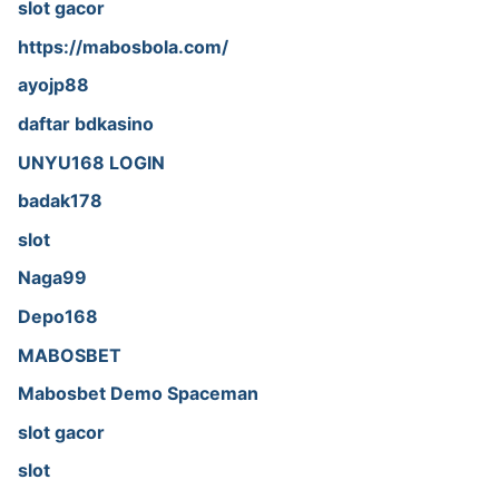
slot gacor
https://mabosbola.com/
ayojp88
daftar bdkasino
UNYU168 LOGIN
badak178
slot
Naga99
Depo168
MABOSBET
Mabosbet Demo Spaceman
slot gacor
slot