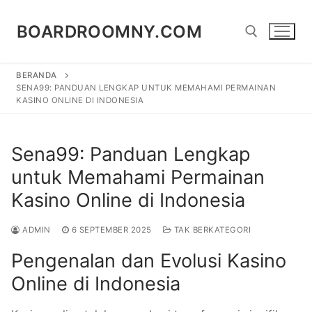
Lompat
ke
BOARDROOMNY.COM
konten
BERANDA
Cari:
SENA99: PANDUAN LENGKAP UNTUK MEMAHAMI PERMAINAN
KASINO ONLINE DI INDONESIA
Sena99: Panduan Lengkap
untuk Memahami Permainan
Kasino Online di Indonesia
ADMIN
6 SEPTEMBER 2025
TAK BERKATEGORI
Pengenalan dan Evolusi Kasino
Online di Indonesia