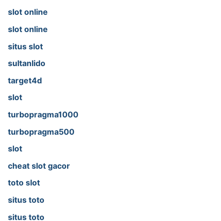
slot online
slot online
situs slot
sultanlido
target4d
slot
turbopragma1000
turbopragma500
slot
cheat slot gacor
toto slot
situs toto
situs toto