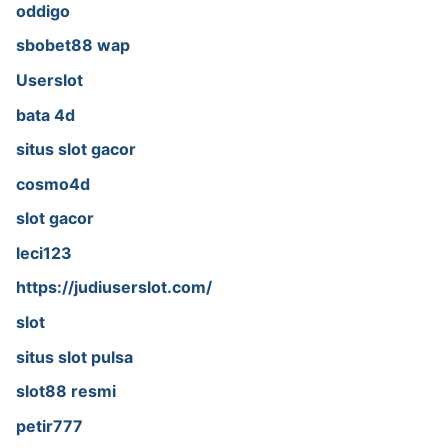
oddigo
sbobet88 wap
Userslot
bata 4d
situs slot gacor
cosmo4d
slot gacor
leci123
https://judiuserslot.com/
slot
situs slot pulsa
slot88 resmi
petir777