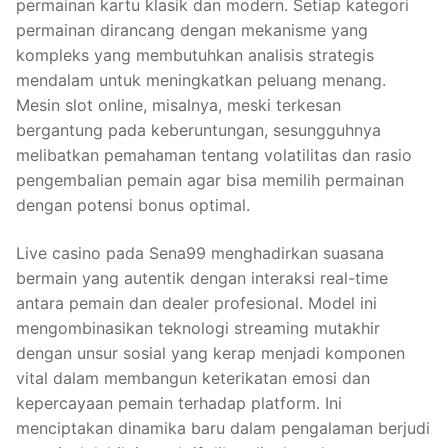
permainan kartu klasik dan modern. Setiap kategori
permainan dirancang dengan mekanisme yang
kompleks yang membutuhkan analisis strategis
mendalam untuk meningkatkan peluang menang.
Mesin slot online, misalnya, meski terkesan
bergantung pada keberuntungan, sesungguhnya
melibatkan pemahaman tentang volatilitas dan rasio
pengembalian pemain agar bisa memilih permainan
dengan potensi bonus optimal.
Live casino pada Sena99 menghadirkan suasana
bermain yang autentik dengan interaksi real-time
antara pemain dan dealer profesional. Model ini
mengombinasikan teknologi streaming mutakhir
dengan unsur sosial yang kerap menjadi komponen
vital dalam membangun keterikatan emosi dan
kepercayaan pemain terhadap platform. Ini
menciptakan dinamika baru dalam pengalaman berjudi