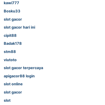
kawi777
Bosku33
slot gacor
slot gacor hari ini
cipit88
Badak178
stm88
viutoto
slot gacor terpercaya
apigacor88 login
slot online
slot gacor
slot