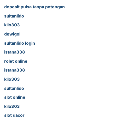
deposit pulsa tanpa potongan
sultanlido
kilo303
dewigol
sultanlido login
istana338
rolet online
istana338
kilo303
sultanlido
slot online
kilo303
slot gacor