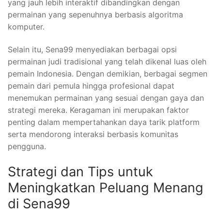
yang jauh lebih interaktif dibandingkan dengan
permainan yang sepenuhnya berbasis algoritma
komputer.
Selain itu, Sena99 menyediakan berbagai opsi
permainan judi tradisional yang telah dikenal luas oleh
pemain Indonesia. Dengan demikian, berbagai segmen
pemain dari pemula hingga profesional dapat
menemukan permainan yang sesuai dengan gaya dan
strategi mereka. Keragaman ini merupakan faktor
penting dalam mempertahankan daya tarik platform
serta mendorong interaksi berbasis komunitas
pengguna.
Strategi dan Tips untuk
Meningkatkan Peluang Menang
di Sena99