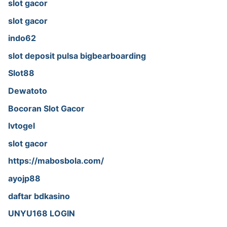
slot gacor
slot gacor
indo62
slot deposit pulsa bigbearboarding
Slot88
Dewatoto
Bocoran Slot Gacor
lvtogel
slot gacor
https://mabosbola.com/
ayojp88
daftar bdkasino
UNYU168 LOGIN