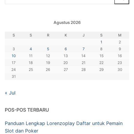
Agustus 2026
S
S
R
K
J
S
M
1
2
3
4
5
6
7
8
9
10
11
12
13
14
15
16
17
18
19
20
21
22
23
24
25
26
27
28
29
30
31
« Jul
POS-POS TERBARU
Panduan Lengkap Lorenzoplay Daftar untuk Pemain
Slot dan Poker