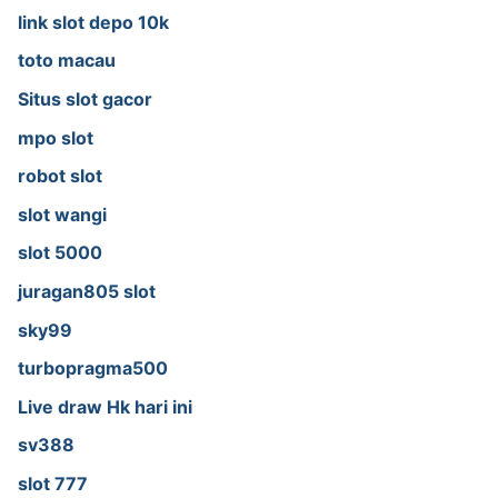
link slot depo 10k
toto macau
Situs slot gacor
mpo slot
robot slot
slot wangi
slot 5000
juragan805 slot
sky99
turbopragma500
Live draw Hk hari ini
sv388
slot 777