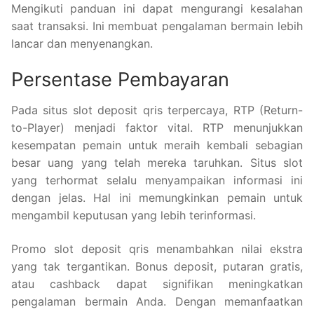
Mengikuti panduan ini dapat mengurangi kesalahan
saat transaksi. Ini membuat pengalaman bermain lebih
lancar dan menyenangkan.
Persentase Pembayaran
Pada situs slot deposit qris terpercaya, RTP (Return-
to-Player) menjadi faktor vital. RTP menunjukkan
kesempatan pemain untuk meraih kembali sebagian
besar uang yang telah mereka taruhkan. Situs slot
yang terhormat selalu menyampaikan informasi ini
dengan jelas. Hal ini memungkinkan pemain untuk
mengambil keputusan yang lebih terinformasi.
Promo slot deposit qris menambahkan nilai ekstra
yang tak tergantikan. Bonus deposit, putaran gratis,
atau cashback dapat signifikan meningkatkan
pengalaman bermain Anda. Dengan memanfaatkan