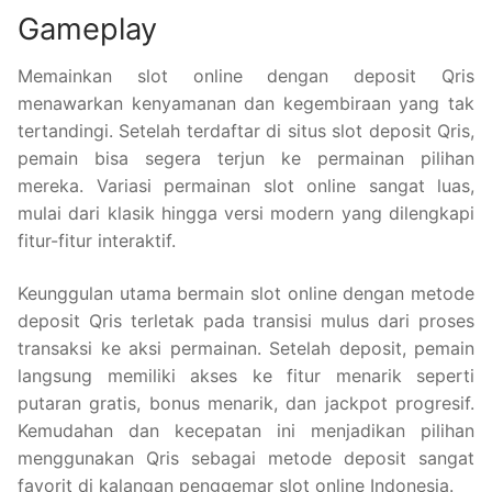
Gameplay
Memainkan slot online dengan deposit Qris
menawarkan kenyamanan dan kegembiraan yang tak
tertandingi. Setelah terdaftar di situs slot deposit Qris,
pemain bisa segera terjun ke permainan pilihan
mereka. Variasi permainan slot online sangat luas,
mulai dari klasik hingga versi modern yang dilengkapi
fitur-fitur interaktif.
Keunggulan utama bermain slot online dengan metode
deposit Qris terletak pada transisi mulus dari proses
transaksi ke aksi permainan. Setelah deposit, pemain
langsung memiliki akses ke fitur menarik seperti
putaran gratis, bonus menarik, dan jackpot progresif.
Kemudahan dan kecepatan ini menjadikan pilihan
menggunakan Qris sebagai metode deposit sangat
favorit di kalangan penggemar slot online Indonesia.