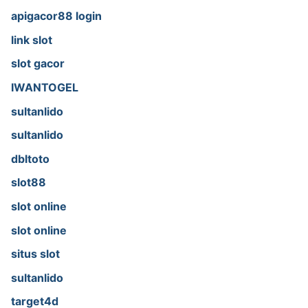
apigacor88 login
link slot
slot gacor
IWANTOGEL
sultanlido
sultanlido
dbltoto
slot88
slot online
slot online
situs slot
sultanlido
target4d