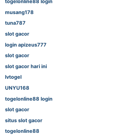
togelonline88 login
musang178
tuna787
slot gacor
login apizeus777
slot gacor
slot gacor hari ini
lvtogel
UNYU168
togelonline88 login
slot gacor
situs slot gacor
togelonline88