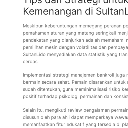
Kemenangan di Sultan
Meskipun keberuntungan memegang peranan pent
pemahaman aturan yang matang seringkali menj
pendekatan yang dianjurkan adalah memahami me
pemilihan mesin dengan volatilitas dan pembay
SultanLido menyediakan data statistik yang tr
cerdas.
Implementasi strategi manajemen bankroll juga
bermain secara sehat. Pemain disarankan untuk
sudah ditentukan, guna meminimalisasi risiko ke
positif terhadap psikologi permainan dan konsis
Selain itu, mengikuti review pengalaman permai
disusun oleh para ahli dapat memperkaya wawas
memanfaatkan fitur edukatif yang tersedia di p