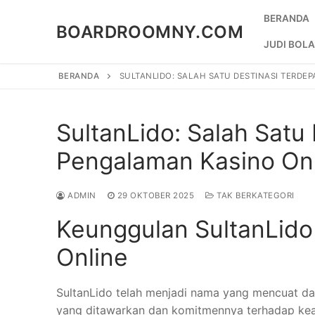
Lompat
BERANDA
ke
BOARDROOMNY.COM
konten
JUDI BOLA
BERANDA
SULTANLIDO: SALAH SATU DESTINASI TERDE
SultanLido: Salah Satu
Pengalaman Kasino Onl
ADMIN
29 OKTOBER 2025
TAK BERKATEGORI
Keunggulan SultanLido
Online
SultanLido telah menjadi nama yang mencuat da
yang ditawarkan dan komitmennya terhadap kea