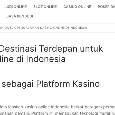
JUDI ONLINE
SLOT ONLINE
CASINO ONLINE
POKER ON
JASA PBN JUDI
PAN UNTUK PENGALAMAN KASINO ONLINE DI INDONESIA
 Destinasi Terdepan untuk
ine di Indonesia
 sebagai Platform Kasino
lam lanskap kasino online Indonesia berkat beragam perm
manan pemain. Platform ini memadukan teknologi mutakhi