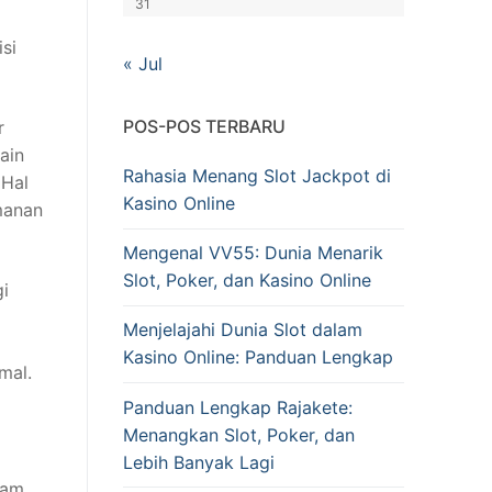
31
si
« Jul
POS-POS TERBARU
r
ain
Rahasia Menang Slot Jackpot di
 Hal
Kasino Online
amanan
Mengenal VV55: Dunia Menarik
Slot, Poker, dan Kasino Online
i
Menjelajahi Dunia Slot dalam
Kasino Online: Panduan Lengkap
mal.
Panduan Lengkap Rajakete:
Menangkan Slot, Poker, dan
Lebih Banyak Lagi
lam