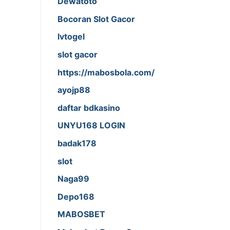
Dewatoto
Bocoran Slot Gacor
lvtogel
slot gacor
https://mabosbola.com/
ayojp88
daftar bdkasino
UNYU168 LOGIN
badak178
slot
Naga99
Depo168
MABOSBET