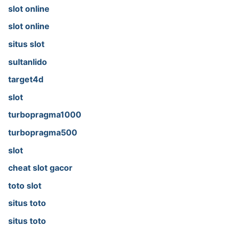
slot online
slot online
situs slot
sultanlido
target4d
slot
turbopragma1000
turbopragma500
slot
cheat slot gacor
toto slot
situs toto
situs toto