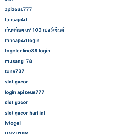
apizeus777
tancap4d
เว็บสล็อต แท้ 100 เปอร์เซ็นต์
tancap4d login
togelonline88 login
musang178
tuna787
slot gacor
login apizeus777
slot gacor
slot gacor hari ini
lvtogel
UNYU168