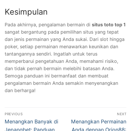
Kesimpulan
Pada akhirnya, pengalaman bermain di
situs toto top 1
sangat bergantung pada pemilihan situs yang tepat
dan jenis permainan yang Anda sukai. Dari slot hingga
poker, setiap permainan menawarkan keunikan dan
tantangannya sendiri. Ingatlah untuk terus
memperbarui pengetahuan Anda, memahami risiko,
dan tidak pernah bermain melebihi batasan Anda.
Semoga panduan ini bermanfaat dan membuat
pengalaman bermain Anda semakin menyenangkan
dan berharga!
Navigasi
PREVIOUS
NEXT
pos
Previous
Next
Menangkan Banyak di
Menangkan Permainan
post:
post:
Jepangbet: Panduan
Anda dengan Orion88: