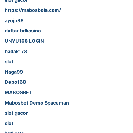
https://mabosbola.com/
ayojp88
daftar bdkasino
UNYU168 LOGIN
badak178
slot
Naga99
Depo168
MABOSBET
Mabosbet Demo Spaceman
slot gacor
slot