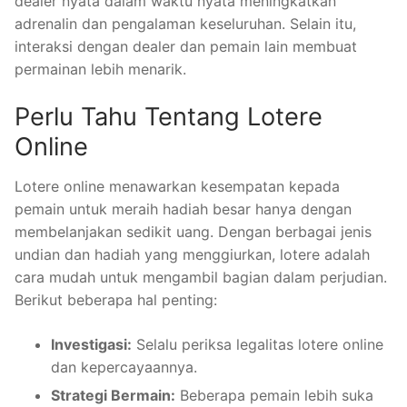
dealer nyata dalam waktu nyata meningkatkan
adrenalin dan pengalaman keseluruhan. Selain itu,
interaksi dengan dealer dan pemain lain membuat
permainan lebih menarik.
Perlu Tahu Tentang Lotere
Online
Lotere online menawarkan kesempatan kepada
pemain untuk meraih hadiah besar hanya dengan
membelanjakan sedikit uang. Dengan berbagai jenis
undian dan hadiah yang menggiurkan, lotere adalah
cara mudah untuk mengambil bagian dalam perjudian.
Berikut beberapa hal penting:
Investigasi:
Selalu periksa legalitas lotere online
dan kepercayaannya.
Strategi Bermain:
Beberapa pemain lebih suka