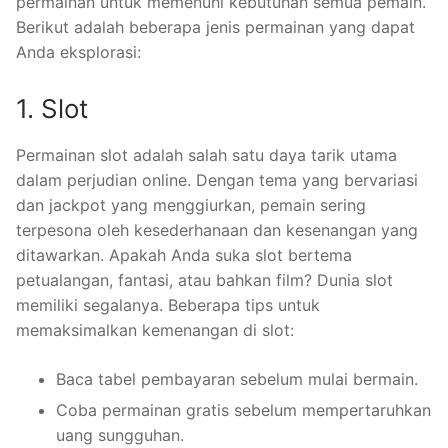
permainan untuk memenuhi kebutuhan semua pemain.
Berikut adalah beberapa jenis permainan yang dapat
Anda eksplorasi:
1. Slot
Permainan slot adalah salah satu daya tarik utama
dalam perjudian online. Dengan tema yang bervariasi
dan jackpot yang menggiurkan, pemain sering
terpesona oleh kesederhanaan dan kesenangan yang
ditawarkan. Apakah Anda suka slot bertema
petualangan, fantasi, atau bahkan film? Dunia slot
memiliki segalanya. Beberapa tips untuk
memaksimalkan kemenangan di slot:
Baca tabel pembayaran sebelum mulai bermain.
Coba permainan gratis sebelum mempertaruhkan
uang sungguhan.