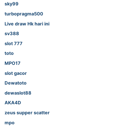
sky99
turbopragma500
Live draw Hk hari ini
sv388
slot 777
toto
MPO17
slot gacor
Dewatoto
dewaslot88
AKA4D
zeus supper scatter
mpo