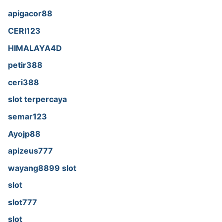
apigacor88
CERI123
HIMALAYA4D
petir388
ceri388
slot terpercaya
semar123
Ayojp88
apizeus777
wayang8899 slot
slot
slot777
slot