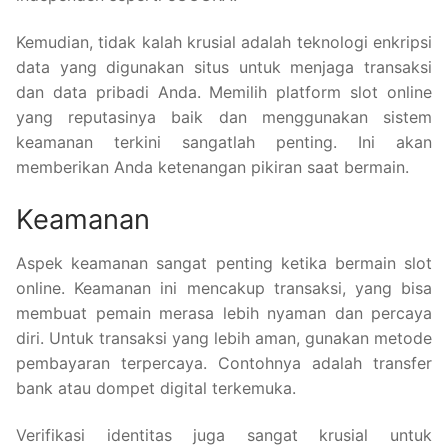
Kemudian, tidak kalah krusial adalah teknologi enkripsi
data yang digunakan situs untuk menjaga transaksi
dan data pribadi Anda. Memilih platform slot online
yang reputasinya baik dan menggunakan sistem
keamanan terkini sangatlah penting. Ini akan
memberikan Anda ketenangan pikiran saat bermain.
Keamanan
Aspek keamanan sangat penting ketika bermain slot
online. Keamanan ini mencakup transaksi, yang bisa
membuat pemain merasa lebih nyaman dan percaya
diri. Untuk transaksi yang lebih aman, gunakan metode
pembayaran terpercaya. Contohnya adalah transfer
bank atau dompet digital terkemuka.
Verifikasi identitas juga sangat krusial untuk