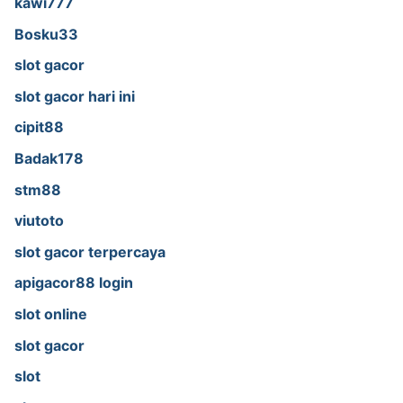
kawi777
Bosku33
slot gacor
slot gacor hari ini
cipit88
Badak178
stm88
viutoto
slot gacor terpercaya
apigacor88 login
slot online
slot gacor
slot