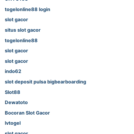
togelonline88 login
slot gacor
situs slot gacor
togelonline88
slot gacor
slot gacor
indo62
slot deposit pulsa bigbearboarding
Slot88
Dewatoto
Bocoran Slot Gacor
lvtogel
slot gacor