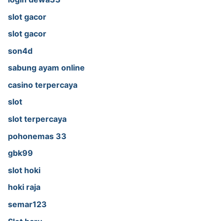
slot gacor
slot gacor
son4d
sabung ayam online
casino terpercaya
slot
slot terpercaya
pohonemas 33
gbk99
slot hoki
hoki raja
semar123