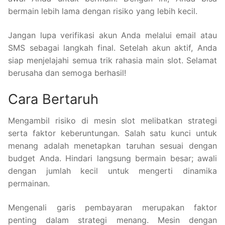
bermain lebih lama dengan risiko yang lebih kecil.
Jangan lupa verifikasi akun Anda melalui email atau
SMS sebagai langkah final. Setelah akun aktif, Anda
siap menjelajahi semua trik rahasia main slot. Selamat
berusaha dan semoga berhasil!
Cara Bertaruh
Mengambil risiko di mesin slot melibatkan strategi
serta faktor keberuntungan. Salah satu kunci untuk
menang adalah menetapkan taruhan sesuai dengan
budget Anda. Hindari langsung bermain besar; awali
dengan jumlah kecil untuk mengerti dinamika
permainan.
Mengenali garis pembayaran merupakan faktor
penting dalam strategi menang. Mesin dengan