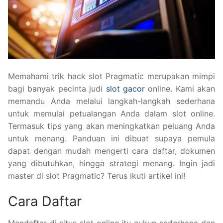
Memahami trik hack slot Pragmatic merupakan mimpi
bagi banyak pecinta judi
slot gacor
online. Kami akan
memandu Anda melalui langkah-langkah sederhana
untuk memulai petualangan Anda dalam slot online.
Termasuk tips yang akan meningkatkan peluang Anda
untuk menang. Panduan ini dibuat supaya pemula
dapat dengan mudah mengerti cara daftar, dokumen
yang dibutuhkan, hingga strategi menang. Ingin jadi
master di slot Pragmatic? Terus ikuti artikel ini!
Cara Daftar