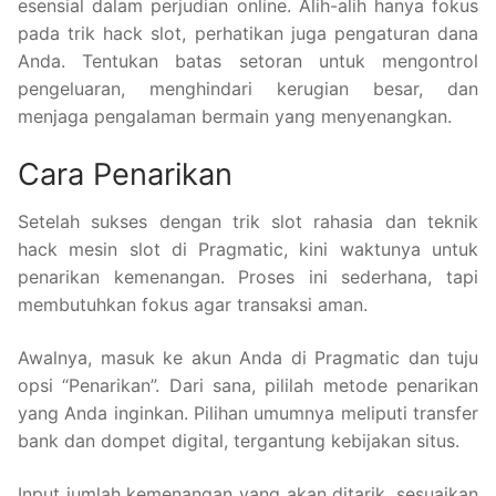
esensial dalam perjudian online. Alih-alih hanya fokus
pada trik hack slot, perhatikan juga pengaturan dana
Anda. Tentukan batas setoran untuk mengontrol
pengeluaran, menghindari kerugian besar, dan
menjaga pengalaman bermain yang menyenangkan.
Cara Penarikan
Setelah sukses dengan trik slot rahasia dan teknik
hack mesin slot di Pragmatic, kini waktunya untuk
penarikan kemenangan. Proses ini sederhana, tapi
membutuhkan fokus agar transaksi aman.
Awalnya, masuk ke akun Anda di Pragmatic dan tuju
opsi “Penarikan”. Dari sana, pililah metode penarikan
yang Anda inginkan. Pilihan umumnya meliputi transfer
bank dan dompet digital, tergantung kebijakan situs.
Input jumlah kemenangan yang akan ditarik, sesuaikan