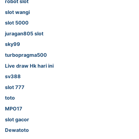
robot slot
slot wangi
slot 5000
juragan805 slot
sky99
turbopragma500
Live draw Hk hari ini
sv388
slot 777
toto
MPO17
slot gacor
Dewatoto