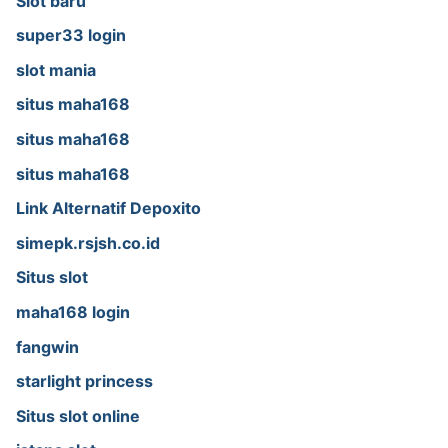
Slot baru
super33 login
slot mania
situs maha168
situs maha168
situs maha168
Link Alternatif Depoxito
simepk.rsjsh.co.id
Situs slot
maha168 login
fangwin
starlight princess
Situs slot online