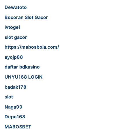
Dewatoto
Bocoran Slot Gacor
lvtogel
slot gacor
https://mabosbola.com/
ayojp88
daftar bdkasino
UNYU168 LOGIN
badak178
slot
Naga99
Depo168
MABOSBET