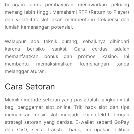
beragam garis pembayaran menawarkan peluang
menang lebih tinggi. Memahami RTP (Return to Player)
dan volatilitas slot akan memberitahu frekuensi dan
jumlah kemenangan potensial.
Walaupun ada teknik curang, sebaiknya dihindari
karena berisiko sanksi. Cara cerdas adalah
memanfaatkan bonus dan promosi kasino. Ini
membantu memaksimalkan kemenangan tanpa
melanggar aturan.
Cara Setoran
Memilih metode setoran yang pas adalah langkah vital
bagi penggemar slot online. Trik hack slot dan tips
memainkan mesin slot menjadi lebih efektif dengan
strategi setoran yang cerdas. E-wallet seperti GoPay
dan OVO, serta transfer bank, merupakan pilihan