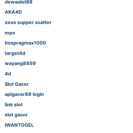
dewaslot88
AKA4D
zeus supper scatter
mpo
bospragmax1000
target4d
wayang8899
4d
Slot Gacor
apigacor88 login
link slot
slot gacor
IWANTOGEL