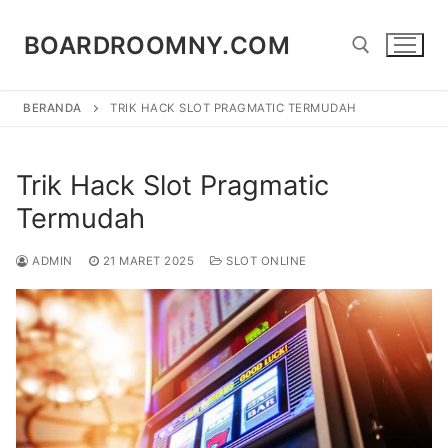
Lompat
ke
BOARDROOMNY.COM
konten
BERANDA
TRIK HACK SLOT PRAGMATIC TERMUDAH
Cari:
Trik Hack Slot Pragmatic
Termudah
ADMIN
21 MARET 2025
SLOT ONLINE