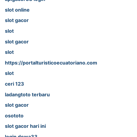
slot online
slot gacor
slot
slot gacor
slot
https://portalturisticoecuatoriano.com
slot
ceri 123
ladangtoto terbaru
slot gacor
osototo
slot gacor hari ini
login dewa33