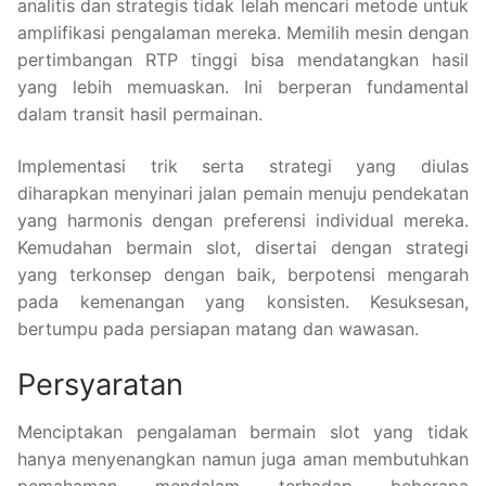
analitis dan strategis tidak lelah mencari metode untuk
amplifikasi pengalaman mereka. Memilih mesin dengan
pertimbangan RTP tinggi bisa mendatangkan hasil
yang lebih memuaskan. Ini berperan fundamental
dalam transit hasil permainan.
Implementasi trik serta strategi yang diulas
diharapkan menyinari jalan pemain menuju pendekatan
yang harmonis dengan preferensi individual mereka.
Kemudahan bermain slot, disertai dengan strategi
yang terkonsep dengan baik, berpotensi mengarah
pada kemenangan yang konsisten. Kesuksesan,
bertumpu pada persiapan matang dan wawasan.
Persyaratan
Menciptakan pengalaman bermain slot yang tidak
hanya menyenangkan namun juga aman membutuhkan