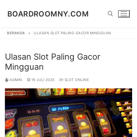
Lompat
ke
BOARDROOMNY.COM
konten
BERANDA
ULASAN SLOT PALING GACOR MINGGUAN
Cari:
Ulasan Slot Paling Gacor
Mingguan
ADMIN
19 JULI 2025
SLOT ONLINE