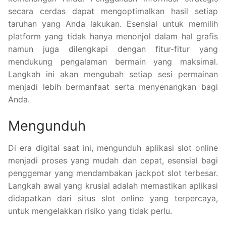
secara cerdas dapat mengoptimalkan hasil setiap
taruhan yang Anda lakukan. Esensial untuk memilih
platform yang tidak hanya menonjol dalam hal grafis
namun juga dilengkapi dengan fitur-fitur yang
mendukung pengalaman bermain yang maksimal.
Langkah ini akan mengubah setiap sesi permainan
menjadi lebih bermanfaat serta menyenangkan bagi
Anda.
Mengunduh
Di era digital saat ini, mengunduh aplikasi slot online
menjadi proses yang mudah dan cepat, esensial bagi
penggemar yang mendambakan jackpot slot terbesar.
Langkah awal yang krusial adalah memastikan aplikasi
didapatkan dari situs slot online yang terpercaya,
untuk mengelakkan risiko yang tidak perlu.