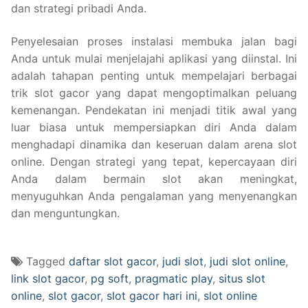
dan strategi pribadi Anda.
Penyelesaian proses instalasi membuka jalan bagi
Anda untuk mulai menjelajahi aplikasi yang diinstal. Ini
adalah tahapan penting untuk mempelajari berbagai
trik slot gacor yang dapat mengoptimalkan peluang
kemenangan. Pendekatan ini menjadi titik awal yang
luar biasa untuk mempersiapkan diri Anda dalam
menghadapi dinamika dan keseruan dalam arena slot
online. Dengan strategi yang tepat, kepercayaan diri
Anda dalam bermain slot akan meningkat,
menyuguhkan Anda pengalaman yang menyenangkan
dan menguntungkan.
Tagged
daftar slot gacor
,
judi slot
,
judi slot online
,
link slot gacor
,
pg soft
,
pragmatic play
,
situs slot
online
,
slot gacor
,
slot gacor hari ini
,
slot online