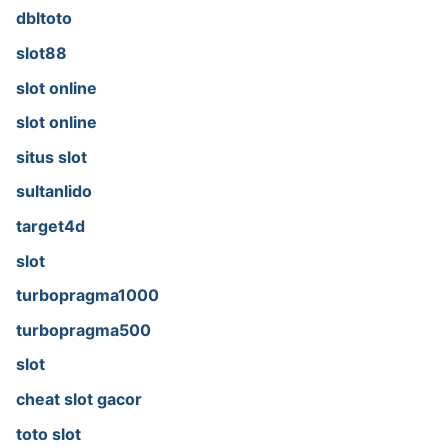
dbltoto
slot88
slot online
slot online
situs slot
sultanlido
target4d
slot
turbopragma1000
turbopragma500
slot
cheat slot gacor
toto slot