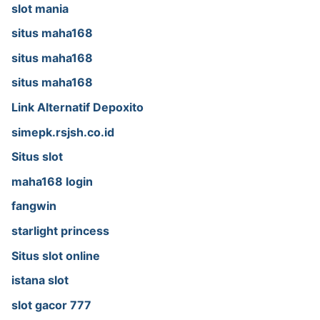
slot mania
situs maha168
situs maha168
situs maha168
Link Alternatif Depoxito
simepk.rsjsh.co.id
Situs slot
maha168 login
fangwin
starlight princess
Situs slot online
istana slot
slot gacor 777