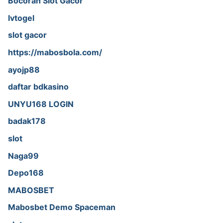
Bocoran Slot Gacor
lvtogel
slot gacor
https://mabosbola.com/
ayojp88
daftar bdkasino
UNYU168 LOGIN
badak178
slot
Naga99
Depo168
MABOSBET
Mabosbet Demo Spaceman