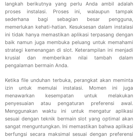
langkah berikutnya yang perlu Anda ambil adalah
proses instalasi. Proses ini, walaupun tampak
sederhana bagi sebagian besar pengguna,
memerlukan kehati-hatian. Kesuksesan dalam instalasi
ini tidak hanya memastikan aplikasi terpasang dengan
baik namun juga membuka peluang untuk memahami
strategi kemenangan di slot. Keterampilan ini menjadi
krusial dan memberikan nilai tambah dalam
pengalaman bermain Anda.
Ketika file unduhan terbuka, perangkat akan meminta
izin untuk memulai instalasi. Momen ini juga
menawarkan kesempatan untuk melakukan
penyesuaian atau pengaturan preferensi awal.
Menggunakan waktu ini untuk mengatur aplikasi
sesuai dengan teknik bermain slot yang optimal akan
sangat menguntungkan. Ini memastikan bahwa aplikasi
berfungsi secara maksimal sesuai dengan preferensi