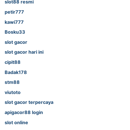
slot88 resmi
petir777
kawi777
Bosku33
slot gacor
slot gacor hari ini
cipit88
Badak178
stm88
viutoto
slot gacor terpercaya
apigacor88 login
slot online