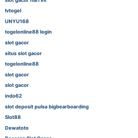
lvtogel
UNYU168
togelonline88 login
slot gacor
situs slot gacor
togelonline88
slot gacor
slot gacor
indo62
slot deposit pulsa bigbearboarding
Slot88
Dewatoto