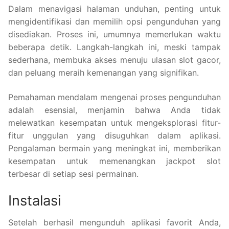
Dalam menavigasi halaman unduhan, penting untuk
mengidentifikasi dan memilih opsi pengunduhan yang
disediakan. Proses ini, umumnya memerlukan waktu
beberapa detik. Langkah-langkah ini, meski tampak
sederhana, membuka akses menuju ulasan slot gacor,
dan peluang meraih kemenangan yang signifikan.
Pemahaman mendalam mengenai proses pengunduhan
adalah esensial, menjamin bahwa Anda tidak
melewatkan kesempatan untuk mengeksplorasi fitur-
fitur unggulan yang disuguhkan dalam aplikasi.
Pengalaman bermain yang meningkat ini, memberikan
kesempatan untuk memenangkan jackpot slot
terbesar di setiap sesi permainan.
Instalasi
Setelah berhasil mengunduh aplikasi favorit Anda,