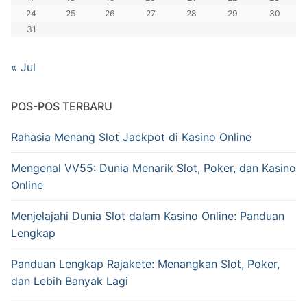
24
25
26
27
28
29
30
31
« Jul
POS-POS TERBARU
Rahasia Menang Slot Jackpot di Kasino Online
Mengenal VV55: Dunia Menarik Slot, Poker, dan Kasino
Online
Menjelajahi Dunia Slot dalam Kasino Online: Panduan
Lengkap
Panduan Lengkap Rajakete: Menangkan Slot, Poker,
dan Lebih Banyak Lagi