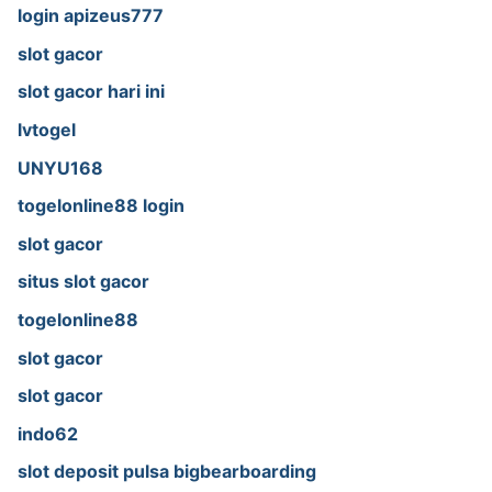
login apizeus777
slot gacor
slot gacor hari ini
lvtogel
UNYU168
togelonline88 login
slot gacor
situs slot gacor
togelonline88
slot gacor
slot gacor
indo62
slot deposit pulsa bigbearboarding