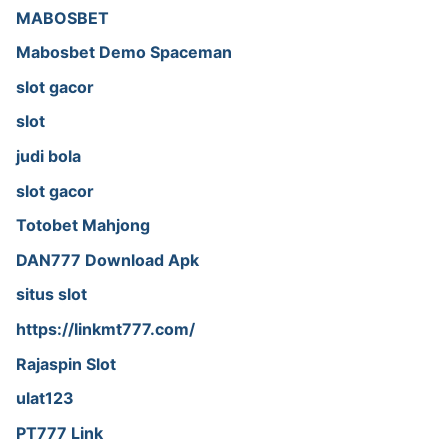
MABOSBET
Mabosbet Demo Spaceman
slot gacor
slot
judi bola
slot gacor
Totobet Mahjong
DAN777 Download Apk
situs slot
https://linkmt777.com/
Rajaspin Slot
ulat123
PT777 Link