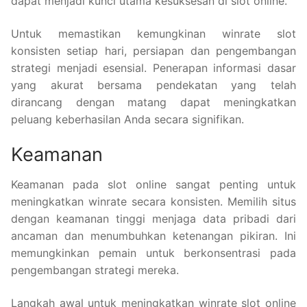
dapat menjadi kunci utama kesuksesan di slot online.
Untuk memastikan kemungkinan winrate slot
konsisten setiap hari, persiapan dan pengembangan
strategi menjadi esensial. Penerapan informasi dasar
yang akurat bersama pendekatan yang telah
dirancang dengan matang dapat meningkatkan
peluang keberhasilan Anda secara signifikan.
Keamanan
Keamanan pada slot online sangat penting untuk
meningkatkan winrate secara konsisten. Memilih situs
dengan keamanan tinggi menjaga data pribadi dari
ancaman dan menumbuhkan ketenangan pikiran. Ini
memungkinkan pemain untuk berkonsentrasi pada
pengembangan strategi mereka.
Langkah awal untuk meningkatkan winrate slot online