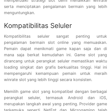
memperbaiki strategi slot demi menaikkan winrate
serta menciptakan pengalaman bermain yang lebih
menguntungkan.
Kompatibilitas Seluler
Kompatibilitas seluler sangat penting untuk
pengalaman bermain slot online yang memuaskan.
Pemain dapat menikmati game kapan saja dan di
mana saja berkat kemudahan ini. Game slot yang
dirancang untuk perangkat seluler memastikan waktu
loading singkat dan grafis berkualitas tinggi. Hal ini
mempengaruhi kemampuan pemain untuk meraih
winrate slot yang lebih tinggi secara konsisten.
Memilih game slot yang kompatibel dengan berbagai
perangkat seluler, termasuk Android dan iOS,
merupakan langkah awal yang penting. Provider game
terkemuka seperti NetEnt dan Microgaming telah