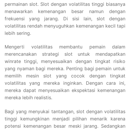
permainan slot. Slot dengan volatilitas tinggi biasanya
menawarkan kemenangan besar namun dengan
frekuensi yang jarang. Di sisi lain, slot dengan
volatilitas rendah menyuguhkan kemenangan kecil tapi
lebih sering.
Mengerti volatilitas membantu pemain dalam
merencanakan strategi slot untuk mendapatkan
winrate tinggi, menyesuaikan dengan tingkat risiko
yang nyaman bagi mereka. Penting bagi pemain untuk
memilih mesin slot yang cocok dengan tingkat
volatilitas yang mereka inginkan. Dengan cara ini,
mereka dapat menyesuaikan ekspektasi kemenangan
mereka lebih realistis.
Bagi yang menyukai tantangan, slot dengan volatilitas
tinggi kemungkinan menjadi pilihan menarik karena
potensi kemenangan besar meski jarang. Sedangkan