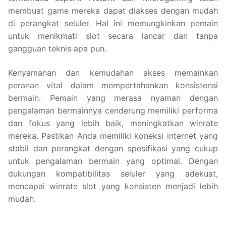
membuat game mereka dapat diakses dengan mudah
di perangkat seluler. Hal ini memungkinkan pemain
untuk menikmati slot secara lancar dan tanpa
gangguan teknis apa pun.
Kenyamanan dan kemudahan akses memainkan
peranan vital dalam mempertahankan konsistensi
bermain. Pemain yang merasa nyaman dengan
pengalaman bermainnya cenderung memiliki performa
dan fokus yang lebih baik, meningkatkan winrate
mereka. Pastikan Anda memiliki koneksi internet yang
stabil dan perangkat dengan spesifikasi yang cukup
untuk pengalaman bermain yang optimal. Dengan
dukungan kompatibilitas seluler yang adekuat,
mencapai winrate slot yang konsisten menjadi lebih
mudah.