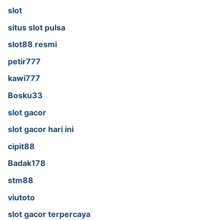
slot
situs slot pulsa
slot88 resmi
petir777
kawi777
Bosku33
slot gacor
slot gacor hari ini
cipit88
Badak178
stm88
viutoto
slot gacor terpercaya