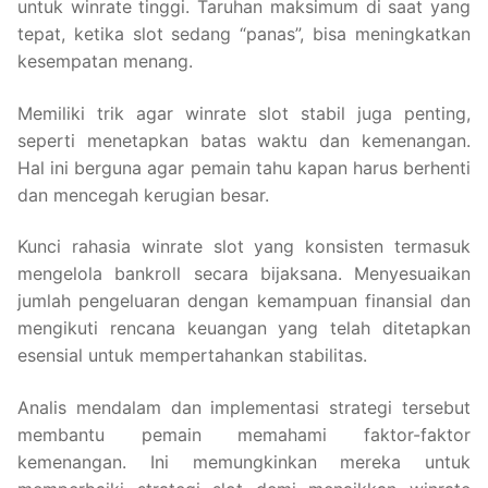
untuk winrate tinggi. Taruhan maksimum di saat yang
tepat, ketika slot sedang “panas”, bisa meningkatkan
kesempatan menang.
Memiliki trik agar winrate slot stabil juga penting,
seperti menetapkan batas waktu dan kemenangan.
Hal ini berguna agar pemain tahu kapan harus berhenti
dan mencegah kerugian besar.
Kunci rahasia winrate slot yang konsisten termasuk
mengelola bankroll secara bijaksana. Menyesuaikan
jumlah pengeluaran dengan kemampuan finansial dan
mengikuti rencana keuangan yang telah ditetapkan
esensial untuk mempertahankan stabilitas.
Analis mendalam dan implementasi strategi tersebut
membantu pemain memahami faktor-faktor
kemenangan. Ini memungkinkan mereka untuk