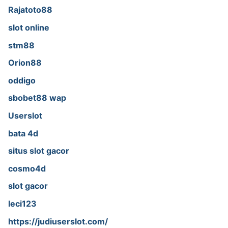
Rajatoto88
slot online
stm88
Orion88
oddigo
sbobet88 wap
Userslot
bata 4d
situs slot gacor
cosmo4d
slot gacor
leci123
https://judiuserslot.com/