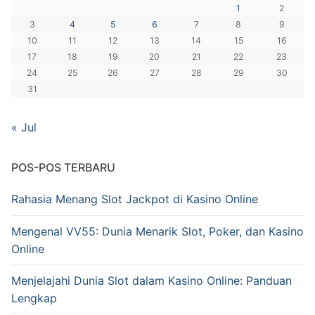
1
2
3
4
5
6
7
8
9
10
11
12
13
14
15
16
17
18
19
20
21
22
23
24
25
26
27
28
29
30
31
« Jul
POS-POS TERBARU
Rahasia Menang Slot Jackpot di Kasino Online
Mengenal VV55: Dunia Menarik Slot, Poker, dan Kasino
Online
Menjelajahi Dunia Slot dalam Kasino Online: Panduan
Lengkap