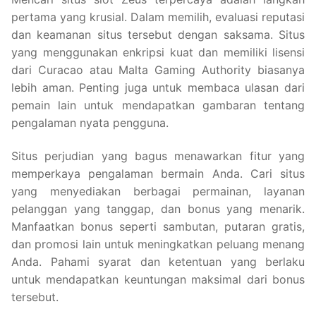
pertama yang krusial. Dalam memilih, evaluasi reputasi
dan keamanan situs tersebut dengan saksama. Situs
yang menggunakan enkripsi kuat dan memiliki lisensi
dari Curacao atau Malta Gaming Authority biasanya
lebih aman. Penting juga untuk membaca ulasan dari
pemain lain untuk mendapatkan gambaran tentang
pengalaman nyata pengguna.
Situs perjudian yang bagus menawarkan fitur yang
memperkaya pengalaman bermain Anda. Cari situs
yang menyediakan berbagai permainan, layanan
pelanggan yang tanggap, dan bonus yang menarik.
Manfaatkan bonus seperti sambutan, putaran gratis,
dan promosi lain untuk meningkatkan peluang menang
Anda. Pahami syarat dan ketentuan yang berlaku
untuk mendapatkan keuntungan maksimal dari bonus
tersebut.