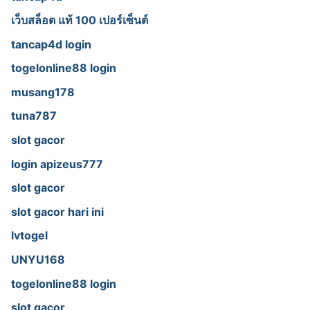
เว็บสล็อต แท้ 100 เปอร์เซ็นต์
tancap4d login
togelonline88 login
musang178
tuna787
slot gacor
login apizeus777
slot gacor
slot gacor hari ini
lvtogel
UNYU168
togelonline88 login
slot gacor