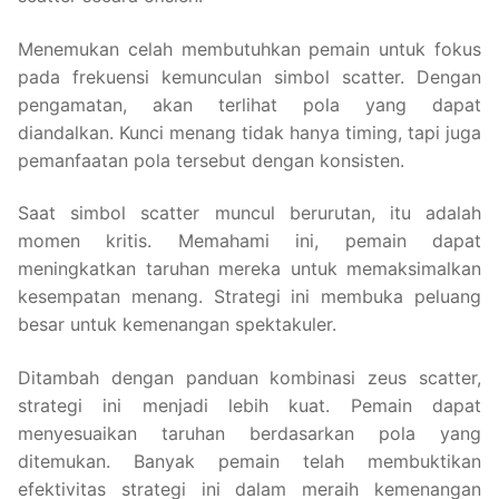
Menemukan celah membutuhkan pemain untuk fokus
pada frekuensi kemunculan simbol scatter. Dengan
pengamatan, akan terlihat pola yang dapat
diandalkan. Kunci menang tidak hanya timing, tapi juga
pemanfaatan pola tersebut dengan konsisten.
Saat simbol scatter muncul berurutan, itu adalah
momen kritis. Memahami ini, pemain dapat
meningkatkan taruhan mereka untuk memaksimalkan
kesempatan menang. Strategi ini membuka peluang
besar untuk kemenangan spektakuler.
Ditambah dengan panduan kombinasi zeus scatter,
strategi ini menjadi lebih kuat. Pemain dapat
menyesuaikan taruhan berdasarkan pola yang
ditemukan. Banyak pemain telah membuktikan
efektivitas strategi ini dalam meraih kemenangan