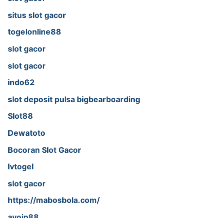
situs slot gacor
togelonline88
slot gacor
slot gacor
indo62
slot deposit pulsa bigbearboarding
Slot88
Dewatoto
Bocoran Slot Gacor
lvtogel
slot gacor
https://mabosbola.com/
ayojp88