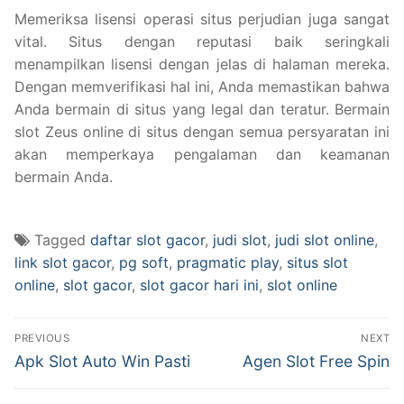
Memeriksa lisensi operasi situs perjudian juga sangat
vital. Situs dengan reputasi baik seringkali
menampilkan lisensi dengan jelas di halaman mereka.
Dengan memverifikasi hal ini, Anda memastikan bahwa
Anda bermain di situs yang legal dan teratur. Bermain
slot Zeus online di situs dengan semua persyaratan ini
akan memperkaya pengalaman dan keamanan
bermain Anda.
Tagged
daftar slot gacor
,
judi slot
,
judi slot online
,
link slot gacor
,
pg soft
,
pragmatic play
,
situs slot
online
,
slot gacor
,
slot gacor hari ini
,
slot online
Navigasi
PREVIOUS
NEXT
pos
Previous
Next
Apk Slot Auto Win Pasti
Agen Slot Free Spin
post:
post: