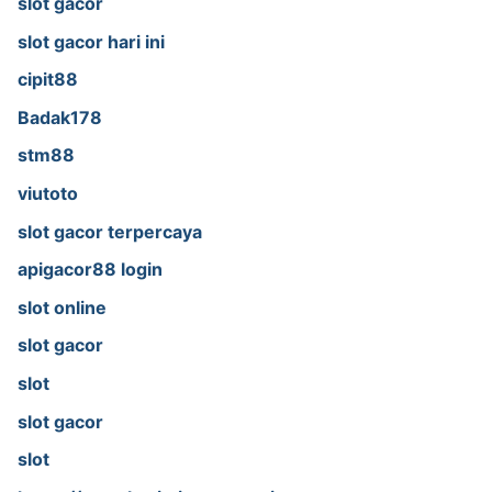
slot gacor
slot gacor hari ini
cipit88
Badak178
stm88
viutoto
slot gacor terpercaya
apigacor88 login
slot online
slot gacor
slot
slot gacor
slot