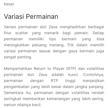
besar.
Variasi Permainan
Variasi permainan slot Zeus menghadirkan berbagai
fitur scatter yang menarik bagi pemain. Setiap
permainan memiliki tips bermain yang bisa
meningkatkan peluang menang. Trik dalam memilih
variasi permainan sesuai dengan gaya bermain juga
sangat penting.
Memperhatikan Return to Player (RTP) dan volatilitas
permainan slot Zeus adalah kunci. Contohnya,
permainan dengan RTP tinggi menjanjikan
pengembalian yang lebih besar dalam jangka panjang.
Sementara itu, permainan dengan volatilitas rendah
seringkali memberikan kemenangan yang lebih sering,
namun nilainya kecil.