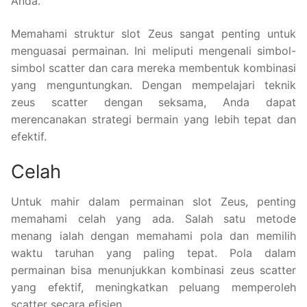
Anda.
Memahami struktur slot Zeus sangat penting untuk
menguasai permainan. Ini meliputi mengenali simbol-
simbol scatter dan cara mereka membentuk kombinasi
yang menguntungkan. Dengan mempelajari teknik
zeus scatter dengan seksama, Anda dapat
merencanakan strategi bermain yang lebih tepat dan
efektif.
Celah
Untuk mahir dalam permainan slot Zeus, penting
memahami celah yang ada. Salah satu metode
menang ialah dengan memahami pola dan memilih
waktu taruhan yang paling tepat. Pola dalam
permainan bisa menunjukkan kombinasi zeus scatter
yang efektif, meningkatkan peluang memperoleh
scatter secara efisien.