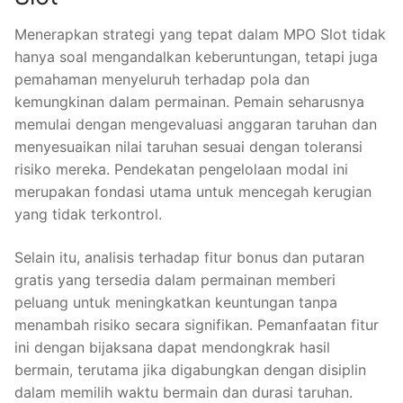
Menerapkan strategi yang tepat dalam MPO Slot tidak
hanya soal mengandalkan keberuntungan, tetapi juga
pemahaman menyeluruh terhadap pola dan
kemungkinan dalam permainan. Pemain seharusnya
memulai dengan mengevaluasi anggaran taruhan dan
menyesuaikan nilai taruhan sesuai dengan toleransi
risiko mereka. Pendekatan pengelolaan modal ini
merupakan fondasi utama untuk mencegah kerugian
yang tidak terkontrol.
Selain itu, analisis terhadap fitur bonus dan putaran
gratis yang tersedia dalam permainan memberi
peluang untuk meningkatkan keuntungan tanpa
menambah risiko secara signifikan. Pemanfaatan fitur
ini dengan bijaksana dapat mendongkrak hasil
bermain, terutama jika digabungkan dengan disiplin
dalam memilih waktu bermain dan durasi taruhan.