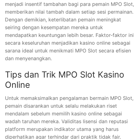
menjadi insentif tambahan bagi para pemain MPO Slot,
memberikan nilai tambah dalam setiap sesi permainan.
Dengan demikian, keterlibatan pemain meningkat
seiring dengan kesempatan mereka untuk
mendapatkan keuntungan lebih besar. Faktor-faktor ini
secara keseluruhan menjadikan kasino online sebagai
sarana ideal untuk menikmati MPO Slot secara efisien
dan menyenangkan.
Tips dan Trik MPO Slot Kasino
Online
Untuk memaksimalkan pengalaman bermain MPO Slot,
pemain disarankan untuk selalu melakukan riset
mendalam sebelum memilih kasino online sebagai
wadah taruhan mereka. Validitas lisensi dan reputasi
platform merupakan indikator utama yang harus
diperhatikan agar terhindar dari praktik tidak fair.