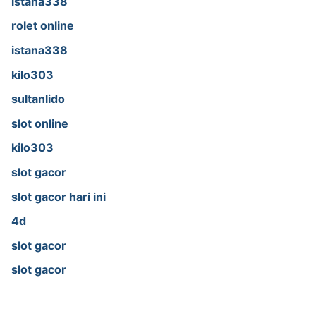
istana338
rolet online
istana338
kilo303
sultanlido
slot online
kilo303
slot gacor
slot gacor hari ini
4d
slot gacor
slot gacor