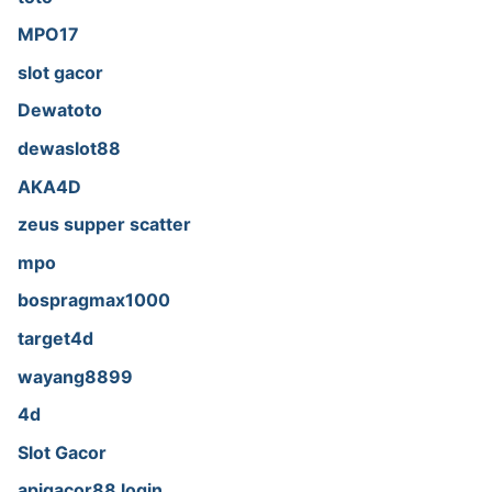
MPO17
slot gacor
Dewatoto
dewaslot88
AKA4D
zeus supper scatter
mpo
bospragmax1000
target4d
wayang8899
4d
Slot Gacor
apigacor88 login