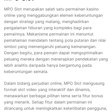
MPO Slot merupakan salah satu permainan kasino
online yang menggabungkan elemen keberuntungan
dengan strategi yang matang, menghadirkan
pengalaman hiburan yang kompleks bagi para
pemainnya. Mekanisme permainan ini menuntut
pemahaman mendalam tentang pola putaran dan nilai
simbol yang memengaruhi peluang kemenangan.
Dengan begitu, para pemain dapat mengoptimalkan
peluang mereka dengan menerapkan pendekatan yang
lebih analitis daripada hanya bergantung pada
keberuntungan semata.
Dalam bidang perjudian online, MPO Slot mengusung
format slot video yang interaktif dan dinamis,
menawarkan berbagai pilihan tema serta fitur bonus
yang menarik. Setiap fitur dalam permainan ini
dirancang untuk meningkatkan keterlibatan pengguna,