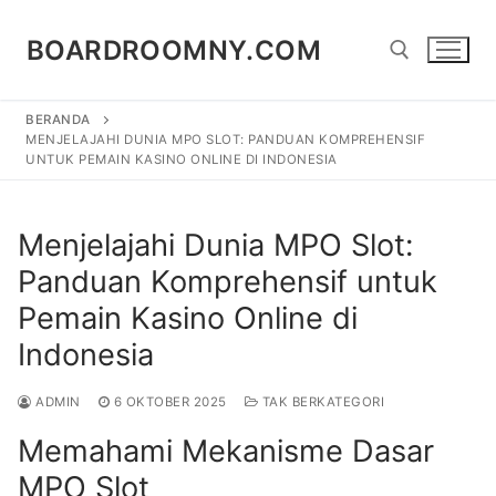
Lompat
ke
BOARDROOMNY.COM
konten
BERANDA
Cari:
MENJELAJAHI DUNIA MPO SLOT: PANDUAN KOMPREHENSIF
UNTUK PEMAIN KASINO ONLINE DI INDONESIA
Menjelajahi Dunia MPO Slot:
Panduan Komprehensif untuk
Pemain Kasino Online di
Indonesia
ADMIN
6 OKTOBER 2025
TAK BERKATEGORI
Memahami Mekanisme Dasar
MPO Slot