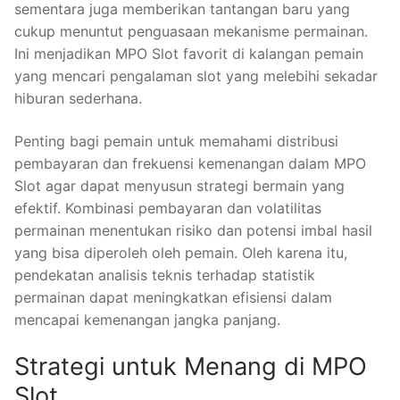
sementara juga memberikan tantangan baru yang
cukup menuntut penguasaan mekanisme permainan.
Ini menjadikan MPO Slot favorit di kalangan pemain
yang mencari pengalaman slot yang melebihi sekadar
hiburan sederhana.
Penting bagi pemain untuk memahami distribusi
pembayaran dan frekuensi kemenangan dalam MPO
Slot agar dapat menyusun strategi bermain yang
efektif. Kombinasi pembayaran dan volatilitas
permainan menentukan risiko dan potensi imbal hasil
yang bisa diperoleh oleh pemain. Oleh karena itu,
pendekatan analisis teknis terhadap statistik
permainan dapat meningkatkan efisiensi dalam
mencapai kemenangan jangka panjang.
Strategi untuk Menang di MPO
Slot