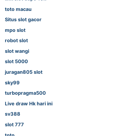
toto macau
Situs slot gacor
mpo slot
robot slot
slot wangi
slot 5000
juragan805 slot
sky99
turbopragma500
Live draw Hk hari ini
sv388
slot 777
toto