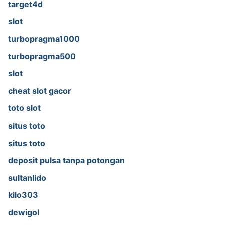
target4d
slot
turbopragma1000
turbopragma500
slot
cheat slot gacor
toto slot
situs toto
situs toto
deposit pulsa tanpa potongan
sultanlido
kilo303
dewigol