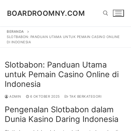
Lompat
ke
BOARDROOMNY.COM
konten
BERANDA
Cari:
SLOTBABON: PANDUAN UTAMA UNTUK PEMAIN CASINO ONLINE
DI INDONESIA
Slotbabon: Panduan Utama
untuk Pemain Casino Online di
Indonesia
ADMIN
6 OKTOBER 2025
TAK BERKATEGORI
Pengenalan Slotbabon dalam
Dunia Kasino Daring Indonesia