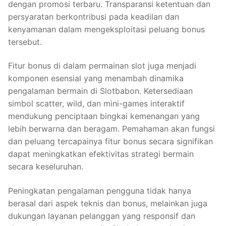
dengan promosi terbaru. Transparansi ketentuan dan
persyaratan berkontribusi pada keadilan dan
kenyamanan dalam mengeksploitasi peluang bonus
tersebut.
Fitur bonus di dalam permainan slot juga menjadi
komponen esensial yang menambah dinamika
pengalaman bermain di Slotbabon. Ketersediaan
simbol scatter, wild, dan mini-games interaktif
mendukung penciptaan bingkai kemenangan yang
lebih berwarna dan beragam. Pemahaman akan fungsi
dan peluang tercapainya fitur bonus secara signifikan
dapat meningkatkan efektivitas strategi bermain
secara keseluruhan.
Peningkatan pengalaman pengguna tidak hanya
berasal dari aspek teknis dan bonus, melainkan juga
dukungan layanan pelanggan yang responsif dan