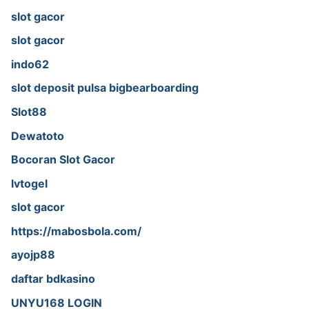
slot gacor
slot gacor
indo62
slot deposit pulsa bigbearboarding
Slot88
Dewatoto
Bocoran Slot Gacor
lvtogel
slot gacor
https://mabosbola.com/
ayojp88
daftar bdkasino
UNYU168 LOGIN