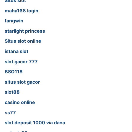
Situs slot
maha168 login
fangwin
starlight princess
Situs slot online
istana slot
slot gacor 777
BSO118
situs slot gacor
slot88
casino online
ss77
slot deposit 1000 via dana