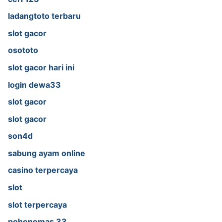
ladangtoto terbaru
slot gacor
osototo
slot gacor hari ini
login dewa33
slot gacor
slot gacor
son4d
sabung ayam online
casino terpercaya
slot
slot terpercaya
pohonemas 33